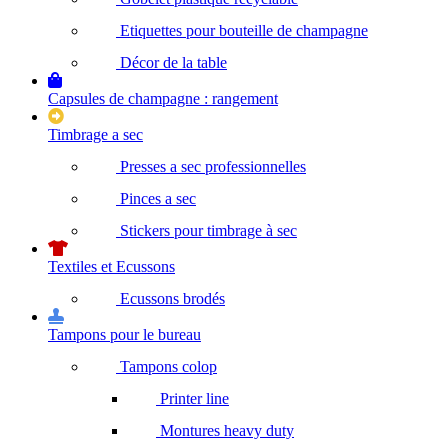
Etiquettes pour bouteille de champagne
Décor de la table
Capsules de champagne : rangement
Timbrage a sec
Presses a sec professionnelles
Pinces a sec
Stickers pour timbrage à sec
Textiles et Ecussons
Ecussons brodés
Tampons pour le bureau
Tampons colop
Printer line
Montures heavy duty