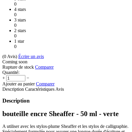
0
4 stars
0
3 stars
0
2 stars
0
1 star
0
(0
Avis
)
Écrire un avis
Coming soon
Rupture de stock
Comparer
Quantité:
+
−
Ajouter au panier
Comparer
Description
Caractéristiques
Avis
Description
bouteille encre Sheaffer - 50 ml - verte
A utiliser avec les stylos-plume Sheaffer et les stylos de calligraphie.
Spécialement formulée pour assurer une longue durée d'écriture et