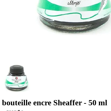
bouteille encre Sheaffer - 50 ml