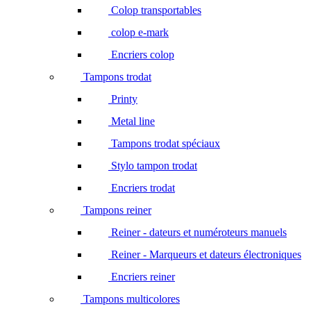
Colop transportables
colop e-mark
Encriers colop
Tampons trodat
Printy
Metal line
Tampons trodat spéciaux
Stylo tampon trodat
Encriers trodat
Tampons reiner
Reiner - dateurs et numéroteurs manuels
Reiner - Marqueurs et dateurs électroniques
Encriers reiner
Tampons multicolores