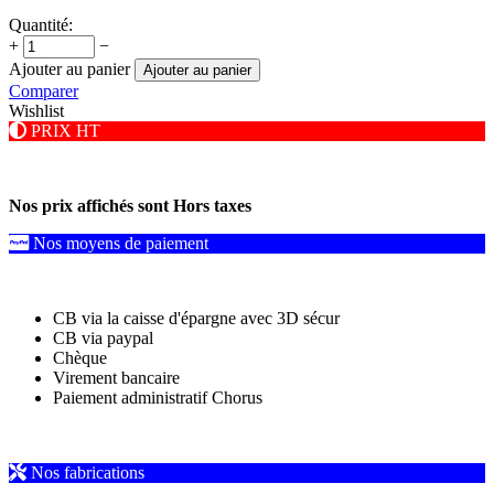
Quantité:
+
−
Ajouter au panier
Ajouter au panier
Comparer
Wishlist
PRIX HT
Nos prix affichés sont Hors taxes
Nos moyens de paiement
CB via la caisse d'épargne avec 3D sécur
CB via paypal
Chèque
Virement bancaire
Paiement administratif Chorus
Nos fabrications