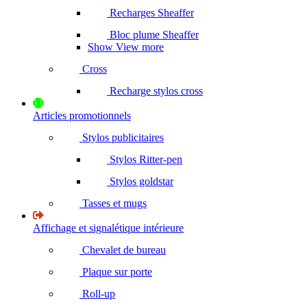
Recharges Sheaffer
Bloc plume Sheaffer
Show View more
Cross
Recharge stylos cross
Articles promotionnels
Stylos publicitaires
Stylos Ritter-pen
Stylos goldstar
Tasses et mugs
Affichage et signalétique intérieure
Chevalet de bureau
Plaque sur porte
Roll-up