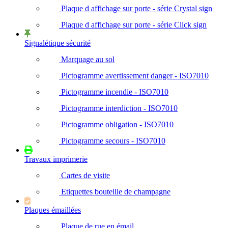
Plaque d affichage sur porte - série Crystal sign
Plaque d affichage sur porte - série Click sign
Signalétique sécurité
Marquage au sol
Pictogramme avertissement danger - ISO7010
Pictogramme incendie - ISO7010
Pictogramme interdiction - ISO7010
Pictogramme obligation - ISO7010
Pictogramme secours - ISO7010
Travaux imprimerie
Cartes de visite
Etiquettes bouteille de champagne
Plaques émaillées
Plaque de rue en émail