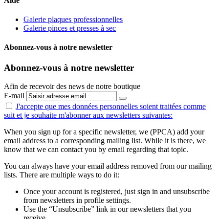
Aide
Galerie plaques professionnelles
Galerie pinces et presses à sec
Abonnez-vous à notre newsletter
Abonnez-vous à notre newsletter
Afin de recevoir des news de notre boutique
E-mail
J'accepte que mes données personnelles
soient traitées comme
suit
et je souhaite m'abonner aux newsletters suivantes:
When you sign up for a specific newsletter, we (PPCA) add your
email address to a corresponding mailing list. While it is there, we
know that we can contact you by email regarding that topic.
You can always have your email address removed from our mailing
lists. There are multiple ways to do it:
Once your account is registered, just sign in and unsubscribe
from newsletters in profile settings.
Use the “Unsubscribe” link in our newsletters that you
receive.