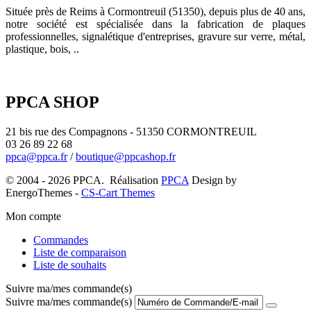
Située près de Reims à Cormontreuil (51350), depuis plus de 40 ans,
notre société est spécialisée dans la fabrication de plaques
professionnelles, signalétique d'entreprises, gravure sur verre, métal,
plastique, bois, ..
PPCA SHOP
21 bis rue des Compagnons - 51350 CORMONTREUIL
03 26 89 22 68
ppca@ppca.fr
/
boutique@ppcashop.fr
© 2004 - 2026 PPCA. Réalisation
PPCA
Design by
EnergoThemes -
CS-Cart Themes
Mon compte
Commandes
Liste de comparaison
Liste de souhaits
Suivre ma/mes commande(s)
Suivre ma/mes commande(s)