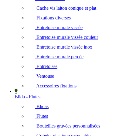
Cache vis laiton conique et plat
Fixations diverses
Entretoise murale vissée
Entretoise murale vissée couleur
Entretoise murale vissée inox
Entretoise murale percée
Entretoises
Ventouse
Accessoires fixations
Blida - Flutes
Blidas
Flutes
Bouteilles gravées personnalisées
Gobelet plastique recyclable