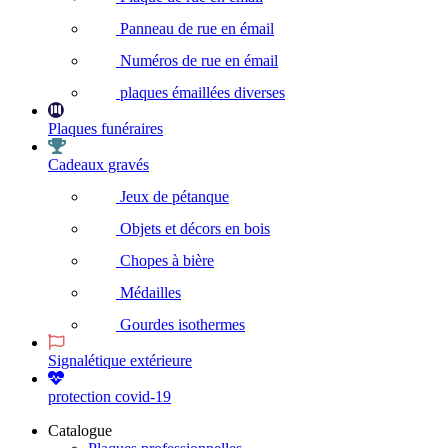
Panneau de rue en émail
Numéros de rue en émail
plaques émaillées diverses
Plaques funéraires
Cadeaux gravés
Jeux de pétanque
Objets et décors en bois
Chopes à bière
Médailles
Gourdes isothermes
Signalétique extérieure
protection covid-19
Catalogue