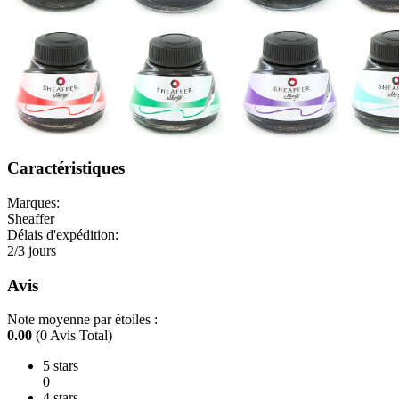
Caractéristiques
Marques:
Sheaffer
Délais d'expédition:
2/3 jours
Avis
Note moyenne par étoiles :
0.00
(0 Avis Total)
5 stars
0
4 stars