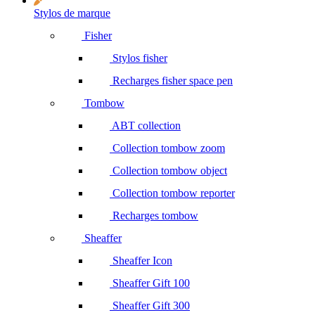
Stylos de marque
Fisher
Stylos fisher
Recharges fisher space pen
Tombow
ABT collection
Collection tombow zoom
Collection tombow object
Collection tombow reporter
Recharges tombow
Sheaffer
Sheaffer Icon
Sheaffer Gift 100
Sheaffer Gift 300