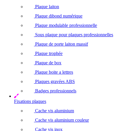
Plaque laiton
Plaque dibond numérique
Plaque modulable professionnelle
Sous plaque pour plaques professionnelles
Plaque de porte laiton massif
Plaque trophée
Plaque de box
Plaque boite a lettres
Plaques gravées ABS
Badges professionnels
Fixations plaques
Cache vis aluminium
Cache vis aluminium couleur
Cache vis inox