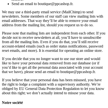
Send an email to boutique@ppcashop.fr.
We may use a third-party email service (MailChimp) to send
newsletters. Some members of our staff can view mailing lists with
email addresses. That way they’ll be able to remove your email
address from the mailing list, should you request us to do so.
Please note that mailing lists are independent from each other. If you
decide not to receive newsletters at all, you’ll have to unsubscribe
from all the mailing lists. Even if you do that, you’ll still receive
account-related emails (such as order status notifications, password
reset emails, and more). It is essential for operating an online store.
If you decide that you no longer want to use our store and would
like to have your personal data removed from our database (or if
you’d like to get all the personal data associated with your account
that we have), please send an email to boutique@ppcashop.fr.
If you believe that your personal data has been misused, you have
the right to lodge a complaint with a supervisory authority. We’re
obliged by EU General Data Protection Regulation to let you know
about this right; we don’t actually intend to misuse your data.
Notre société