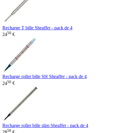
Recharge T bille Sheaffer - pack de 4
50
24
€
Recharge roller bille SH Sheaffer - pack de 4
50
24
€
Recharge roller bille slim Sheaffer - pack de 4
50
28
€