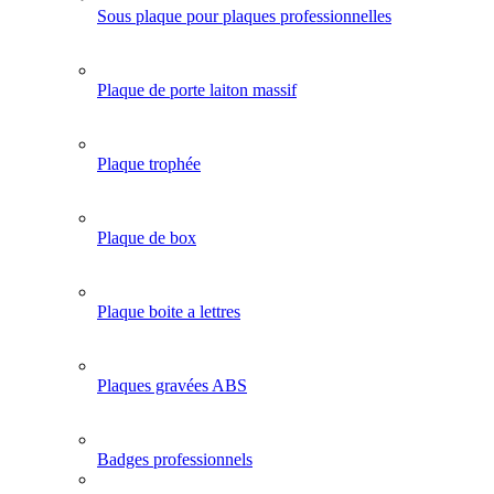
Sous plaque pour plaques professionnelles
Plaque de porte laiton massif
Plaque trophée
Plaque de box
Plaque boite a lettres
Plaques gravées ABS
Badges professionnels