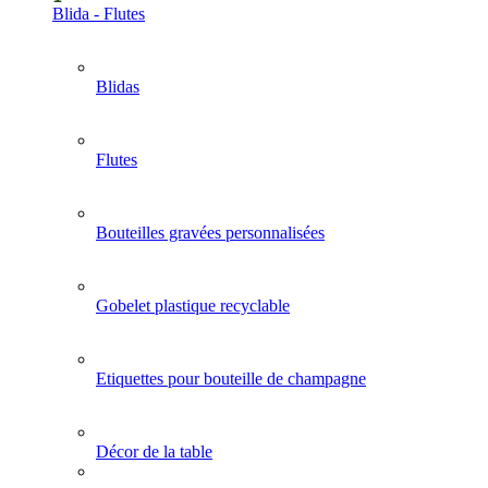
Blida - Flutes
Blidas
Flutes
Bouteilles gravées personnalisées
Gobelet plastique recyclable
Etiquettes pour bouteille de champagne
Décor de la table