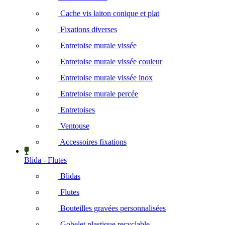
Cache vis laiton conique et plat
Fixations diverses
Entretoise murale vissée
Entretoise murale vissée couleur
Entretoise murale vissée inox
Entretoise murale percée
Entretoises
Ventouse
Accessoires fixations
Blida - Flutes
Blidas
Flutes
Bouteilles gravées personnalisées
Gobelet plastique recyclable