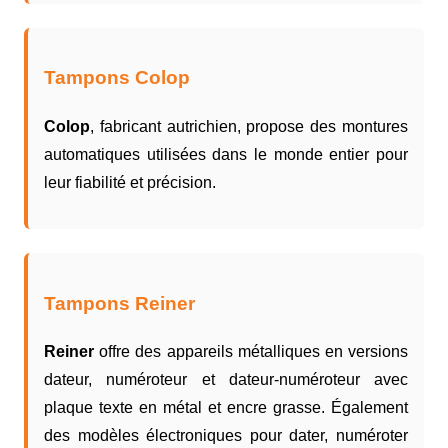
Tampons Colop
Colop
, fabricant autrichien, propose des montures
automatiques utilisées dans le monde entier pour
leur fiabilité et précision.
Tampons Reiner
Reiner
offre des appareils métalliques en versions
dateur, numéroteur et dateur-numéroteur avec
plaque texte en métal et encre grasse. Également
des modèles électroniques pour dater, numéroter