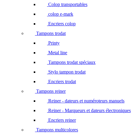
Colop transportables
colop e-mark
Encriers colop
Tampons trodat
Printy
Metal line
Tampons trodat spéciaux
Stylo tampon trodat
Encriers trodat
Tampons reiner
Reiner - dateurs et numéroteurs manuels
Reiner - Marqueurs et dateurs électroniques
Encriers reiner
Tampons multicolores