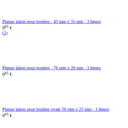
Plaque laiton pour trophee - 45 mm x 31 mm - 3 lignes
85
9
€
(2)
Plaque laiton pour trophee - 76 mm x 20 mm - 3 lignes
85
9
€
Plaque laiton pour trophee ovale 50 mm x 25 mm - 3 lignes
85
9
€