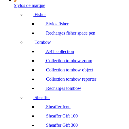
Stylos de marque
Fisher
Stylos fisher
Recharges fisher space pen
Tombow
ABT collection
Collection tombow zoom
Collection tombow object
Collection tombow reporter
Recharges tombow
Sheaffer
Sheaffer Icon
Sheaffer Gift 100
Sheaffer Gift 300