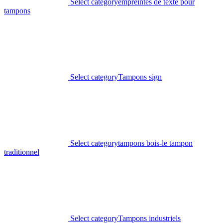
Select category
empreintes de texte pour
tampons
Select category
Tampons sign
Select category
tampons bois-le tampon
traditionnel
Select category
Tampons industriels