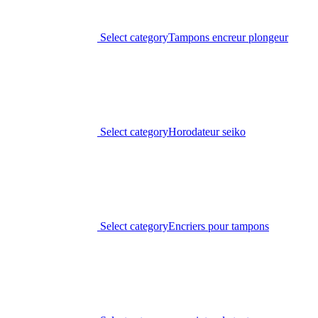
Select category
Tampons encreur plongeur
Select category
Horodateur seiko
Select category
Encriers pour tampons