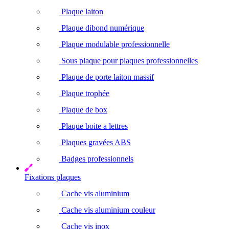
Plaque laiton
Plaque dibond numérique
Plaque modulable professionnelle
Sous plaque pour plaques professionnelles
Plaque de porte laiton massif
Plaque trophée
Plaque de box
Plaque boite a lettres
Plaques gravées ABS
Badges professionnels
Fixations plaques
Cache vis aluminium
Cache vis aluminium couleur
Cache vis inox