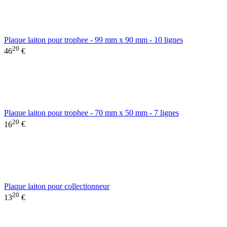
Plaque laiton pour trophee - 99 mm x 90 mm - 10 lignes
20
46
€
Plaque laiton pour trophee - 70 mm x 50 mm - 7 lignes
20
16
€
Plaque laiton pour collectionneur
20
13
€