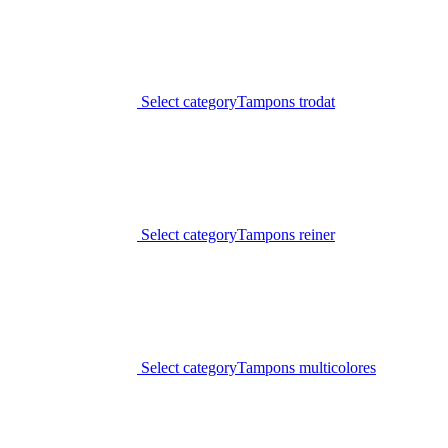
Select category
Tampons trodat
Select category
Tampons reiner
Select category
Tampons multicolores