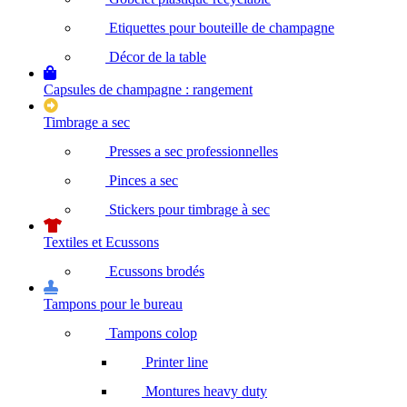
Etiquettes pour bouteille de champagne
Décor de la table
Capsules de champagne : rangement
Timbrage a sec
Presses a sec professionnelles
Pinces a sec
Stickers pour timbrage à sec
Textiles et Ecussons
Ecussons brodés
Tampons pour le bureau
Tampons colop
Printer line
Montures heavy duty