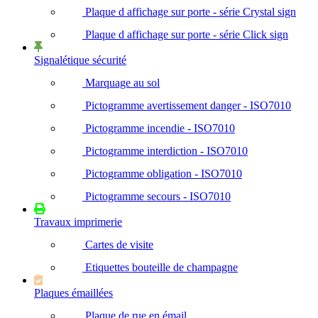
Plaque d affichage sur porte - série Crystal sign
Plaque d affichage sur porte - série Click sign
Signalétique sécurité
Marquage au sol
Pictogramme avertissement danger - ISO7010
Pictogramme incendie - ISO7010
Pictogramme interdiction - ISO7010
Pictogramme obligation - ISO7010
Pictogramme secours - ISO7010
Travaux imprimerie
Cartes de visite
Etiquettes bouteille de champagne
Plaques émaillées
Plaque de rue en émail