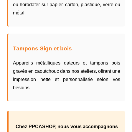
ou horodater sur papier, carton, plastique, verre ou
métal.
Tampons Sign et bois
Appareils métalliques dateurs et tampons bois
gravés en caoutchouc dans nos ateliers, offrant une
impression nette et personnalisée selon vos
besoins.
Chez PPCASHOP, nous vous accompagnons