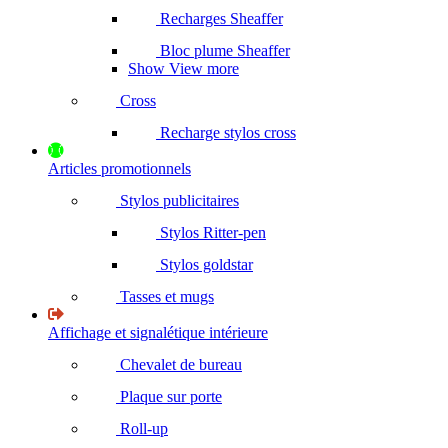
Recharges Sheaffer
Bloc plume Sheaffer
Show View more
Cross
Recharge stylos cross
Articles promotionnels
Stylos publicitaires
Stylos Ritter-pen
Stylos goldstar
Tasses et mugs
Affichage et signalétique intérieure
Chevalet de bureau
Plaque sur porte
Roll-up