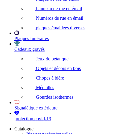
Panneau de rue en émail
Numéros de rue en émail
plaques émaillées diverses
Plaques funéraires
Cadeaux gravés
Jeux de pétanque
Objets et décors en bois
Chopes à bière
Médailles
Gourdes isothermes
Signalétique extérieure
protection covid-19
Catalogue