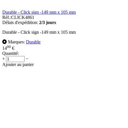
Durable - Click sign -149 mm x 105 mm
Réf.:
CLICK4861
Délais d'expédition:
2/3 jours
Durable - Click sign -149 mm x 105 mm
Marques:
Durable
00
14
€
Quantité:
+
−
Ajouter au panier