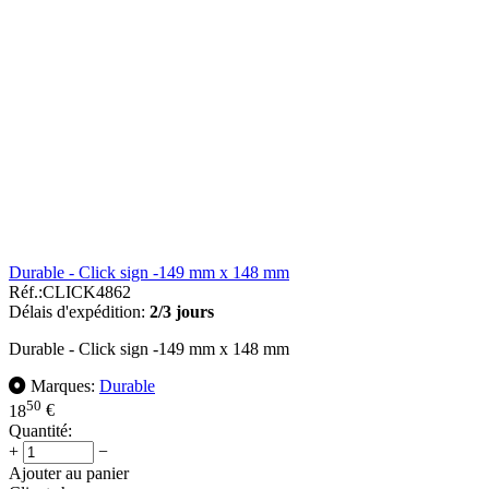
Durable - Click sign -149 mm x 148 mm
Réf.:
CLICK4862
Délais d'expédition:
2/3 jours
Durable - Click sign -149 mm x 148 mm
Marques:
Durable
50
18
€
Quantité:
+
−
Ajouter au panier