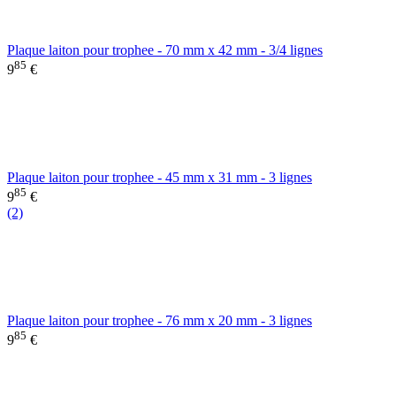
Plaque laiton pour trophee - 70 mm x 42 mm - 3/4 lignes
85
9
€
Plaque laiton pour trophee - 45 mm x 31 mm - 3 lignes
85
9
€
(2)
Plaque laiton pour trophee - 76 mm x 20 mm - 3 lignes
85
9
€