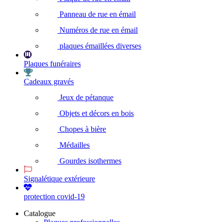
Panneau de rue en émail
Numéros de rue en émail
plaques émaillées diverses
Plaques funéraires
Cadeaux gravés
Jeux de pétanque
Objets et décors en bois
Chopes à bière
Médailles
Gourdes isothermes
Signalétique extérieure
protection covid-19
Catalogue