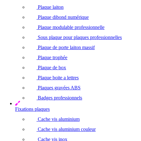
Plaque laiton
Plaque dibond numérique
Plaque modulable professionnelle
Sous plaque pour plaques professionnelles
Plaque de porte laiton massif
Plaque trophée
Plaque de box
Plaque boite a lettres
Plaques gravées ABS
Badges professionnels
Fixations plaques
Cache vis aluminium
Cache vis aluminium couleur
Cache vis inox