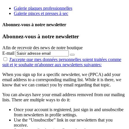
Galerie plaques professionnelles
Galerie pinces et presses à sec
Abonnez-vous à notre newsletter
Abonnez-vous à notre newsletter
Afin de recevoir des news de notre boutique
E-mail
J'accepte que mes données personnelles
soient traitées comme
suit
et je souhaite m'abonner aux newsletters suivantes:
When you sign up for a specific newsletter, we (PPCA) add your
email address to a corresponding mailing list. While it is there, we
know that we can contact you by email regarding that topic.
You can always have your email address removed from our mailing
lists. There are multiple ways to do it:
Once your account is registered, just sign in and unsubscribe
from newsletters in profile settings.
Use the “Unsubscribe” link in our newsletters that you
receive.