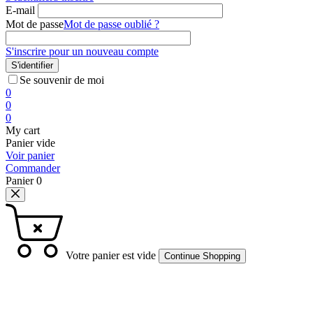
E-mail
Mot de passe
Mot de passe oublié ?
S'inscrire pour un nouveau compte
S'identifier
Se souvenir de moi
0
0
0
My cart
Panier vide
Voir panier
Commander
Panier
0
Votre panier est vide
Continue Shopping