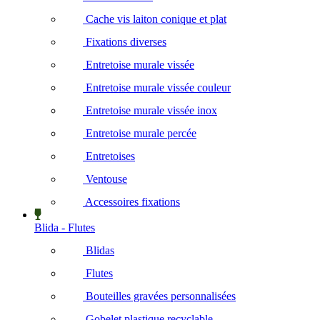
Cache vis laiton conique et plat
Fixations diverses
Entretoise murale vissée
Entretoise murale vissée couleur
Entretoise murale vissée inox
Entretoise murale percée
Entretoises
Ventouse
Accessoires fixations
Blida - Flutes
Blidas
Flutes
Bouteilles gravées personnalisées
Gobelet plastique recyclable