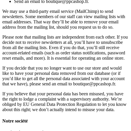
Send an email to boutique@ppcashop.fr.
We may use a third-party email service (MailChimp) to send
newsletters. Some members of our staff can view mailing lists with
email addresses. That way they’ll be able to remove your email
address from the mailing list, should you request us to do so.
Please note that mailing lists are independent from each other. If you
decide not to receive newsletters at all, you’ll have to unsubscribe
from all the mailing lists. Even if you do that, you’ll still receive
account-related emails (such as order status notifications, password
reset emails, and more). It is essential for operating an online store.
If you decide that you no longer want to use our store and would
like to have your personal data removed from our database (or if
you’d like to get all the personal data associated with your account
that we have), please send an email to boutique@ppcashop.fr.
If you believe that your personal data has been misused, you have
the right to lodge a complaint with a supervisory authority. We’re
obliged by EU General Data Protection Regulation to let you know
about this right; we don’t actually intend to misuse your data.
Notre société