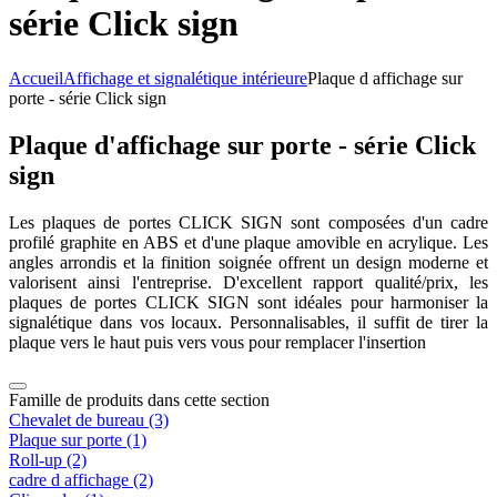
série Click sign
Accueil
Affichage et signalétique intérieure
Plaque d affichage sur
porte - série Click sign
Plaque d'affichage sur porte - série Click
sign
Les plaques de portes CLICK SIGN sont composées d'un cadre
profilé graphite en ABS et d'une plaque amovible en acrylique. Les
angles arrondis et la finition soignée offrent un design moderne et
valorisent ainsi l'entreprise. D'excellent rapport qualité/prix, les
plaques de portes CLICK SIGN sont idéales pour harmoniser la
signalétique dans vos locaux. Personnalisables, il suffit de tirer la
plaque vers le haut puis vers vous pour remplacer l'insertion
Famille de produits dans cette section
Chevalet de bureau
(3)
Plaque sur porte
(1)
Roll-up
(2)
cadre d affichage
(2)