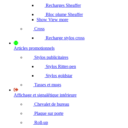
Recharges Sheaffer
Bloc plume Sheaffer
Show View more
Cross
Recharge stylos cross
Articles promotionnels
Stylos publicitaires
Stylos Ritter-pen
Stylos goldstar
Tasses et mugs
Affichage et signalétique intérieure
Chevalet de bureau
Plaque sur porte
Roll-up