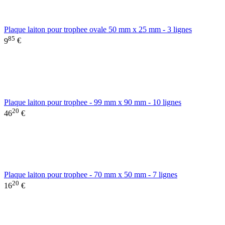
Plaque laiton pour trophee ovale 50 mm x 25 mm - 3 lignes
85
9
€
Plaque laiton pour trophee - 99 mm x 90 mm - 10 lignes
20
46
€
Plaque laiton pour trophee - 70 mm x 50 mm - 7 lignes
20
16
€