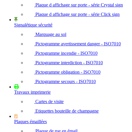
Plaque d affichage sur porte - série Crystal sign
Plaque d affichage sur porte - série Click sign
Signalétique sécurité
Marquage au sol
Pictogramme avertissement danger - ISO7010
Pictogramme incendie - ISO7010
Pictogramme interdiction - ISO7010
Pictogramme obligation - ISO7010
Pictogramme secours - ISO7010
Travaux imprimerie
Cartes de visite
Etiquettes bouteille de champagne
Plaques émaillées
Plaque de rue en émail