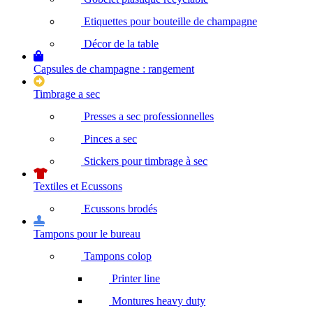
Etiquettes pour bouteille de champagne
Décor de la table
Capsules de champagne : rangement
Timbrage a sec
Presses a sec professionnelles
Pinces a sec
Stickers pour timbrage à sec
Textiles et Ecussons
Ecussons brodés
Tampons pour le bureau
Tampons colop
Printer line
Montures heavy duty