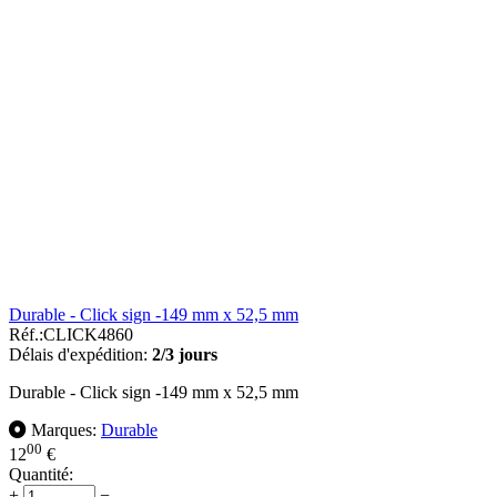
Durable - Click sign -149 mm x 52,5 mm
Réf.:
CLICK4860
Délais d'expédition:
2/3 jours
Durable - Click sign -149 mm x 52,5 mm
Marques:
Durable
00
12
€
Quantité:
+
−