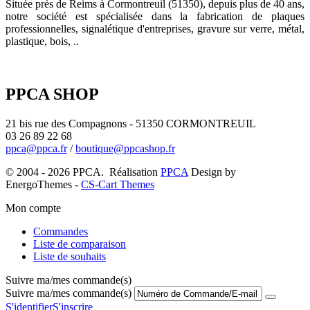
Située près de Reims à Cormontreuil (51350), depuis plus de 40 ans,
notre société est spécialisée dans la fabrication de plaques
professionnelles, signalétique d'entreprises, gravure sur verre, métal,
plastique, bois, ..
PPCA SHOP
21 bis rue des Compagnons - 51350 CORMONTREUIL
03 26 89 22 68
ppca@ppca.fr
/
boutique@ppcashop.fr
© 2004 - 2026 PPCA. Réalisation
PPCA
Design by
EnergoThemes -
CS-Cart Themes
Mon compte
Commandes
Liste de comparaison
Liste de souhaits
Suivre ma/mes commande(s)
Suivre ma/mes commande(s)
S'identifier
S'inscrire