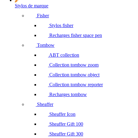
Stylos de marque
Fisher
Stylos fisher
Recharges fisher space pen
Tombow
ABT collection
Collection tombow zoom
Collection tombow object
Collection tombow reporter
Recharges tombow
Sheaffer
Sheaffer Icon
Sheaffer Gift 100
Sheaffer Gift 300