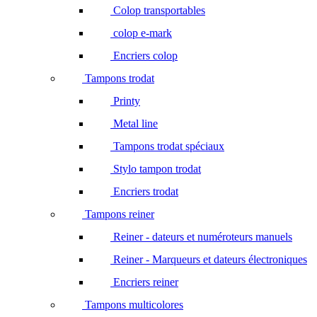
Colop transportables
colop e-mark
Encriers colop
Tampons trodat
Printy
Metal line
Tampons trodat spéciaux
Stylo tampon trodat
Encriers trodat
Tampons reiner
Reiner - dateurs et numéroteurs manuels
Reiner - Marqueurs et dateurs électroniques
Encriers reiner
Tampons multicolores