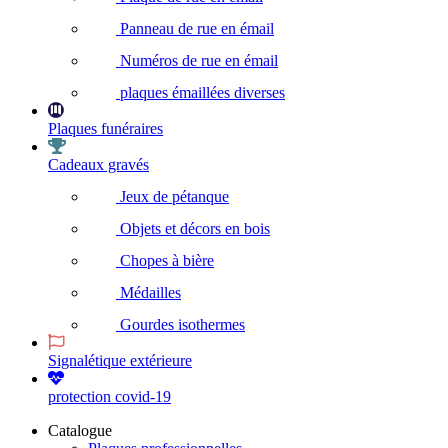
Panneau de rue en émail
Numéros de rue en émail
plaques émaillées diverses
Plaques funéraires
Cadeaux gravés
Jeux de pétanque
Objets et décors en bois
Chopes à bière
Médailles
Gourdes isothermes
Signalétique extérieure
protection covid-19
Catalogue