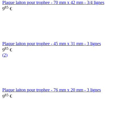
Plaque laiton pour trophee - 70 mm x 42 mm - 3/4 lignes
85
9
€
Plaque laiton pour trophee - 45 mm x 31 mm - 3 lignes
85
9
€
(2)
Plaque laiton pour trophee - 76 mm x 20 mm - 3 lignes
85
9
€