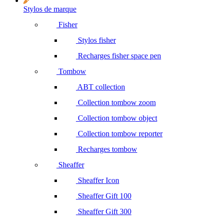
Stylos de marque
Fisher
Stylos fisher
Recharges fisher space pen
Tombow
ABT collection
Collection tombow zoom
Collection tombow object
Collection tombow reporter
Recharges tombow
Sheaffer
Sheaffer Icon
Sheaffer Gift 100
Sheaffer Gift 300