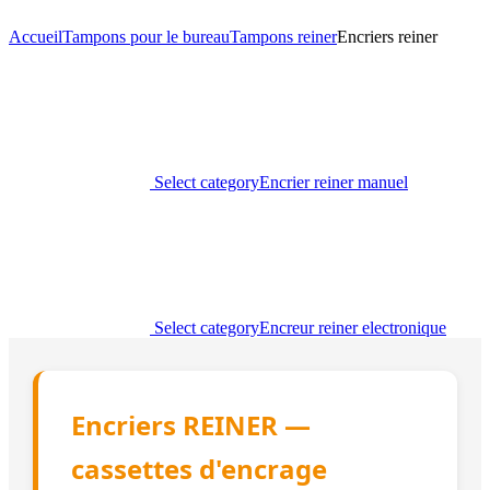
Accueil
Tampons pour le bureau
Tampons reiner
Encriers reiner
Select category
Encrier reiner manuel
Select category
Encreur reiner electronique
Encriers REINER —
cassettes d'encrage