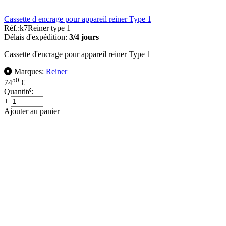
Cassette d encrage pour appareil reiner Type 1
Réf.:
k7Reiner type 1
Délais d'expédition:
3/4 jours
Cassette d'encrage pour appareil reiner Type 1
Marques:
Reiner
50
74
€
Quantité:
+
−
Ajouter au panier