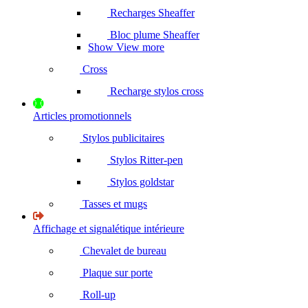
Recharges Sheaffer
Bloc plume Sheaffer
Show View more
Cross
Recharge stylos cross
Articles promotionnels
Stylos publicitaires
Stylos Ritter-pen
Stylos goldstar
Tasses et mugs
Affichage et signalétique intérieure
Chevalet de bureau
Plaque sur porte
Roll-up