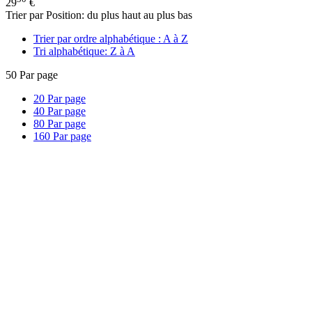
29
€
Trier par Position: du plus haut au plus bas
Trier par ordre alphabétique : A à Z
Tri alphabétique: Z à A
50
Par page
20
Par page
40
Par page
80
Par page
160
Par page