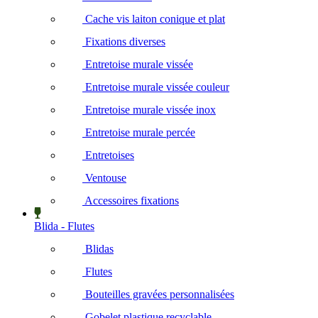
Cache vis laiton conique et plat
Fixations diverses
Entretoise murale vissée
Entretoise murale vissée couleur
Entretoise murale vissée inox
Entretoise murale percée
Entretoises
Ventouse
Accessoires fixations
Blida - Flutes
Blidas
Flutes
Bouteilles gravées personnalisées
Gobelet plastique recyclable