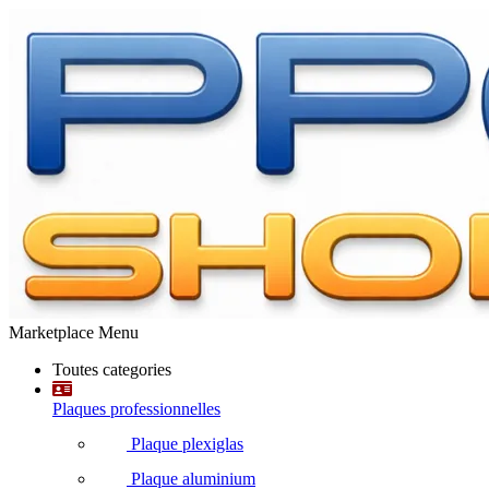
Marketplace Menu
Toutes categories
Plaques professionnelles
Plaque plexiglas
Plaque aluminium