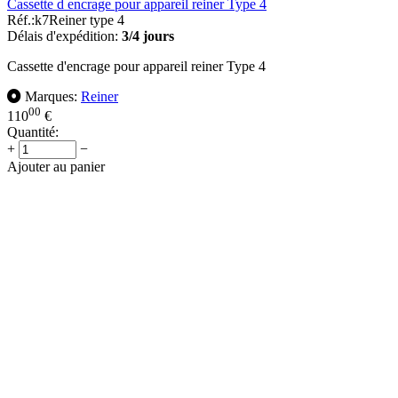
Cassette d encrage pour appareil reiner Type 4
Réf.:
k7Reiner type 4
Délais d'expédition:
3/4 jours
Cassette d'encrage pour appareil reiner Type 4
Marques:
Reiner
00
110
€
Quantité:
+
−
Ajouter au panier