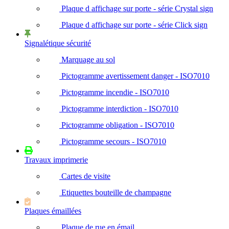
Plaque d affichage sur porte - série Crystal sign
Plaque d affichage sur porte - série Click sign
Signalétique sécurité
Marquage au sol
Pictogramme avertissement danger - ISO7010
Pictogramme incendie - ISO7010
Pictogramme interdiction - ISO7010
Pictogramme obligation - ISO7010
Pictogramme secours - ISO7010
Travaux imprimerie
Cartes de visite
Etiquettes bouteille de champagne
Plaques émaillées
Plaque de rue en émail