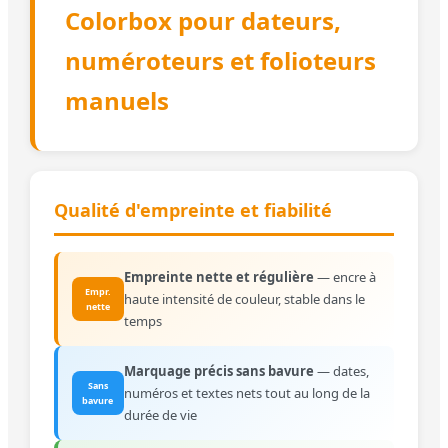
Colorbox pour dateurs,
numéroteurs et folioteurs
manuels
Qualité d'empreinte et fiabilité
Empreinte nette et régulière
— encre à
Empr.
haute intensité de couleur, stable dans le
nette
temps
Marquage précis sans bavure
— dates,
Sans
numéros et textes nets tout au long de la
bavure
durée de vie