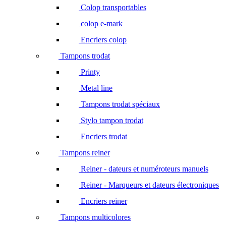
Colop transportables
colop e-mark
Encriers colop
Tampons trodat
Printy
Metal line
Tampons trodat spéciaux
Stylo tampon trodat
Encriers trodat
Tampons reiner
Reiner - dateurs et numéroteurs manuels
Reiner - Marqueurs et dateurs électroniques
Encriers reiner
Tampons multicolores