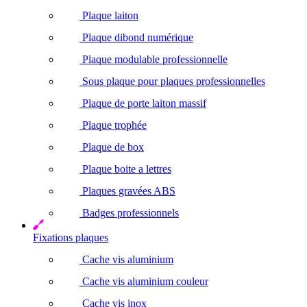
Plaque laiton
Plaque dibond numérique
Plaque modulable professionnelle
Sous plaque pour plaques professionnelles
Plaque de porte laiton massif
Plaque trophée
Plaque de box
Plaque boite a lettres
Plaques gravées ABS
Badges professionnels
Fixations plaques
Cache vis aluminium
Cache vis aluminium couleur
Cache vis inox