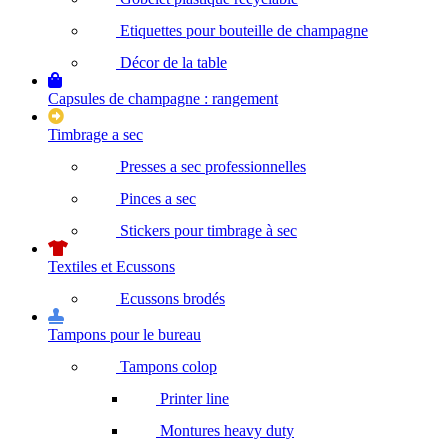
Etiquettes pour bouteille de champagne
Décor de la table
Capsules de champagne : rangement
Timbrage a sec
Presses a sec professionnelles
Pinces a sec
Stickers pour timbrage à sec
Textiles et Ecussons
Ecussons brodés
Tampons pour le bureau
Tampons colop
Printer line
Montures heavy duty