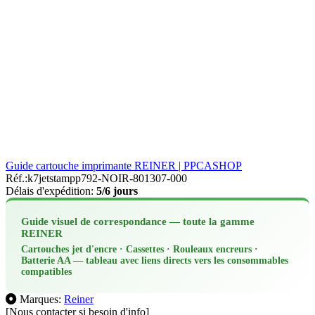
Guide cartouche imprimante REINER | PPCASHOP
Réf.:
k7jetstampp792-NOIR-801307-000
Délais d'expédition:
5/6 jours
Guide visuel de correspondance — toute la gamme
REINER
Cartouches jet d'encre · Cassettes · Rouleaux encreurs ·
Batterie AA — tableau avec liens directs vers les consommables
compatibles
Marques:
Reiner
[Nous contacter si besoin d'info]