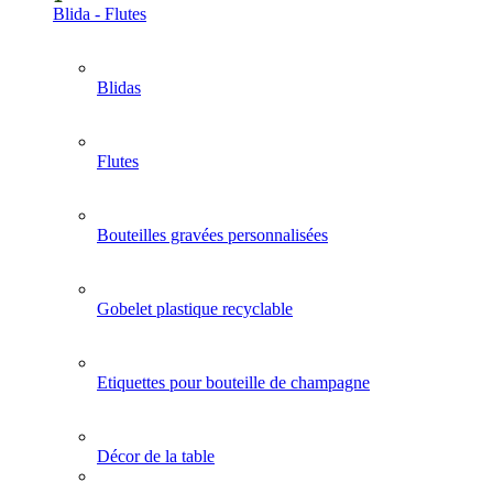
Blida - Flutes
Blidas
Flutes
Bouteilles gravées personnalisées
Gobelet plastique recyclable
Etiquettes pour bouteille de champagne
Décor de la table