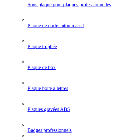
Sous plaque pour plaques professionnelles
Plaque de porte laiton massif
Plaque trophée
Plaque de box
Plaque boite a lettres
Plaques gravées ABS
Badges professionnels