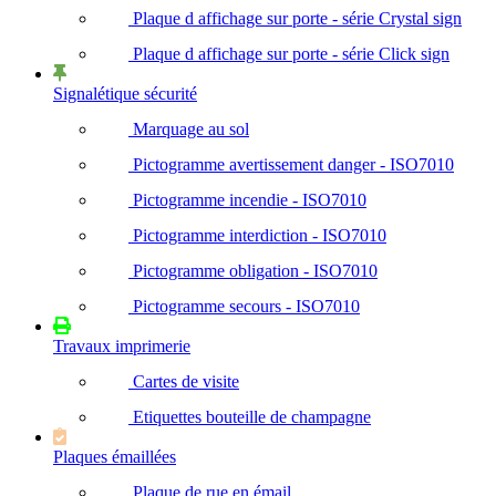
Plaque d affichage sur porte - série Crystal sign
Plaque d affichage sur porte - série Click sign
Signalétique sécurité
Marquage au sol
Pictogramme avertissement danger - ISO7010
Pictogramme incendie - ISO7010
Pictogramme interdiction - ISO7010
Pictogramme obligation - ISO7010
Pictogramme secours - ISO7010
Travaux imprimerie
Cartes de visite
Etiquettes bouteille de champagne
Plaques émaillées
Plaque de rue en émail