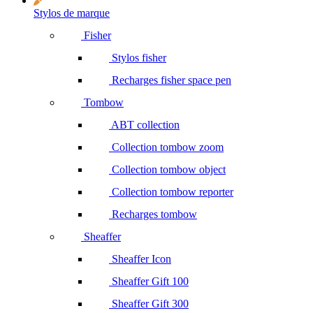
Stylos de marque
Fisher
Stylos fisher
Recharges fisher space pen
Tombow
ABT collection
Collection tombow zoom
Collection tombow object
Collection tombow reporter
Recharges tombow
Sheaffer
Sheaffer Icon
Sheaffer Gift 100
Sheaffer Gift 300