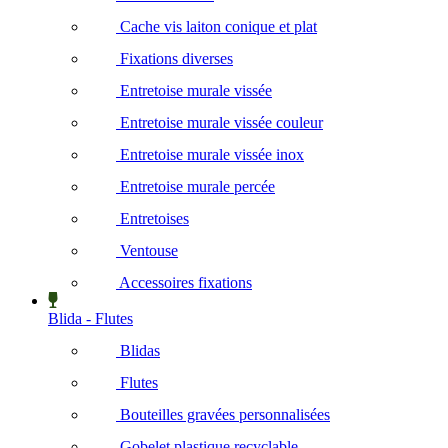
Cache vis laiton conique et plat
Fixations diverses
Entretoise murale vissée
Entretoise murale vissée couleur
Entretoise murale vissée inox
Entretoise murale percée
Entretoises
Ventouse
Accessoires fixations
Blida - Flutes
Blidas
Flutes
Bouteilles gravées personnalisées
Gobelet plastique recyclable