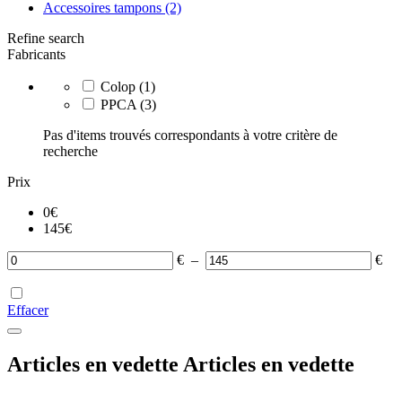
Accessoires tampons
(2)
Refine search
Fabricants
Colop
(1)
PPCA
(3)
Pas d'items trouvés correspondants à votre critère de
recherche
Prix
0
€
145
€
€
–
€
Effacer
Articles en vedette
Articles en vedette