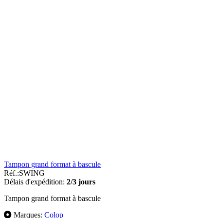
Tampon grand format à bascule
Réf.:
SWING
Délais d'expédition:
2/3 jours
Tampon grand format à bascule
Marques:
Colop