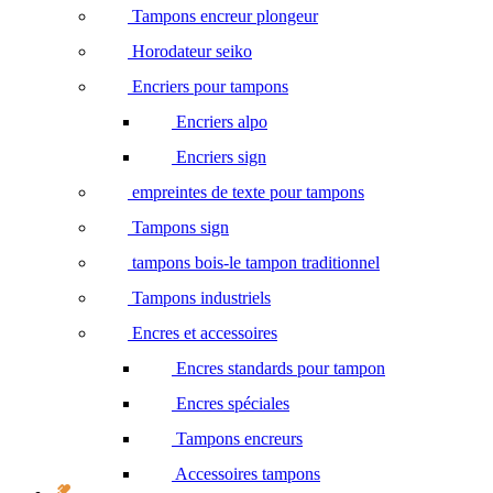
Tampons encreur plongeur
Horodateur seiko
Encriers pour tampons
Encriers alpo
Encriers sign
empreintes de texte pour tampons
Tampons sign
tampons bois-le tampon traditionnel
Tampons industriels
Encres et accessoires
Encres standards pour tampon
Encres spéciales
Tampons encreurs
Accessoires tampons