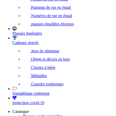
Panneau de rue en émail
Numéros de rue en émail
plaques émaillées diverses
Plaques funéraires
Cadeaux gravés
Jeux de pétanque
Objets et décors en bois
Chopes à bière
Médailles
Gourdes isothermes
Signalétique extérieure
protection covid-19
Catalogue