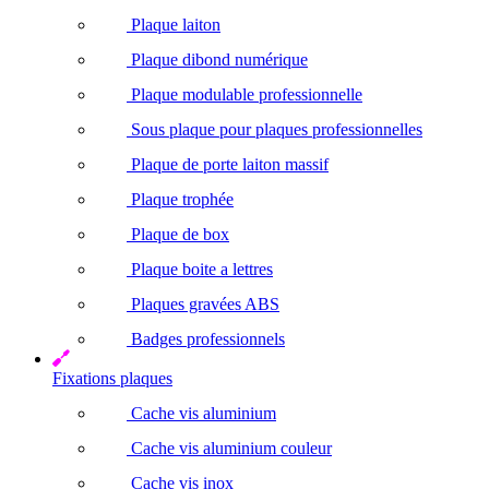
Plaque laiton
Plaque dibond numérique
Plaque modulable professionnelle
Sous plaque pour plaques professionnelles
Plaque de porte laiton massif
Plaque trophée
Plaque de box
Plaque boite a lettres
Plaques gravées ABS
Badges professionnels
Fixations plaques
Cache vis aluminium
Cache vis aluminium couleur
Cache vis inox