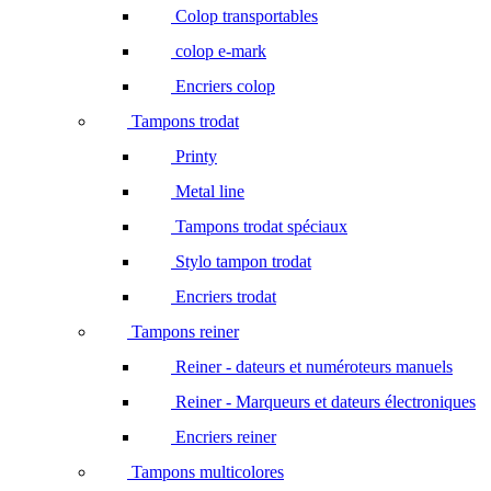
Colop transportables
colop e-mark
Encriers colop
Tampons trodat
Printy
Metal line
Tampons trodat spéciaux
Stylo tampon trodat
Encriers trodat
Tampons reiner
Reiner - dateurs et numéroteurs manuels
Reiner - Marqueurs et dateurs électroniques
Encriers reiner
Tampons multicolores