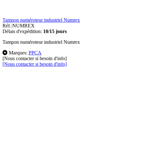
Tampon numéroteur industriel Numrex
Réf.:
NUMREX
Délais d'expédition:
10/15 jours
Tampon numéroteur industriel Numrex
Marques:
PPCA
[Nous contacter si besoin d'info]
[Nous contacter si besoin d'info]