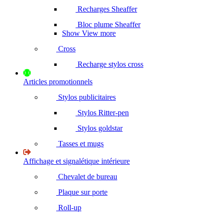
Recharges Sheaffer
Bloc plume Sheaffer
Show View more
Cross
Recharge stylos cross
Articles promotionnels
Stylos publicitaires
Stylos Ritter-pen
Stylos goldstar
Tasses et mugs
Affichage et signalétique intérieure
Chevalet de bureau
Plaque sur porte
Roll-up