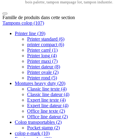
bois palette, tampon marquage lot, tampon industrie.
Famille de produits dans cette section
Tampons colop
(107)
Printer line
(39)
Printer standard
(6)
printer compact
(6)
Printer carré
(1)
Printer long
(4)
Printer maxi
(7)
Printer dateur
(8)
Printer ovale
(2)
Printer rond
(5)
Montures heavy duty
(20)
Classic line texte
(4)
Classic line dateur
(4)
Expert line texte
(4)
Expert line dateur
(4)
Office line texte
(2)
Office line dateur
(2)
Colop transportables
(2)
Pocket stamp
(2)
colop e-mark
(10)