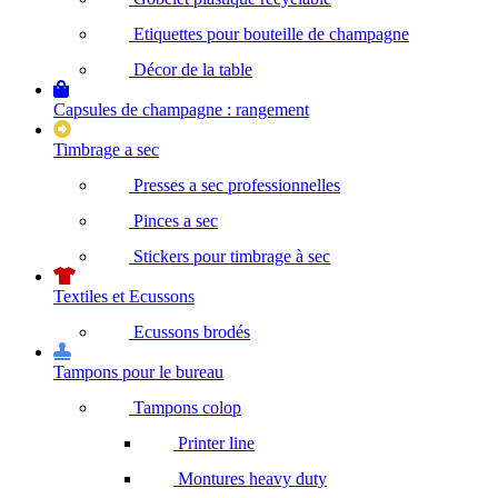
Etiquettes pour bouteille de champagne
Décor de la table
Capsules de champagne : rangement
Timbrage a sec
Presses a sec professionnelles
Pinces a sec
Stickers pour timbrage à sec
Textiles et Ecussons
Ecussons brodés
Tampons pour le bureau
Tampons colop
Printer line
Montures heavy duty