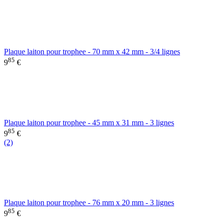
Plaque laiton pour trophee - 70 mm x 42 mm - 3/4 lignes
85
9
€
Plaque laiton pour trophee - 45 mm x 31 mm - 3 lignes
85
9
€
(2)
Plaque laiton pour trophee - 76 mm x 20 mm - 3 lignes
85
9
€