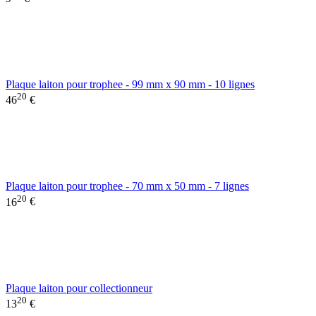
Plaque laiton pour trophee - 99 mm x 90 mm - 10 lignes
20
46
€
Plaque laiton pour trophee - 70 mm x 50 mm - 7 lignes
20
16
€
Plaque laiton pour collectionneur
20
13
€