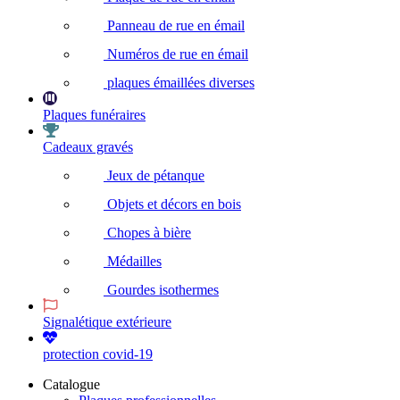
Panneau de rue en émail
Numéros de rue en émail
plaques émaillées diverses
Plaques funéraires
Cadeaux gravés
Jeux de pétanque
Objets et décors en bois
Chopes à bière
Médailles
Gourdes isothermes
Signalétique extérieure
protection covid-19
Catalogue