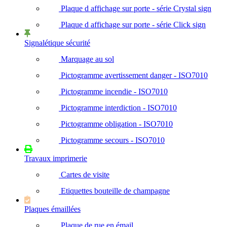
Plaque d affichage sur porte - série Crystal sign
Plaque d affichage sur porte - série Click sign
Signalétique sécurité
Marquage au sol
Pictogramme avertissement danger - ISO7010
Pictogramme incendie - ISO7010
Pictogramme interdiction - ISO7010
Pictogramme obligation - ISO7010
Pictogramme secours - ISO7010
Travaux imprimerie
Cartes de visite
Etiquettes bouteille de champagne
Plaques émaillées
Plaque de rue en émail