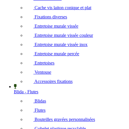
Cache vis laiton conique et plat
Fixations diverses
Entretoise murale vissée
Entretoise murale vissée couleur
Entretoise murale vissée inox
Entretoise murale percée
Entretoises
Ventouse
Accessoires fixations
Blida - Flutes
Blidas
Flutes
Bouteilles gravées personnalisées
Gobelet plastique recyclable