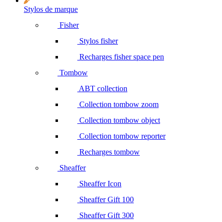
Stylos de marque
Fisher
Stylos fisher
Recharges fisher space pen
Tombow
ABT collection
Collection tombow zoom
Collection tombow object
Collection tombow reporter
Recharges tombow
Sheaffer
Sheaffer Icon
Sheaffer Gift 100
Sheaffer Gift 300