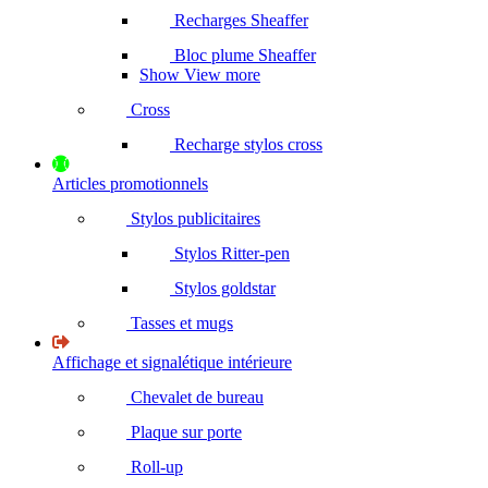
Recharges Sheaffer
Bloc plume Sheaffer
Show View more
Cross
Recharge stylos cross
Articles promotionnels
Stylos publicitaires
Stylos Ritter-pen
Stylos goldstar
Tasses et mugs
Affichage et signalétique intérieure
Chevalet de bureau
Plaque sur porte
Roll-up