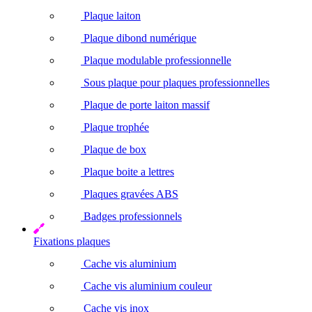
Plaque laiton
Plaque dibond numérique
Plaque modulable professionnelle
Sous plaque pour plaques professionnelles
Plaque de porte laiton massif
Plaque trophée
Plaque de box
Plaque boite a lettres
Plaques gravées ABS
Badges professionnels
Fixations plaques
Cache vis aluminium
Cache vis aluminium couleur
Cache vis inox