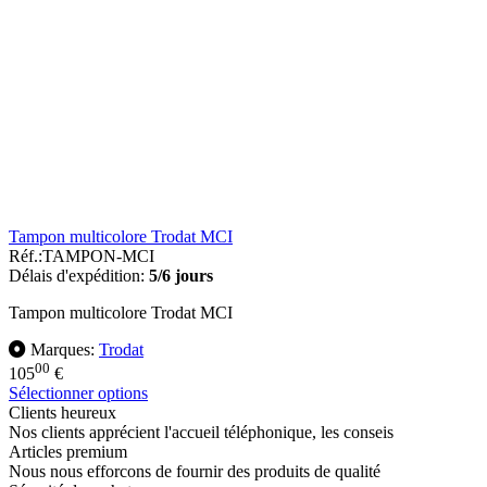
Tampon multicolore Trodat MCI
Réf.:
TAMPON-MCI
Délais d'expédition:
5/6 jours
Tampon multicolore Trodat MCI
Marques:
Trodat
00
105
€
Sélectionner options
Clients heureux
Nos clients apprécient l'accueil téléphonique, les conseis
Articles premium
Nous nous efforcons de fournir des produits de qualité