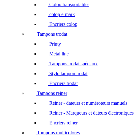
Colop transportables
colop e-mark
Encriers colop
Tampons trodat
Printy
Metal line
Tampons trodat spéciaux
Stylo tampon trodat
Encriers trodat
Tampons reiner
Reiner - dateurs et numéroteurs manuels
Reiner - Marqueurs et dateurs électroniques
Encriers reiner
Tampons multicolores