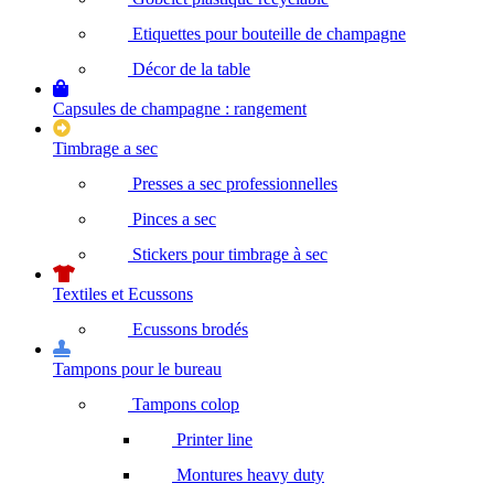
Etiquettes pour bouteille de champagne
Décor de la table
Capsules de champagne : rangement
Timbrage a sec
Presses a sec professionnelles
Pinces a sec
Stickers pour timbrage à sec
Textiles et Ecussons
Ecussons brodés
Tampons pour le bureau
Tampons colop
Printer line
Montures heavy duty