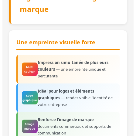
marque
Une empreinte visuelle forte
Impression simultanée de plusieurs
Multi
couleurs
— une empreinte unique et
couleur
percutante
Idéal pour logos et éléments
Logo
graphiques
— rendez visible l'identité de
graphique
votre entreprise
Renforce l'image de marque
—
Image
documents commerciaux et supports de
marque
communication