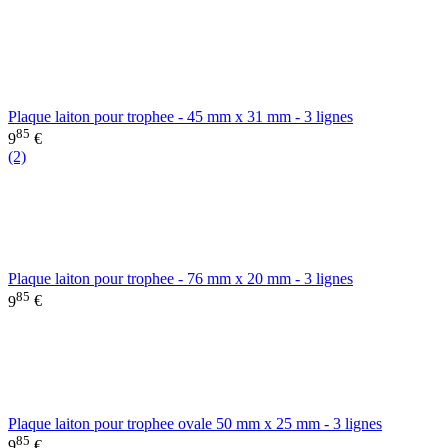
Plaque laiton pour trophee - 45 mm x 31 mm - 3 lignes
85
9
€
(2)
Plaque laiton pour trophee - 76 mm x 20 mm - 3 lignes
85
9
€
Plaque laiton pour trophee ovale 50 mm x 25 mm - 3 lignes
85
9
€