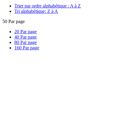
Trier par ordre alphabétique : A à Z
Tri alphabétique: Z à A
50
Par page
20
Par page
40
Par page
80
Par page
160
Par page