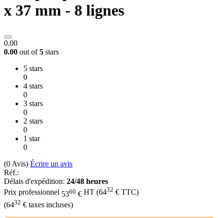
x 37 mm - 8 lignes
0.00
0.00
out of
5
stars
5 stars
0
4 stars
0
3 stars
0
2 stars
0
1 star
0
(0
Avis
)
Écrire un avis
Réf.:
Délais d'expédition:
24/48 heures
32
60
Prix professionnel
HT
(
64
€
TTC)
53
€
32
(
64
€
taxes incluses)