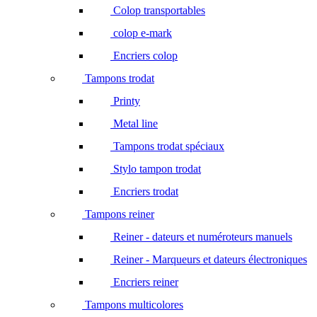
Colop transportables
colop e-mark
Encriers colop
Tampons trodat
Printy
Metal line
Tampons trodat spéciaux
Stylo tampon trodat
Encriers trodat
Tampons reiner
Reiner - dateurs et numéroteurs manuels
Reiner - Marqueurs et dateurs électroniques
Encriers reiner
Tampons multicolores