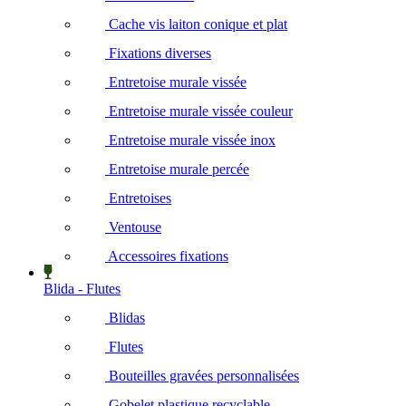
Cache vis laiton conique et plat
Fixations diverses
Entretoise murale vissée
Entretoise murale vissée couleur
Entretoise murale vissée inox
Entretoise murale percée
Entretoises
Ventouse
Accessoires fixations
Blida - Flutes
Blidas
Flutes
Bouteilles gravées personnalisées
Gobelet plastique recyclable