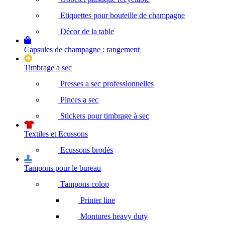
Etiquettes pour bouteille de champagne
Décor de la table
Capsules de champagne : rangement
Timbrage a sec
Presses a sec professionnelles
Pinces a sec
Stickers pour timbrage à sec
Textiles et Ecussons
Ecussons brodés
Tampons pour le bureau
Tampons colop
Printer line
Montures heavy duty