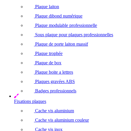
Plaque laiton
Plaque dibond numérique
Plaque modulable professionnelle
Sous plaque pour plaques professionnelles
Plaque de porte laiton massif
Plaque trophée
Plaque de box
Plaque boite a lettres
Plaques gravées ABS
Badges professionnels
Fixations plaques
Cache vis aluminium
Cache vis aluminium couleur
Cache vis inox