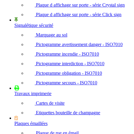
Plaque d affichage sur porte - série Crystal sign
Plaque d affichage sur porte - série Click sign
Signalétique sécurité
Marquage au sol
Pictogramme avertissement danger - ISO7010
Pictogramme incendie - ISO7010
Pictogramme interdiction - ISO7010
Pictogramme obligation - ISO7010
Pictogramme secours - ISO7010
Travaux imprimerie
Cartes de visite
Etiquettes bouteille de champagne
Plaques émaillées
Plaque de rue en émail