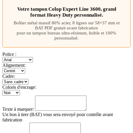
Votre tampon Colop Expert Line 3600, grand
format Heavy Duty personnalisé.
Boîtier métal massif 80% acier, 8 lignes sur 58×37 mm et
BAT PDF gratuit avant fabrication
pour un tampon bureau ultra-résistant, lisible et 100%
personnalisé.
Police
:
Alignement:
Cadre:
Coloris d'encrage:
Texte à marquer:
Un bon à tirer (BAT) vous sera envoyé pour contrôle avant
fabrication