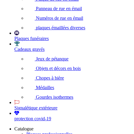
Panneau de rue en émail
Numéros de rue en émail
plaques émaillées diverses
Plaques funéraires
Cadeaux gravés
Jeux de pétanque
Objets et décors en bois
Chopes à bière
Médailles
Gourdes isothermes
Signalétique extérieure
protection covid-19
Catalogue