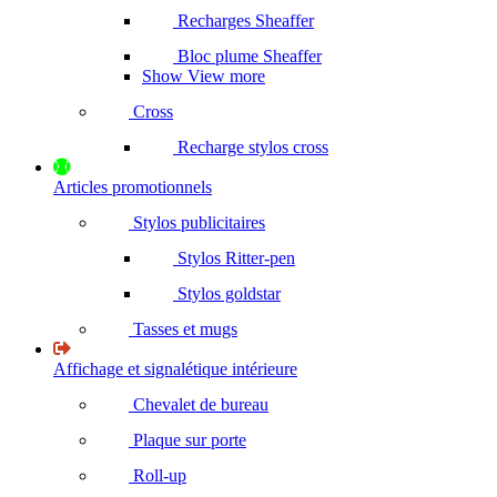
Recharges Sheaffer
Bloc plume Sheaffer
Show View more
Cross
Recharge stylos cross
Articles promotionnels
Stylos publicitaires
Stylos Ritter-pen
Stylos goldstar
Tasses et mugs
Affichage et signalétique intérieure
Chevalet de bureau
Plaque sur porte
Roll-up