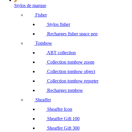
Stylos de marque
Fisher
Stylos fisher
Recharges fisher space pen
Tombow
ABT collection
Collection tombow zoom
Collection tombow object
Collection tombow reporter
Recharges tombow
Sheaffer
Sheaffer Icon
Sheaffer Gift 100
Sheaffer Gift 300