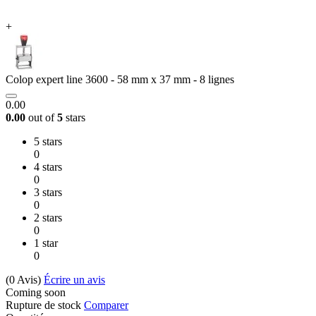
+
Colop expert line 3600 - 58 mm x 37 mm - 8 lignes
0.00
0.00
out of
5
stars
5 stars
0
4 stars
0
3 stars
0
2 stars
0
1 star
0
(0
Avis
)
Écrire un avis
Coming soon
Rupture de stock
Comparer