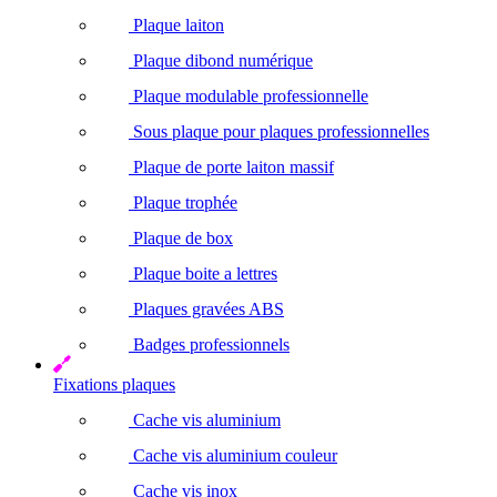
Plaque laiton
Plaque dibond numérique
Plaque modulable professionnelle
Sous plaque pour plaques professionnelles
Plaque de porte laiton massif
Plaque trophée
Plaque de box
Plaque boite a lettres
Plaques gravées ABS
Badges professionnels
Fixations plaques
Cache vis aluminium
Cache vis aluminium couleur
Cache vis inox