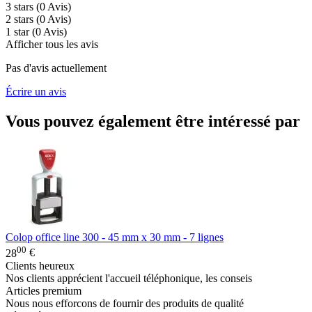
3 stars
(0
Avis
)
2 stars
(0
Avis
)
1 star
(0
Avis
)
Afficher tous les avis
Pas d'avis actuellement
Écrire un avis
Vous pouvez également être intéressé par
Colop office line 300 - 45 mm x 30 mm - 7 lignes
00
28
€
Clients heureux
Nos clients apprécient l'accueil téléphonique, les conseis
Articles premium
Nous nous efforcons de fournir des produits de qualité