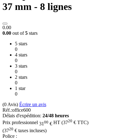
37 mm - 8 lignes
0.00
0.00
out of
5
stars
5 stars
0
4 stars
0
3 stars
0
2 stars
0
1 star
0
(0
Avis
)
Écrire un avis
Réf.:
office600
Délais d'expédition:
24/48 heures
20
00
Prix professionnel
HT
(
37
€
TTC)
31
€
20
(
37
€
taxes incluses)
Police
: