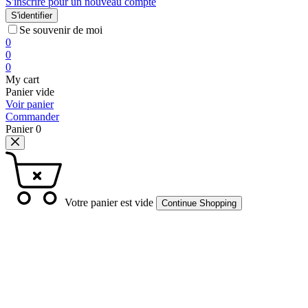
S'inscrire pour un nouveau compte
S'identifier
Se souvenir de moi
0
0
0
My cart
Panier vide
Voir panier
Commander
Panier
0
Votre panier est vide
Continue Shopping