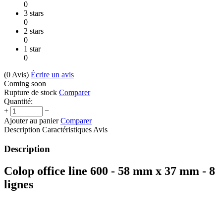
0
3 stars
0
2 stars
0
1 star
0
(0
Avis
)
Écrire un avis
Coming soon
Rupture de stock
Comparer
Quantité:
+
−
Ajouter au panier
Comparer
Description
Caractéristiques
Avis
Description
Colop office line 600 - 58 mm x 37 mm - 8
lignes