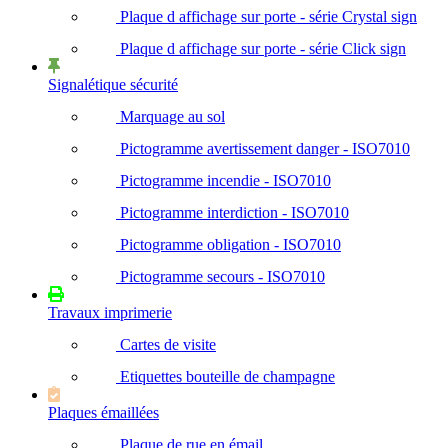
Plaque d affichage sur porte - série Crystal sign
Plaque d affichage sur porte - série Click sign
Signalétique sécurité
Marquage au sol
Pictogramme avertissement danger - ISO7010
Pictogramme incendie - ISO7010
Pictogramme interdiction - ISO7010
Pictogramme obligation - ISO7010
Pictogramme secours - ISO7010
Travaux imprimerie
Cartes de visite
Etiquettes bouteille de champagne
Plaques émaillées
Plaque de rue en émail