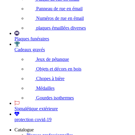
Panneau de rue en émail
Numéros de rue en émail
plaques émaillées diverses
Plaques funéraires
Cadeaux gravés
Jeux de pétanque
Objets et décors en bois
Chopes à bière
Médailles
Gourdes isothermes
Signalétique extérieure
protection covid-19
Catalogue