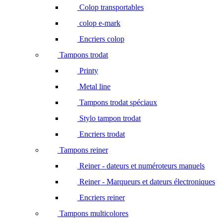
Colop transportables
colop e-mark
Encriers colop
Tampons trodat
Printy
Metal line
Tampons trodat spéciaux
Stylo tampon trodat
Encriers trodat
Tampons reiner
Reiner - dateurs et numéroteurs manuels
Reiner - Marqueurs et dateurs électroniques
Encriers reiner
Tampons multicolores