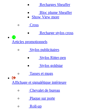
Recharges Sheaffer
Bloc plume Sheaffer
Show View more
Cross
Recharge stylos cross
Articles promotionnels
Stylos publicitaires
Stylos Ritter-pen
Stylos goldstar
Tasses et mugs
Affichage et signalétique intérieure
Chevalet de bureau
Plaque sur porte
Roll-up