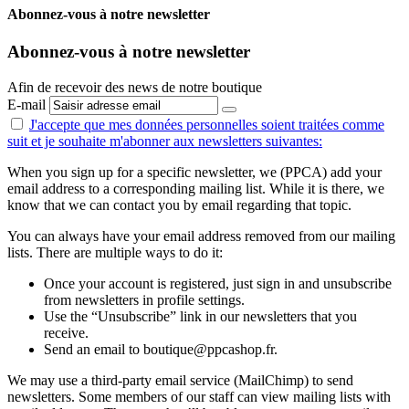
Abonnez-vous à notre newsletter
Abonnez-vous à notre newsletter
Afin de recevoir des news de notre boutique
E-mail
J'accepte que mes données personnelles
soient traitées comme
suit
et je souhaite m'abonner aux newsletters suivantes:
When you sign up for a specific newsletter, we (PPCA) add your
email address to a corresponding mailing list. While it is there, we
know that we can contact you by email regarding that topic.
You can always have your email address removed from our mailing
lists. There are multiple ways to do it:
Once your account is registered, just sign in and unsubscribe
from newsletters in profile settings.
Use the “Unsubscribe” link in our newsletters that you
receive.
Send an email to boutique@ppcashop.fr.
We may use a third-party email service (MailChimp) to send
newsletters. Some members of our staff can view mailing lists with