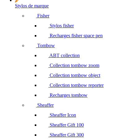
Stylos de marque
Fisher
Stylos fisher
Recharges fisher space pen
Tombow
ABT collection
Collection tombow zoom
Collection tombow object
Collection tombow reporter
Recharges tombow
Sheaffer
Sheaffer Icon
Sheaffer Gift 100
Sheaffer Gift 300