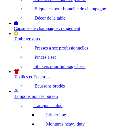
Etiquettes pour bouteille de champagne
Décor de la table
Capsules de champagne : rangement
Timbrage a sec
Presses a sec professionnelles
Pinces a sec
Stickers pour timbrage à sec
Textiles et Ecussons
Ecussons brodés
Tampons pour le bureau
Tampons colop
Printer line
Montures heavy duty