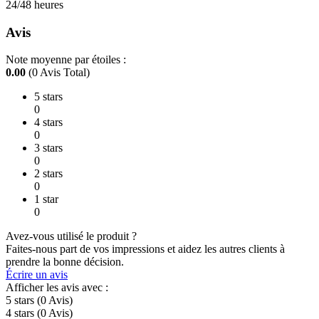
24/48 heures
Avis
Note moyenne par étoiles :
0.00
(0 Avis Total)
5 stars
0
4 stars
0
3 stars
0
2 stars
0
1 star
0
Avez-vous utilisé le produit ?
Faites-nous part de vos impressions et aidez les autres clients à
prendre la bonne décision.
Écrire un avis
Afficher les avis avec :
5 stars
(0
Avis
)
4 stars
(0
Avis
)