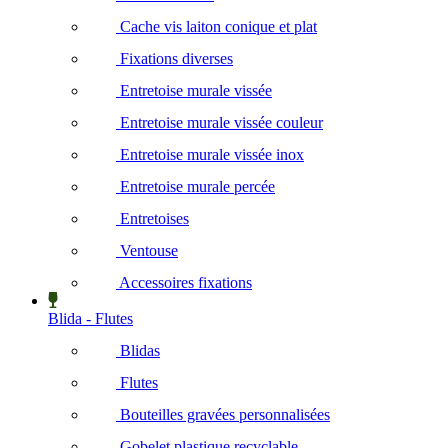
Cache vis laiton conique et plat
Fixations diverses
Entretoise murale vissée
Entretoise murale vissée couleur
Entretoise murale vissée inox
Entretoise murale percée
Entretoises
Ventouse
Accessoires fixations
Blida - Flutes
Blidas
Flutes
Bouteilles gravées personnalisées
Gobelet plastique recyclable