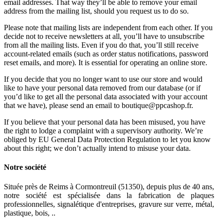
email addresses. That way they’ll be able to remove your email
address from the mailing list, should you request us to do so.
Please note that mailing lists are independent from each other. If you
decide not to receive newsletters at all, you’ll have to unsubscribe
from all the mailing lists. Even if you do that, you’ll still receive
account-related emails (such as order status notifications, password
reset emails, and more). It is essential for operating an online store.
If you decide that you no longer want to use our store and would
like to have your personal data removed from our database (or if
you’d like to get all the personal data associated with your account
that we have), please send an email to boutique@ppcashop.fr.
If you believe that your personal data has been misused, you have
the right to lodge a complaint with a supervisory authority. We’re
obliged by EU General Data Protection Regulation to let you know
about this right; we don’t actually intend to misuse your data.
Notre société
Située près de Reims à Cormontreuil (51350), depuis plus de 40 ans,
notre société est spécialisée dans la fabrication de plaques
professionnelles, signalétique d'entreprises, gravure sur verre, métal,
plastique, bois, ..