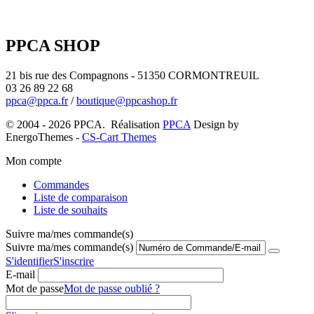
PPCA SHOP
21 bis rue des Compagnons - 51350 CORMONTREUIL
03 26 89 22 68
ppca@ppca.fr
/
boutique@ppcashop.fr
© 2004 - 2026 PPCA. Réalisation
PPCA
Design by
EnergoThemes -
CS-Cart Themes
Mon compte
Commandes
Liste de comparaison
Liste de souhaits
Suivre ma/mes commande(s)
Suivre ma/mes commande(s)
S'identifier
S'inscrire
E-mail
Mot de passe
Mot de passe oublié ?