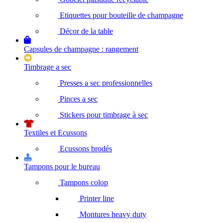
Etiquettes pour bouteille de champagne
Décor de la table
Capsules de champagne : rangement
Timbrage a sec
Presses a sec professionnelles
Pinces a sec
Stickers pour timbrage à sec
Textiles et Ecussons
Ecussons brodés
Tampons pour le bureau
Tampons colop
Printer line
Montures heavy duty