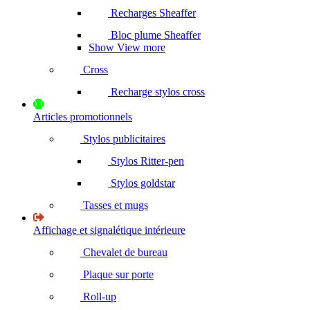
Recharges Sheaffer
Bloc plume Sheaffer
Show View more
Cross
Recharge stylos cross
Articles promotionnels
Stylos publicitaires
Stylos Ritter-pen
Stylos goldstar
Tasses et mugs
Affichage et signalétique intérieure
Chevalet de bureau
Plaque sur porte
Roll-up