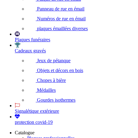
Panneau de rue en émail
Numéros de rue en émail
plaques émaillées diverses
Plaques funéraires
Cadeaux gravés
Jeux de pétanque
Objets et décors en bois
Chopes à bière
Médailles
Gourdes isothermes
Signalétique extérieure
protection covid-19
Catalogue