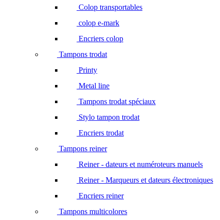
Colop transportables
colop e-mark
Encriers colop
Tampons trodat
Printy
Metal line
Tampons trodat spéciaux
Stylo tampon trodat
Encriers trodat
Tampons reiner
Reiner - dateurs et numéroteurs manuels
Reiner - Marqueurs et dateurs électroniques
Encriers reiner
Tampons multicolores