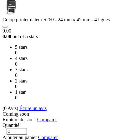
Colop printer dateur S260 - 24 mm x 45 mm - 4 lignes
0.00
0.00
out of
5
stars
5 stars
0
4 stars
0
3 stars
0
2 stars
0
1 star
0
(0
Avis
)
Écrire un avis
Coming soon
Rupture de stock
Comparer
Quantité:
+
−
Ajouter au panier
Comparer