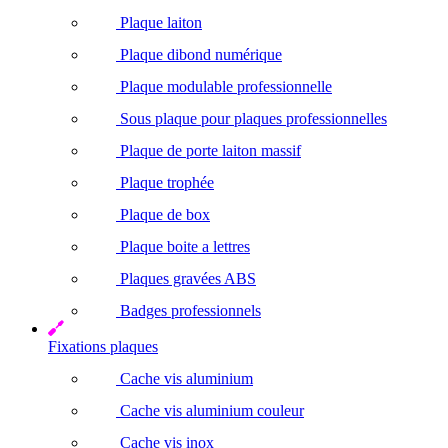
Plaque laiton
Plaque dibond numérique
Plaque modulable professionnelle
Sous plaque pour plaques professionnelles
Plaque de porte laiton massif
Plaque trophée
Plaque de box
Plaque boite a lettres
Plaques gravées ABS
Badges professionnels
Fixations plaques
Cache vis aluminium
Cache vis aluminium couleur
Cache vis inox