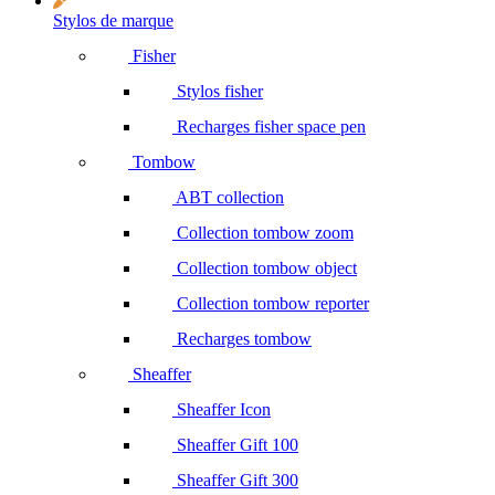
Stylos de marque
Fisher
Stylos fisher
Recharges fisher space pen
Tombow
ABT collection
Collection tombow zoom
Collection tombow object
Collection tombow reporter
Recharges tombow
Sheaffer
Sheaffer Icon
Sheaffer Gift 100
Sheaffer Gift 300