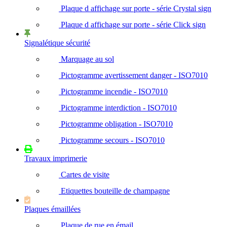
Plaque d affichage sur porte - série Crystal sign
Plaque d affichage sur porte - série Click sign
Signalétique sécurité
Marquage au sol
Pictogramme avertissement danger - ISO7010
Pictogramme incendie - ISO7010
Pictogramme interdiction - ISO7010
Pictogramme obligation - ISO7010
Pictogramme secours - ISO7010
Travaux imprimerie
Cartes de visite
Etiquettes bouteille de champagne
Plaques émaillées
Plaque de rue en émail