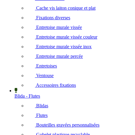
Cache vis laiton conique et plat
Fixations diverses
Entretoise murale vissée
Entretoise murale vissée couleur
Entretoise murale vissée inox
Entretoise murale percée
Entretoises
Ventouse
Accessoires fixations
Blida - Flutes
Blidas
Flutes
Bouteilles gravées personnalisées
Gobelet plastique recyclable