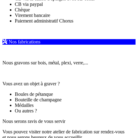
CB via paypal
Chèque
Virement bancaire
Paiement administratif Chorus
Nos fabrications
Nous gravons sur bois, métal, plexi, verre,...
Vous avez un objet à graver ?
Boules de pétanque
Bouteille de champagne
Médailles
Ou autres ?
Nous serons ravis de vous servir
Vous pouvez visiter notre atelier de fabrication sur rendez-vous
et nous serons heureux de vous accueillir.