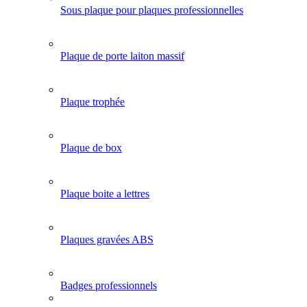
Sous plaque pour plaques professionnelles
Plaque de porte laiton massif
Plaque trophée
Plaque de box
Plaque boite a lettres
Plaques gravées ABS
Badges professionnels