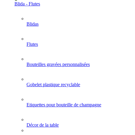
Blida - Flutes
Blidas
Flutes
Bouteilles gravées personnalisées
Gobelet plastique recyclable
Etiquettes pour bouteille de champagne
Décor de la table