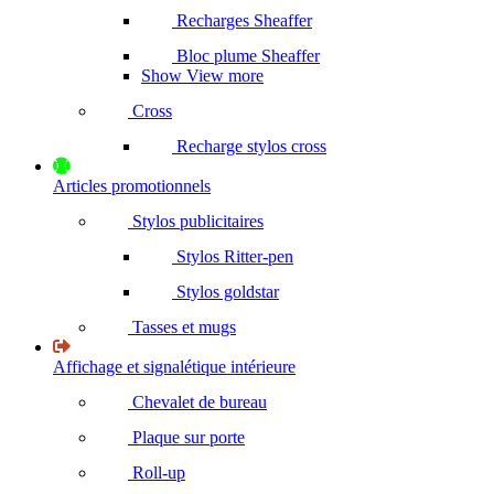
Recharges Sheaffer
Bloc plume Sheaffer
Show View more
Cross
Recharge stylos cross
Articles promotionnels
Stylos publicitaires
Stylos Ritter-pen
Stylos goldstar
Tasses et mugs
Affichage et signalétique intérieure
Chevalet de bureau
Plaque sur porte
Roll-up