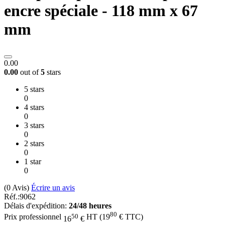
encre spéciale - 118 mm x 67
mm
0.00
0.00
out of
5
stars
5 stars
0
4 stars
0
3 stars
0
2 stars
0
1 star
0
(0
Avis
)
Écrire un avis
Réf.:
9062
Délais d'expédition:
24/48 heures
80
50
Prix professionnel
HT
(
19
€
TTC)
16
€