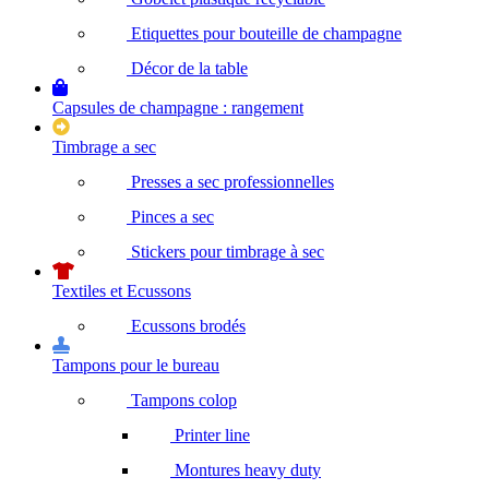
Etiquettes pour bouteille de champagne
Décor de la table
Capsules de champagne : rangement
Timbrage a sec
Presses a sec professionnelles
Pinces a sec
Stickers pour timbrage à sec
Textiles et Ecussons
Ecussons brodés
Tampons pour le bureau
Tampons colop
Printer line
Montures heavy duty