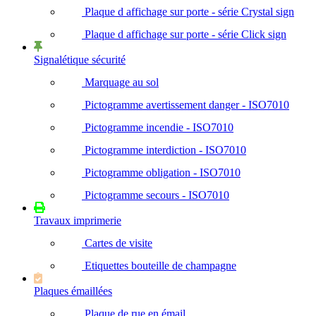
Plaque d affichage sur porte - série Crystal sign
Plaque d affichage sur porte - série Click sign
Signalétique sécurité
Marquage au sol
Pictogramme avertissement danger - ISO7010
Pictogramme incendie - ISO7010
Pictogramme interdiction - ISO7010
Pictogramme obligation - ISO7010
Pictogramme secours - ISO7010
Travaux imprimerie
Cartes de visite
Etiquettes bouteille de champagne
Plaques émaillées
Plaque de rue en émail