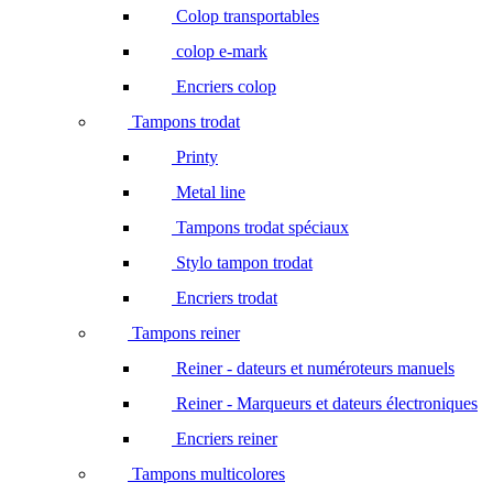
Colop transportables
colop e-mark
Encriers colop
Tampons trodat
Printy
Metal line
Tampons trodat spéciaux
Stylo tampon trodat
Encriers trodat
Tampons reiner
Reiner - dateurs et numéroteurs manuels
Reiner - Marqueurs et dateurs électroniques
Encriers reiner
Tampons multicolores