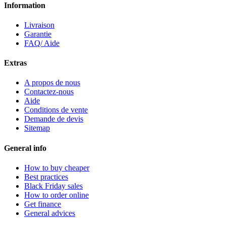
Information
Livraison
Garantie
FAQ/ Aide
Extras
A propos de nous
Contactez-nous
Aide
Conditions de vente
Demande de devis
Sitemap
General info
How to buy cheaper
Best practices
Black Friday sales
How to order online
Get finance
General advices