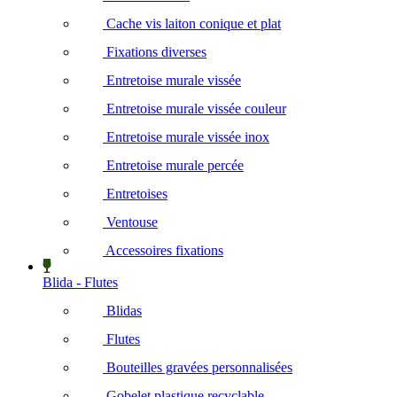
Cache vis laiton conique et plat
Fixations diverses
Entretoise murale vissée
Entretoise murale vissée couleur
Entretoise murale vissée inox
Entretoise murale percée
Entretoises
Ventouse
Accessoires fixations
Blida - Flutes
Blidas
Flutes
Bouteilles gravées personnalisées
Gobelet plastique recyclable