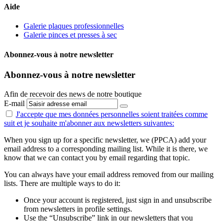
Aide
Galerie plaques professionnelles
Galerie pinces et presses à sec
Abonnez-vous à notre newsletter
Abonnez-vous à notre newsletter
Afin de recevoir des news de notre boutique
E-mail
J'accepte que mes données personnelles
soient traitées comme
suit
et je souhaite m'abonner aux newsletters suivantes:
When you sign up for a specific newsletter, we (PPCA) add your
email address to a corresponding mailing list. While it is there, we
know that we can contact you by email regarding that topic.
You can always have your email address removed from our mailing
lists. There are multiple ways to do it:
Once your account is registered, just sign in and unsubscribe
from newsletters in profile settings.
Use the “Unsubscribe” link in our newsletters that you