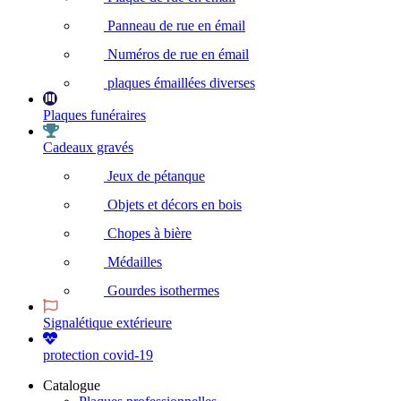
Panneau de rue en émail
Numéros de rue en émail
plaques émaillées diverses
Plaques funéraires
Cadeaux gravés
Jeux de pétanque
Objets et décors en bois
Chopes à bière
Médailles
Gourdes isothermes
Signalétique extérieure
protection covid-19
Catalogue