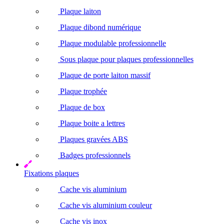
Plaque laiton
Plaque dibond numérique
Plaque modulable professionnelle
Sous plaque pour plaques professionnelles
Plaque de porte laiton massif
Plaque trophée
Plaque de box
Plaque boite a lettres
Plaques gravées ABS
Badges professionnels
Fixations plaques
Cache vis aluminium
Cache vis aluminium couleur
Cache vis inox