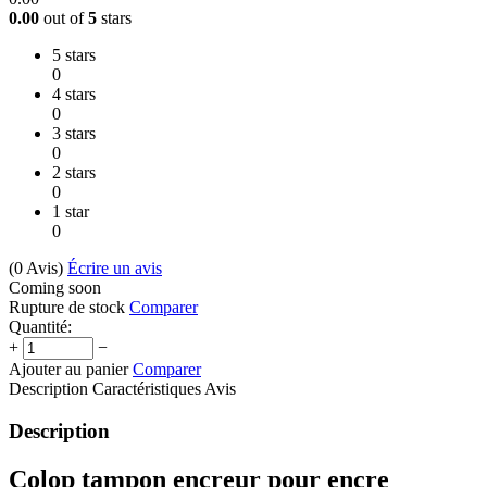
0.00
out of
5
stars
5 stars
0
4 stars
0
3 stars
0
2 stars
0
1 star
0
(0
Avis
)
Écrire un avis
Coming soon
Rupture de stock
Comparer
Quantité:
+
−
Ajouter au panier
Comparer
Description
Caractéristiques
Avis
Description
Colop tampon encreur pour encre