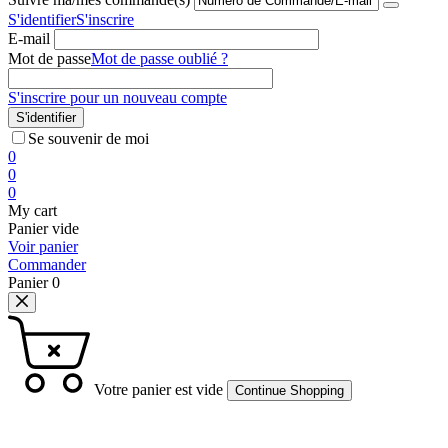
S'identifier
S'inscrire
E-mail
Mot de passe
Mot de passe oublié ?
S'inscrire pour un nouveau compte
S'identifier
Se souvenir de moi
0
0
0
My cart
Panier vide
Voir panier
Commander
Panier
0
Votre panier est vide
Continue Shopping