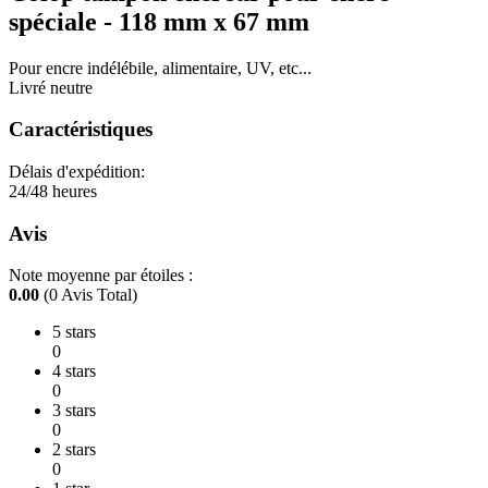
spéciale - 118 mm x 67 mm
Pour encre indélébile, alimentaire, UV, etc...
Livré neutre
Caractéristiques
Délais d'expédition:
24/48 heures
Avis
Note moyenne par étoiles :
0.00
(0 Avis Total)
5 stars
0
4 stars
0
3 stars
0
2 stars
0