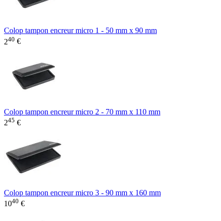
Colop tampon encreur micro 1 - 50 mm x 90 mm
40
2
€
Colop tampon encreur micro 2 - 70 mm x 110 mm
45
2
€
Colop tampon encreur micro 3 - 90 mm x 160 mm
40
10
€