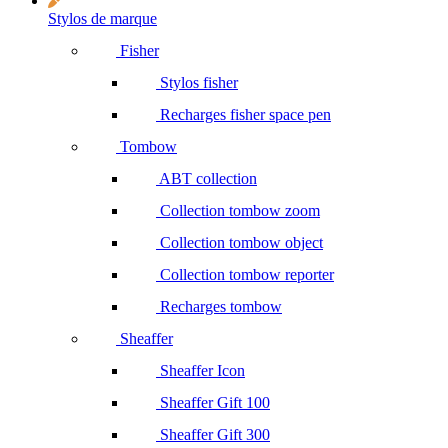
Stylos de marque
Fisher
Stylos fisher
Recharges fisher space pen
Tombow
ABT collection
Collection tombow zoom
Collection tombow object
Collection tombow reporter
Recharges tombow
Sheaffer
Sheaffer Icon
Sheaffer Gift 100
Sheaffer Gift 300