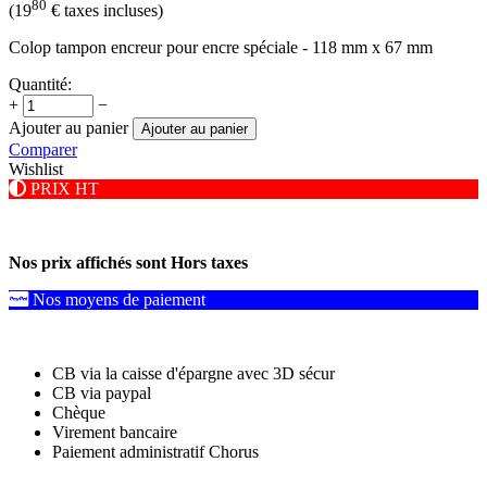
80
(
19
€
taxes incluses)
Colop tampon encreur pour encre spéciale - 118 mm x 67 mm
Quantité:
+
−
Ajouter au panier
Ajouter au panier
Comparer
Wishlist
PRIX HT
Nos prix affichés sont Hors taxes
Nos moyens de paiement
CB via la caisse d'épargne avec 3D sécur
CB via paypal
Chèque
Virement bancaire
Paiement administratif Chorus