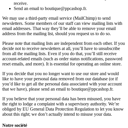
receive.
Send an email to boutique@ppcashop.fr.
We may use a third-party email service (MailChimp) to send
newsletters. Some members of our staff can view mailing lists with
email addresses. That way they’ll be able to remove your email
address from the mailing list, should you request us to do so.
Please note that mailing lists are independent from each other. If you
decide not to receive newsletters at all, you’ll have to unsubscribe
from all the mailing lists. Even if you do that, you’ll still receive
account-related emails (such as order status notifications, password
reset emails, and more). It is essential for operating an online store.
If you decide that you no longer want to use our store and would
like to have your personal data removed from our database (or if
you’d like to get all the personal data associated with your account
that we have), please send an email to boutique@ppcashop.fr.
If you believe that your personal data has been misused, you have
the right to lodge a complaint with a supervisory authority. We’re
obliged by EU General Data Protection Regulation to let you know
about this right; we don’t actually intend to misuse your data.
Notre société