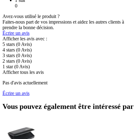
1 star
0
Avez-vous utilisé le produit ?
Faites-nous part de vos impressions et aidez les autres clients à
prendre la bonne décision.
Écrire un avis
Afficher les avis avec :
5 stars
(0
Avis
)
4 stars
(0
Avis
)
3 stars
(0
Avis
)
2 stars
(0
Avis
)
1 star
(0
Avis
)
Afficher tous les avis
Pas d'avis actuellement
Écrire un avis
Vous pouvez également être intéressé par