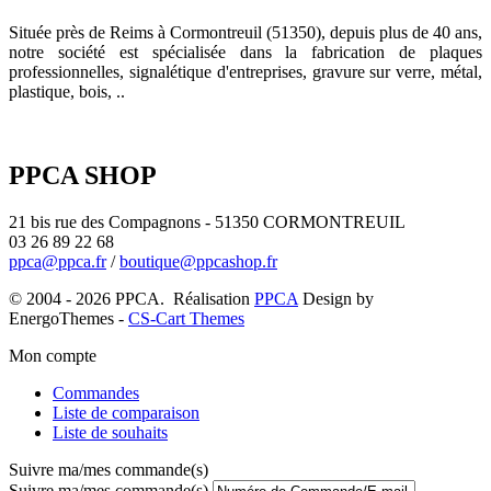
Située près de Reims à Cormontreuil (51350), depuis plus de 40 ans,
notre société est spécialisée dans la fabrication de plaques
professionnelles, signalétique d'entreprises, gravure sur verre, métal,
plastique, bois, ..
PPCA SHOP
21 bis rue des Compagnons - 51350 CORMONTREUIL
03 26 89 22 68
ppca@ppca.fr
/
boutique@ppcashop.fr
© 2004 - 2026 PPCA. Réalisation
PPCA
Design by
EnergoThemes -
CS-Cart Themes
Mon compte
Commandes
Liste de comparaison
Liste de souhaits
Suivre ma/mes commande(s)
Suivre ma/mes commande(s)