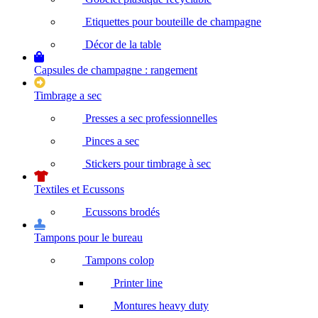
Etiquettes pour bouteille de champagne
Décor de la table
Capsules de champagne : rangement
Timbrage a sec
Presses a sec professionnelles
Pinces a sec
Stickers pour timbrage à sec
Textiles et Ecussons
Ecussons brodés
Tampons pour le bureau
Tampons colop
Printer line
Montures heavy duty