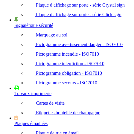
Plaque d affichage sur porte - série Crystal sign
Plaque d affichage sur porte - série Click sign
Signalétique sécurité
Marquage au sol
Pictogramme avertissement danger - ISO7010
Pictogramme incendie - ISO7010
Pictogramme interdiction - ISO7010
Pictogramme obligation - ISO7010
Pictogramme secours - ISO7010
Travaux imprimerie
Cartes de visite
Etiquettes bouteille de champagne
Plaques émaillées
Plaque de rue en émail