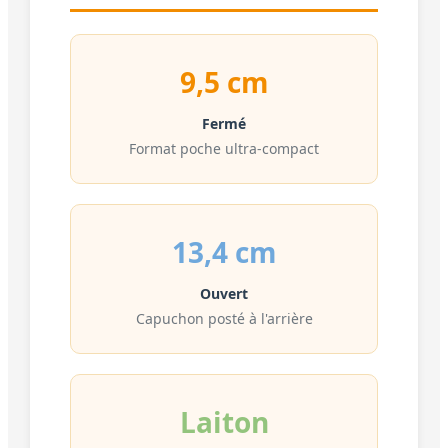
9,5 cm
Fermé
Format poche ultra-compact
13,4 cm
Ouvert
Capuchon posté à l'arrière
Laiton