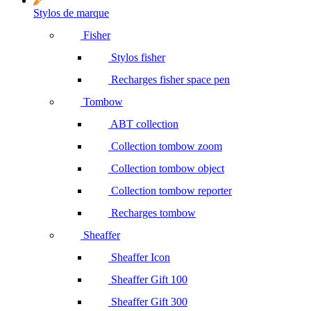
Stylos de marque
Fisher
Stylos fisher
Recharges fisher space pen
Tombow
ABT collection
Collection tombow zoom
Collection tombow object
Collection tombow reporter
Recharges tombow
Sheaffer
Sheaffer Icon
Sheaffer Gift 100
Sheaffer Gift 300