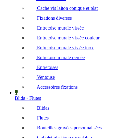
Cache vis laiton conique et plat
Fixations diverses
Entretoise murale vissée
Entretoise murale vissée couleur
Entretoise murale vissée inox
Entretoise murale percée
Entretoises
Ventouse
Accessoires fixations
Blida - Flutes
Blidas
Flutes
Bouteilles gravées personnalisées
Gobelet plastique recyclable