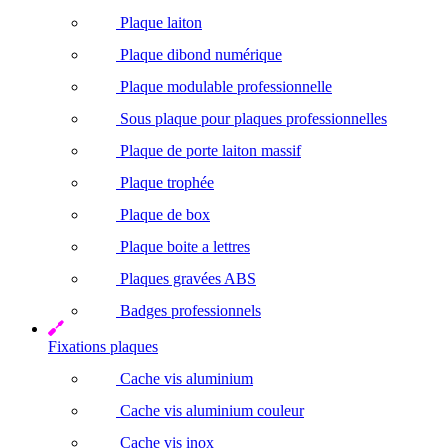
Plaque laiton
Plaque dibond numérique
Plaque modulable professionnelle
Sous plaque pour plaques professionnelles
Plaque de porte laiton massif
Plaque trophée
Plaque de box
Plaque boite a lettres
Plaques gravées ABS
Badges professionnels
Fixations plaques
Cache vis aluminium
Cache vis aluminium couleur
Cache vis inox