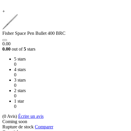
+
Fisher Space Pen Bullet 400 BRC
0.00
0.00
out of
5
stars
5 stars
0
4 stars
0
3 stars
0
2 stars
0
1 star
0
(0
Avis
)
Écrire un avis
Coming soon
Rupture de stock
Comparer