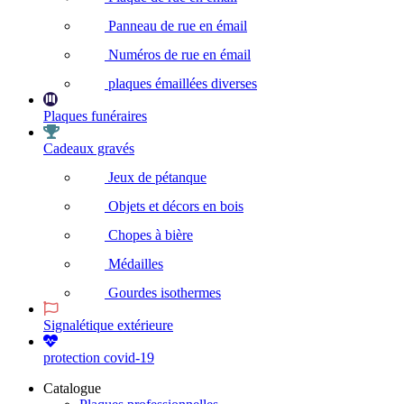
Panneau de rue en émail
Numéros de rue en émail
plaques émaillées diverses
Plaques funéraires
Cadeaux gravés
Jeux de pétanque
Objets et décors en bois
Chopes à bière
Médailles
Gourdes isothermes
Signalétique extérieure
protection covid-19
Catalogue