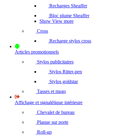
Recharges Sheaffer
Bloc plume Sheaffer
Show View more
Cross
Recharge stylos cross
Articles promotionnels
Stylos publicitaires
Stylos Ritter-pen
Stylos goldstar
Tasses et mugs
Affichage et signalétique intérieure
Chevalet de bureau
Plaque sur porte
Roll-up