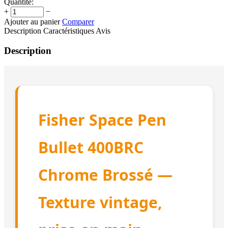
Quantité:
+
−
Ajouter au panier
Comparer
Description
Caractéristiques
Avis
Description
Fisher Space Pen
Bullet 400BRC
Chrome Brossé —
Texture vintage,