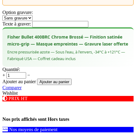
Option gravure:
Texte à graver:
Fisher Bullet 400BRC Chrome Brossé — Finition satinée
micro-grip — Masque empreintes — Gravure laser offerte
Encre pressurisée azote — Sous l'eau, à l'envers, -34°C à +121°C —
Fabriqué USA — Coffret cadeau inclus
Quantité:
+
−
Ajouter au panier
Ajouter au panier
Comparer
Wishlist
PRIX HT
Nos prix affichés sont Hors taxes
Nos moyens de paiement