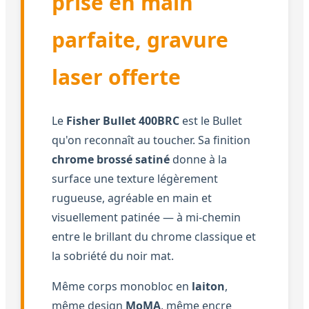
prise en main
parfaite, gravure
laser offerte
Le
Fisher Bullet 400BRC
est le Bullet
qu'on reconnaît au toucher. Sa finition
chrome brossé satiné
donne à la
surface une texture légèrement
rugueuse, agréable en main et
visuellement patinée — à mi-chemin
entre le brillant du chrome classique et
la sobriété du noir mat.
Même corps monobloc en
laiton
,
même design
MoMA
, même encre