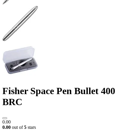
Fisher Space Pen Bullet 400
BRC
0.00
0.00
out of
5
stars