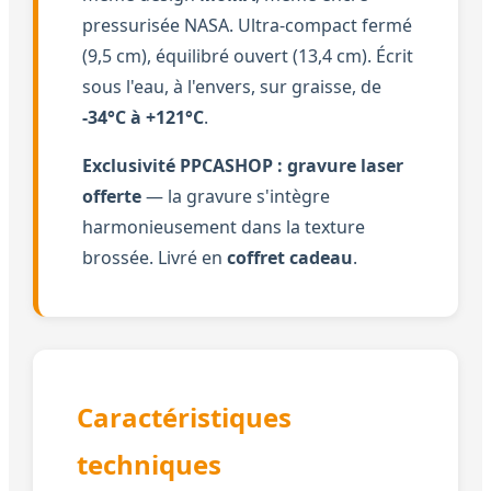
pressurisée NASA. Ultra-compact fermé
(9,5 cm), équilibré ouvert (13,4 cm). Écrit
sous l'eau, à l'envers, sur graisse, de
-34°C à +121°C
.
Exclusivité PPCASHOP : gravure laser
offerte
— la gravure s'intègre
harmonieusement dans la texture
brossée. Livré en
coffret cadeau
.
Caractéristiques
techniques