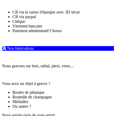
CB via la caisse d'épargne avec 3D sécur
CB via paypal
Chèque
Virement bancaire
Paiement administratif Chorus
Nos fabrications
Nous gravons sur bois, métal, plexi, verre,...
Vous avez un objet à graver ?
Boules de pétanque
Bouteille de champagne
Médailles
Ou autres ?
Nous serons ravis de vous servir