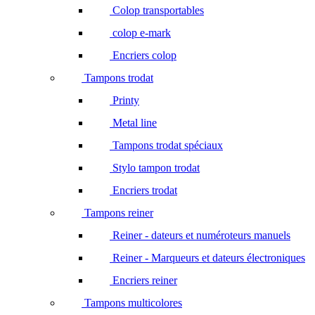
Colop transportables
colop e-mark
Encriers colop
Tampons trodat
Printy
Metal line
Tampons trodat spéciaux
Stylo tampon trodat
Encriers trodat
Tampons reiner
Reiner - dateurs et numéroteurs manuels
Reiner - Marqueurs et dateurs électroniques
Encriers reiner
Tampons multicolores