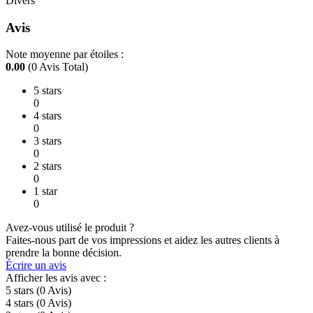
Divers
Avis
Note moyenne par étoiles :
0.00
(0 Avis Total)
5 stars
0
4 stars
0
3 stars
0
2 stars
0
1 star
0
Avez-vous utilisé le produit ?
Faites-nous part de vos impressions et aidez les autres clients à
prendre la bonne décision.
Écrire un avis
Afficher les avis avec :
5 stars
(0
Avis
)
4 stars
(0
Avis
)