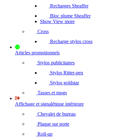
Recharges Sheaffer
Bloc plume Sheaffer
Show View more
Cross
Recharge stylos cross
Articles promotionnels
Stylos publicitaires
Stylos Ritter-pen
Stylos goldstar
Tasses et mugs
Affichage et signalétique intérieure
Chevalet de bureau
Plaque sur porte
Roll-up