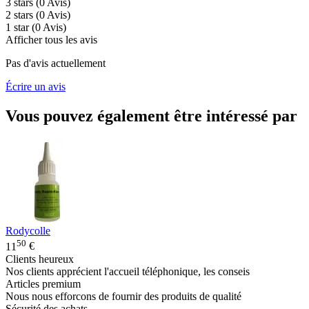
3 stars
(0
Avis
)
2 stars
(0
Avis
)
1 star
(0
Avis
)
Afficher tous les avis
Pas d'avis actuellement
Écrire un avis
Vous pouvez également être intéressé par
Rodycolle
50
11
€
Clients heureux
Nos clients apprécient l'accueil téléphonique, les conseis
Articles premium
Nous nous efforcons de fournir des produits de qualité
Sécurité des achats