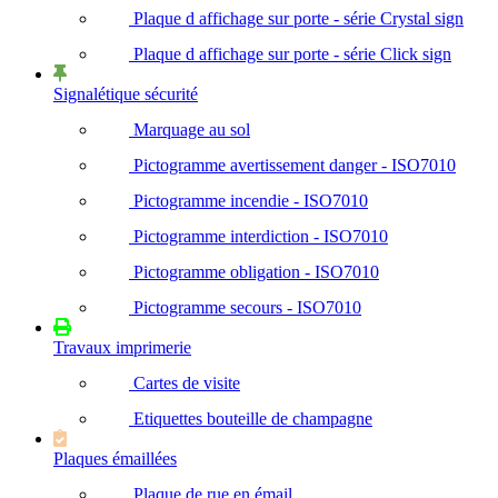
Plaque d affichage sur porte - série Crystal sign
Plaque d affichage sur porte - série Click sign
Signalétique sécurité
Marquage au sol
Pictogramme avertissement danger - ISO7010
Pictogramme incendie - ISO7010
Pictogramme interdiction - ISO7010
Pictogramme obligation - ISO7010
Pictogramme secours - ISO7010
Travaux imprimerie
Cartes de visite
Etiquettes bouteille de champagne
Plaques émaillées
Plaque de rue en émail