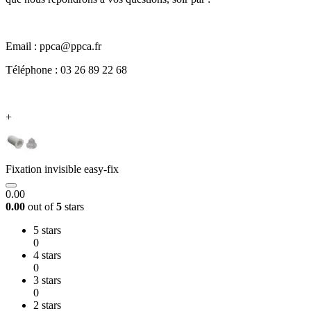
Email : ppca@ppca.fr
Téléphone : 03 26 89 22 68
+
Fixation invisible easy-fix
0.00
0.00
out of
5
stars
5 stars
0
4 stars
0
3 stars
0
2 stars