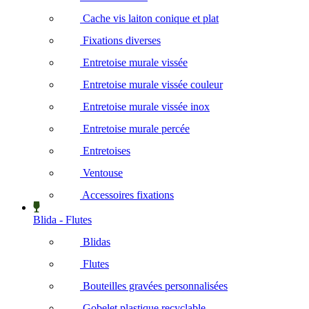
Cache vis laiton conique et plat
Fixations diverses
Entretoise murale vissée
Entretoise murale vissée couleur
Entretoise murale vissée inox
Entretoise murale percée
Entretoises
Ventouse
Accessoires fixations
Blida - Flutes
Blidas
Flutes
Bouteilles gravées personnalisées
Gobelet plastique recyclable