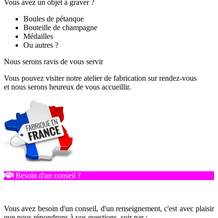
Vous avez un objet à graver ?
Boules de pétanque
Bouteille de champagne
Médailles
Ou autres ?
Nous serons ravis de vous servir
Vous pouvez visiter notre atelier de fabrication sur rendez-vous
et nous serons heureux de vous accueillir.
Besoin d'un conseil ?
Vous avez besoin d'un conseil, d'un renseignement, c'est avec plaisir
que nous répondrons à vos questions, soir par :