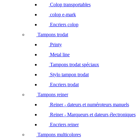
Colop transportables
colop e-mark
Encriers colop
Tampons trodat
Printy
Metal line
Tampons trodat spéciaux
Stylo tampon trodat
Encriers trodat
Tampons reiner
Reiner - dateurs et numéroteurs manuels
Reiner - Marqueurs et dateurs électroniques
Encriers reiner
Tampons multicolores