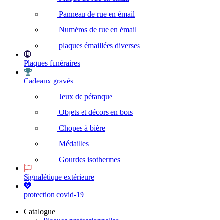
Panneau de rue en émail
Numéros de rue en émail
plaques émaillées diverses
Plaques funéraires
Cadeaux gravés
Jeux de pétanque
Objets et décors en bois
Chopes à bière
Médailles
Gourdes isothermes
Signalétique extérieure
protection covid-19
Catalogue