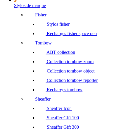
Stylos de marque
Fisher
Stylos fisher
Recharges fisher space pen
Tombow
ABT collection
Collection tombow zoom
Collection tombow object
Collection tombow reporter
Recharges tombow
Sheaffer
Sheaffer Icon
Sheaffer Gift 100
Sheaffer Gift 300