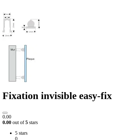
Fixation invisible easy-fix
0.00
0.00
out of
5
stars
5 stars
0