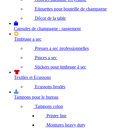
Etiquettes pour bouteille de champagne
Décor de la table
Capsules de champagne : rangement
Timbrage a sec
Presses a sec professionnelles
Pinces a sec
Stickers pour timbrage à sec
Textiles et Ecussons
Ecussons brodés
Tampons pour le bureau
Tampons colop
Printer line
Montures heavy duty