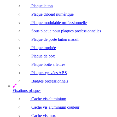
Plaque laiton
Plaque dibond numérique
Plaque modulable professionnelle
Sous plaque pour plaques professionnelles
Plaque de porte laiton massif
Plaque trophée
Plaque de box
Plaque boite a lettres
Plaques gravées ABS
Badges professionnels
Fixations plaques
Cache vis aluminium
Cache vis aluminium couleur
Cache vis inox