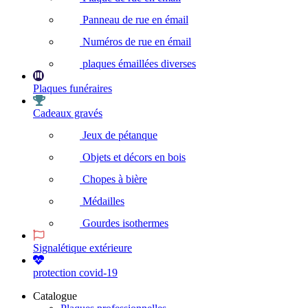
Panneau de rue en émail
Numéros de rue en émail
plaques émaillées diverses
Plaques funéraires
Cadeaux gravés
Jeux de pétanque
Objets et décors en bois
Chopes à bière
Médailles
Gourdes isothermes
Signalétique extérieure
protection covid-19
Catalogue