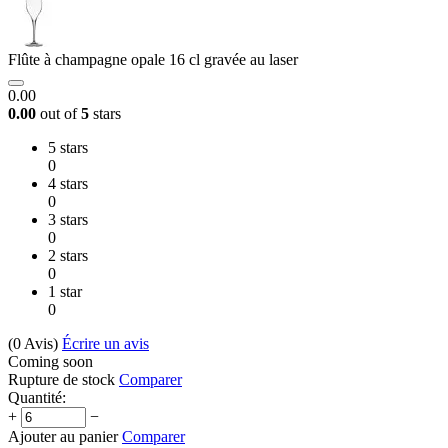
Flûte à champagne opale 16 cl gravée au laser
0.00
0.00
out of
5
stars
5 stars
0
4 stars
0
3 stars
0
2 stars
0
1 star
0
(0
Avis
)
Écrire un avis
Coming soon
Rupture de stock
Comparer
Quantité:
+
−
Ajouter au panier
Comparer