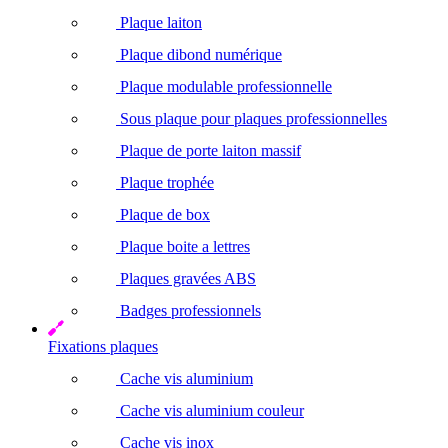
Plaque laiton
Plaque dibond numérique
Plaque modulable professionnelle
Sous plaque pour plaques professionnelles
Plaque de porte laiton massif
Plaque trophée
Plaque de box
Plaque boite a lettres
Plaques gravées ABS
Badges professionnels
Fixations plaques
Cache vis aluminium
Cache vis aluminium couleur
Cache vis inox