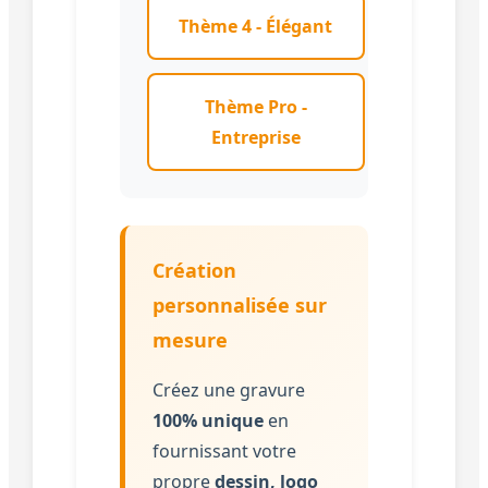
Thème 4 - Élégant
Thème Pro -
Entreprise
Création
personnalisée sur
mesure
Créez une gravure
100% unique
en
fournissant votre
propre
dessin, logo