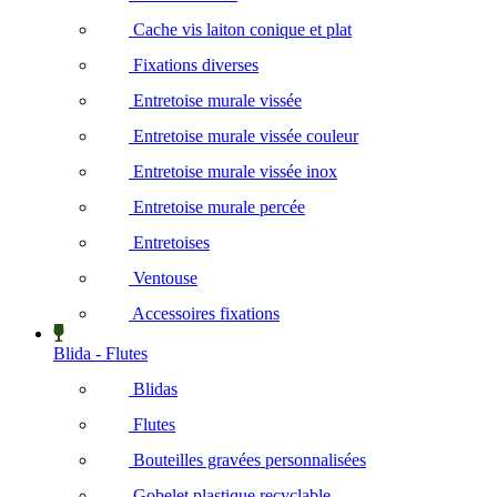
Cache vis laiton conique et plat
Fixations diverses
Entretoise murale vissée
Entretoise murale vissée couleur
Entretoise murale vissée inox
Entretoise murale percée
Entretoises
Ventouse
Accessoires fixations
Blida - Flutes
Blidas
Flutes
Bouteilles gravées personnalisées
Gobelet plastique recyclable