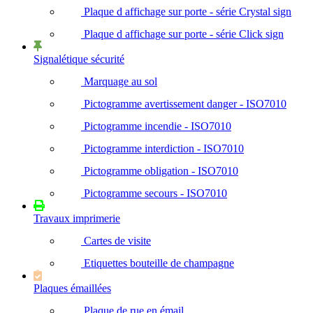
Plaque d affichage sur porte - série Crystal sign
Plaque d affichage sur porte - série Click sign
Signalétique sécurité
Marquage au sol
Pictogramme avertissement danger - ISO7010
Pictogramme incendie - ISO7010
Pictogramme interdiction - ISO7010
Pictogramme obligation - ISO7010
Pictogramme secours - ISO7010
Travaux imprimerie
Cartes de visite
Etiquettes bouteille de champagne
Plaques émaillées
Plaque de rue en émail