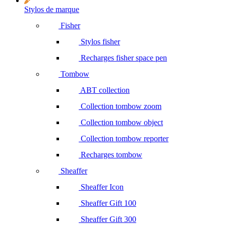
Stylos de marque
Fisher
Stylos fisher
Recharges fisher space pen
Tombow
ABT collection
Collection tombow zoom
Collection tombow object
Collection tombow reporter
Recharges tombow
Sheaffer
Sheaffer Icon
Sheaffer Gift 100
Sheaffer Gift 300