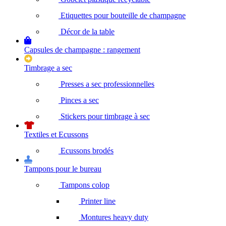
Etiquettes pour bouteille de champagne
Décor de la table
Capsules de champagne : rangement
Timbrage a sec
Presses a sec professionnelles
Pinces a sec
Stickers pour timbrage à sec
Textiles et Ecussons
Ecussons brodés
Tampons pour le bureau
Tampons colop
Printer line
Montures heavy duty