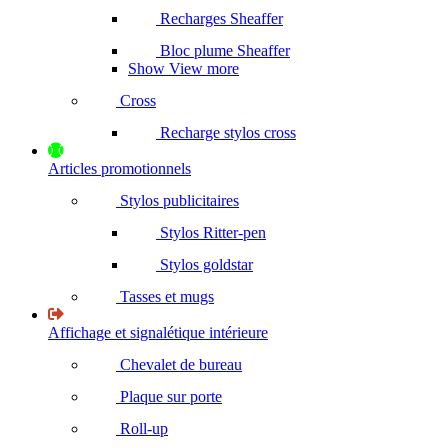
Recharges Sheaffer
Bloc plume Sheaffer
Show View more
Cross
Recharge stylos cross
Articles promotionnels
Stylos publicitaires
Stylos Ritter-pen
Stylos goldstar
Tasses et mugs
Affichage et signalétique intérieure
Chevalet de bureau
Plaque sur porte
Roll-up