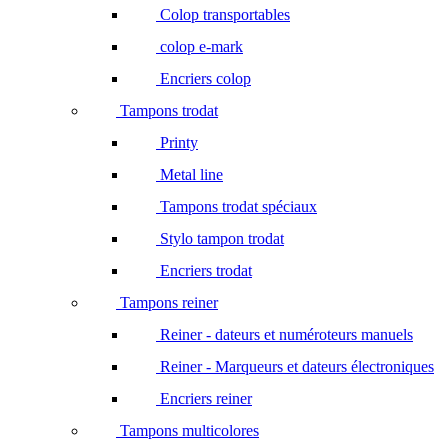
Colop transportables
colop e-mark
Encriers colop
Tampons trodat
Printy
Metal line
Tampons trodat spéciaux
Stylo tampon trodat
Encriers trodat
Tampons reiner
Reiner - dateurs et numéroteurs manuels
Reiner - Marqueurs et dateurs électroniques
Encriers reiner
Tampons multicolores