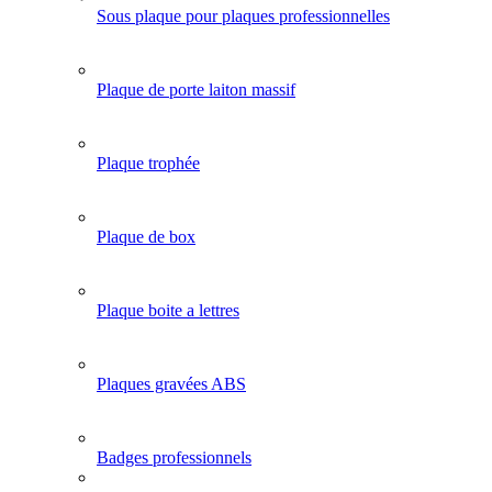
Sous plaque pour plaques professionnelles
Plaque de porte laiton massif
Plaque trophée
Plaque de box
Plaque boite a lettres
Plaques gravées ABS
Badges professionnels