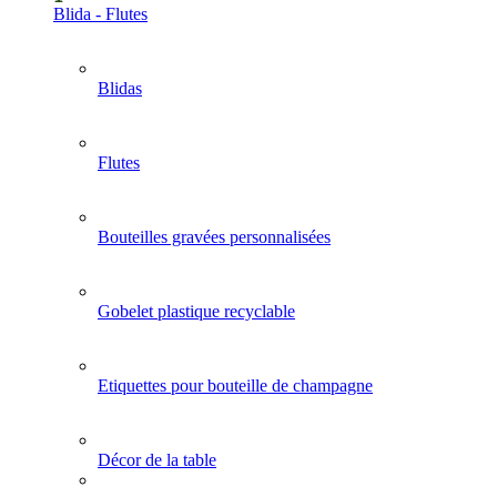
Blida - Flutes
Blidas
Flutes
Bouteilles gravées personnalisées
Gobelet plastique recyclable
Etiquettes pour bouteille de champagne
Décor de la table