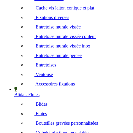
Cache vis laiton conique et plat
Fixations diverses
Entretoise murale vissée
Entretoise murale vissée couleur
Entretoise murale vissée inox
Entretoise murale percée
Entretoises
Ventouse
Accessoires fixations
Blida - Flutes
Blidas
Flutes
Bouteilles gravées personnalisées
Gobelet plastique recyclable