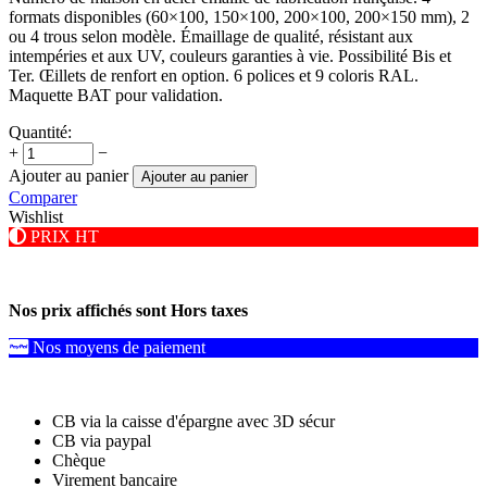
formats disponibles (60×100, 150×100, 200×100, 200×150 mm), 2
ou 4 trous selon modèle. Émaillage de qualité, résistant aux
intempéries et aux UV, couleurs garanties à vie. Possibilité Bis et
Ter. Œillets de renfort en option. 6 polices et 9 coloris RAL.
Maquette BAT pour validation.
Quantité:
+
−
Ajouter au panier
Ajouter au panier
Comparer
Wishlist
PRIX HT
Nos prix affichés sont Hors taxes
Nos moyens de paiement
CB via la caisse d'épargne avec 3D sécur
CB via paypal
Chèque
Virement bancaire