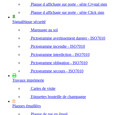
Plaque d affichage sur porte - série Crystal sign
Plaque d affichage sur porte - série Click sign
Signalétique sécurité
Marquage au sol
Pictogramme avertissement danger - ISO7010
Pictogramme incendie - ISO7010
Pictogramme interdiction - ISO7010
Pictogramme obligation - ISO7010
Pictogramme secours - ISO7010
Travaux imprimerie
Cartes de visite
Etiquettes bouteille de champagne
Plaques émaillées
Plaque de rue en émail