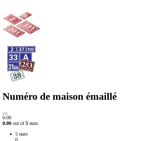
Numéro de maison émaillé
0.00
0.00
out of
5
stars
5 stars
0