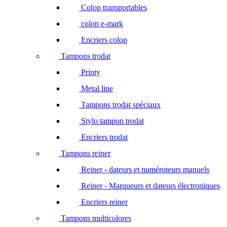
Colop transportables
colop e-mark
Encriers colop
Tampons trodat
Printy
Metal line
Tampons trodat spéciaux
Stylo tampon trodat
Encriers trodat
Tampons reiner
Reiner - dateurs et numéroteurs manuels
Reiner - Marqueurs et dateurs électroniques
Encriers reiner
Tampons multicolores