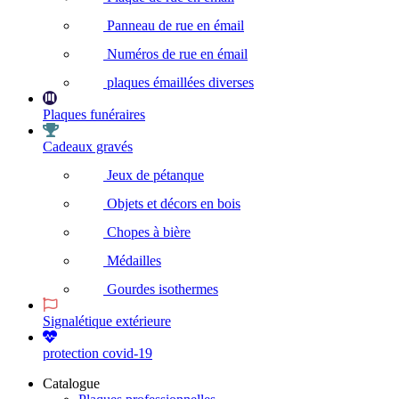
Panneau de rue en émail
Numéros de rue en émail
plaques émaillées diverses
Plaques funéraires
Cadeaux gravés
Jeux de pétanque
Objets et décors en bois
Chopes à bière
Médailles
Gourdes isothermes
Signalétique extérieure
protection covid-19
Catalogue