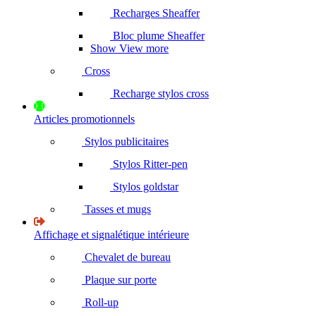
Recharges Sheaffer
Bloc plume Sheaffer
Show View more
Cross
Recharge stylos cross
Articles promotionnels
Stylos publicitaires
Stylos Ritter-pen
Stylos goldstar
Tasses et mugs
Affichage et signalétique intérieure
Chevalet de bureau
Plaque sur porte
Roll-up