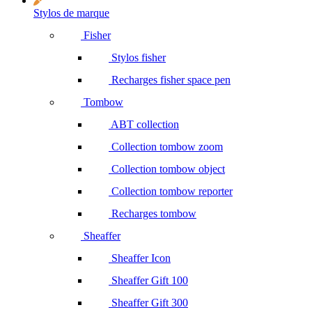
Stylos de marque
Fisher
Stylos fisher
Recharges fisher space pen
Tombow
ABT collection
Collection tombow zoom
Collection tombow object
Collection tombow reporter
Recharges tombow
Sheaffer
Sheaffer Icon
Sheaffer Gift 100
Sheaffer Gift 300