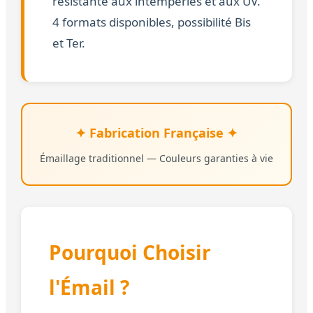
résistante aux intempéries et aux UV.
4 formats disponibles, possibilité Bis
et Ter.
✦ Fabrication Française ✦
Émaillage traditionnel — Couleurs garanties à vie
Pourquoi Choisir
l'Émail ?