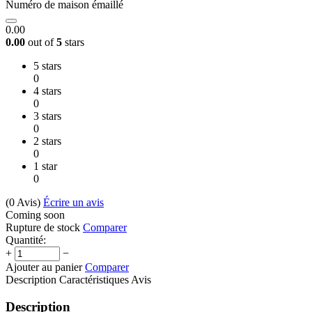
Numéro de maison émaillé
0.00
0.00
out of
5
stars
5 stars
0
4 stars
0
3 stars
0
2 stars
0
1 star
0
(0
Avis
)
Écrire un avis
Coming soon
Rupture de stock
Comparer
Quantité:
+
−
Ajouter au panier
Comparer
Description
Caractéristiques
Avis
Description