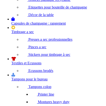
Etiquettes pour bouteille de champagne
Décor de la table
Capsules de champagne : rangement
Timbrage a sec
Presses a sec professionnelles
Pinces a sec
Stickers pour timbrage à sec
Textiles et Ecussons
Ecussons brodés
Tampons pour le bureau
Tampons colop
Printer line
Montures heavy duty