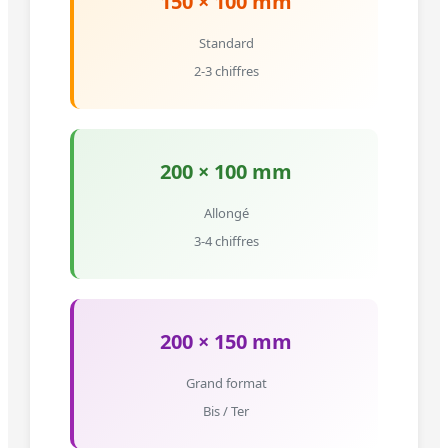
150 × 100 mm
Standard
2-3 chiffres
200 × 100 mm
Allongé
3-4 chiffres
200 × 150 mm
Grand format
Bis / Ter