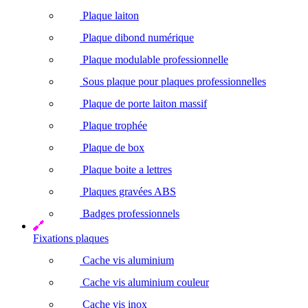
Plaque laiton
Plaque dibond numérique
Plaque modulable professionnelle
Sous plaque pour plaques professionnelles
Plaque de porte laiton massif
Plaque trophée
Plaque de box
Plaque boite a lettres
Plaques gravées ABS
Badges professionnels
Fixations plaques
Cache vis aluminium
Cache vis aluminium couleur
Cache vis inox