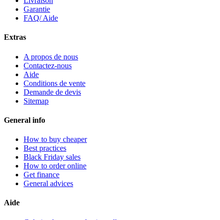
Livraison
Garantie
FAQ/ Aide
Extras
A propos de nous
Contactez-nous
Aide
Conditions de vente
Demande de devis
Sitemap
General info
How to buy cheaper
Best practices
Black Friday sales
How to order online
Get finance
General advices
Aide