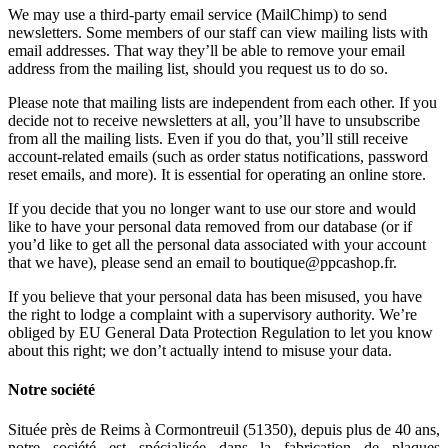
We may use a third-party email service (MailChimp) to send
newsletters. Some members of our staff can view mailing lists with
email addresses. That way they’ll be able to remove your email
address from the mailing list, should you request us to do so.
Please note that mailing lists are independent from each other. If you
decide not to receive newsletters at all, you’ll have to unsubscribe
from all the mailing lists. Even if you do that, you’ll still receive
account-related emails (such as order status notifications, password
reset emails, and more). It is essential for operating an online store.
If you decide that you no longer want to use our store and would
like to have your personal data removed from our database (or if
you’d like to get all the personal data associated with your account
that we have), please send an email to boutique@ppcashop.fr.
If you believe that your personal data has been misused, you have
the right to lodge a complaint with a supervisory authority. We’re
obliged by EU General Data Protection Regulation to let you know
about this right; we don’t actually intend to misuse your data.
Notre société
Située près de Reims à Cormontreuil (51350), depuis plus de 40 ans,
notre société est spécialisée dans la fabrication de plaques