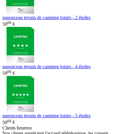
panonceau terrain de camping loisirs - 2 étoiles
00
59
€
panonceau terrain de camping loisirs - 4 étoiles
00
59
€
panonceau terrain de camping loisirs - 5 étoiles
00
59
€
Clients heureux
Nos clients apprécient l'accueil téléphonique, les conseis