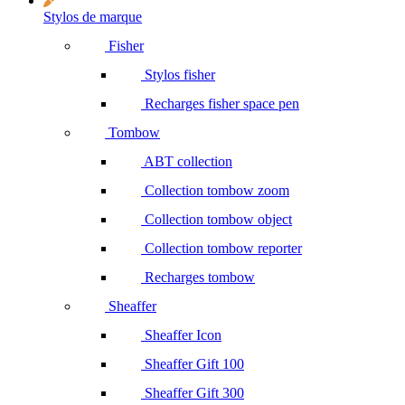
Stylos de marque
Fisher
Stylos fisher
Recharges fisher space pen
Tombow
ABT collection
Collection tombow zoom
Collection tombow object
Collection tombow reporter
Recharges tombow
Sheaffer
Sheaffer Icon
Sheaffer Gift 100
Sheaffer Gift 300