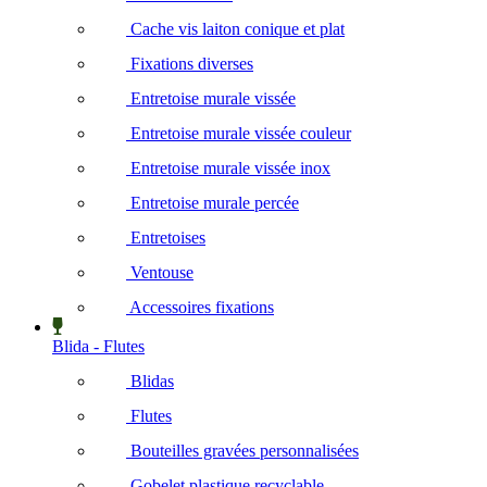
Cache vis laiton conique et plat
Fixations diverses
Entretoise murale vissée
Entretoise murale vissée couleur
Entretoise murale vissée inox
Entretoise murale percée
Entretoises
Ventouse
Accessoires fixations
Blida - Flutes
Blidas
Flutes
Bouteilles gravées personnalisées
Gobelet plastique recyclable