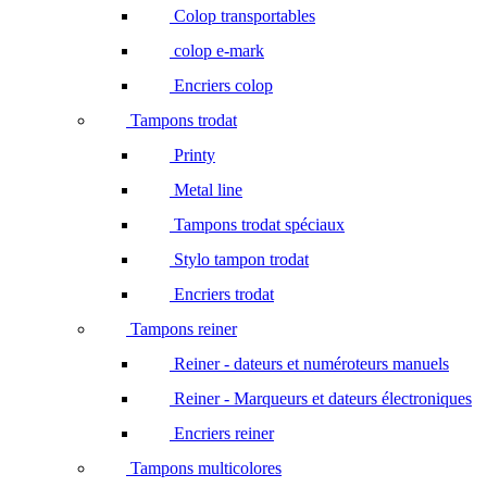
Colop transportables
colop e-mark
Encriers colop
Tampons trodat
Printy
Metal line
Tampons trodat spéciaux
Stylo tampon trodat
Encriers trodat
Tampons reiner
Reiner - dateurs et numéroteurs manuels
Reiner - Marqueurs et dateurs électroniques
Encriers reiner
Tampons multicolores