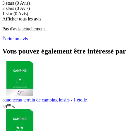
3 stars
(0
Avis
)
2 stars
(0
Avis
)
1 star
(0
Avis
)
Afficher tous les avis
Pas d'avis actuellement
Écrire un avis
Vous pouvez également être intéressé par
panonceau terrain de camping loisirs - 1 étoile
00
59
€