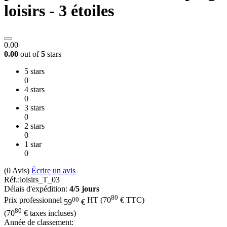
loisirs - 3 étoiles
0.00
0.00
out of
5
stars
5 stars
0
4 stars
0
3 stars
0
2 stars
0
1 star
0
(0
Avis
)
Écrire un avis
Réf.:
loisirs_T_03
Délais d'expédition:
4/5 jours
80
00
Prix professionnel
HT
(
70
€
TTC)
59
€
80
(
70
€
taxes incluses)
Année de classement: