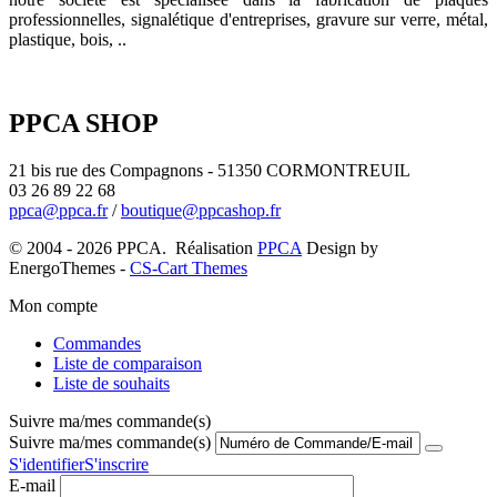
professionnelles, signalétique d'entreprises, gravure sur verre, métal,
plastique, bois, ..
PPCA SHOP
21 bis rue des Compagnons - 51350 CORMONTREUIL
03 26 89 22 68
ppca@ppca.fr
/
boutique@ppcashop.fr
© 2004 - 2026 PPCA. Réalisation
PPCA
Design by
EnergoThemes -
CS-Cart Themes
Mon compte
Commandes
Liste de comparaison
Liste de souhaits
Suivre ma/mes commande(s)
Suivre ma/mes commande(s)
S'identifier
S'inscrire
E-mail