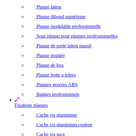
Plaque laiton
Plaque dibond numérique
Plaque modulable professionnelle
Sous plaque pour plaques professionnelles
Plaque de porte laiton massif
Plaque trophée
Plaque de box
Plaque boite a lettres
Plaques gravées ABS
Badges professionnels
Fixations plaques
Cache vis aluminium
Cache vis aluminium couleur
Cache vis inox