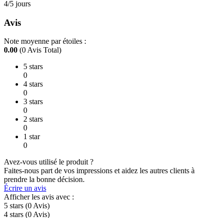
4/5 jours
Avis
Note moyenne par étoiles :
0.00
(0 Avis Total)
5 stars
0
4 stars
0
3 stars
0
2 stars
0
1 star
0
Avez-vous utilisé le produit ?
Faites-nous part de vos impressions et aidez les autres clients à
prendre la bonne décision.
Écrire un avis
Afficher les avis avec :
5 stars
(0
Avis
)
4 stars
(0
Avis
)