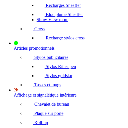
Recharges Sheaffer
Bloc plume Sheaffer
Show View more
Cross
Recharge stylos cross
Articles promotionnels
Stylos publicitaires
Stylos Ritter-pen
Stylos goldstar
Tasses et mugs
Affichage et signalétique intérieure
Chevalet de bureau
Plaque sur porte
Roll-up