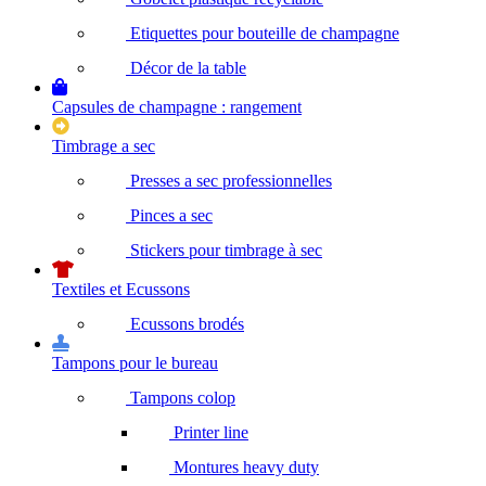
Etiquettes pour bouteille de champagne
Décor de la table
Capsules de champagne : rangement
Timbrage a sec
Presses a sec professionnelles
Pinces a sec
Stickers pour timbrage à sec
Textiles et Ecussons
Ecussons brodés
Tampons pour le bureau
Tampons colop
Printer line
Montures heavy duty