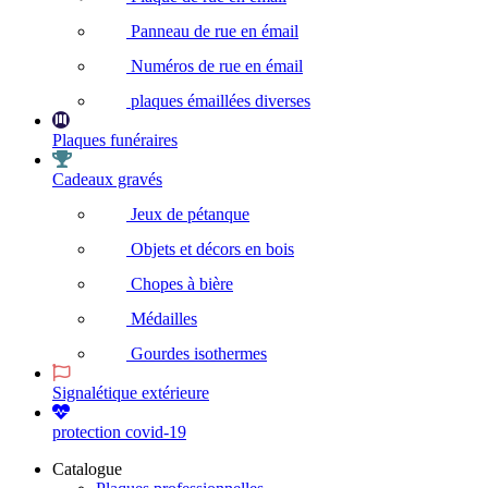
Panneau de rue en émail
Numéros de rue en émail
plaques émaillées diverses
Plaques funéraires
Cadeaux gravés
Jeux de pétanque
Objets et décors en bois
Chopes à bière
Médailles
Gourdes isothermes
Signalétique extérieure
protection covid-19
Catalogue