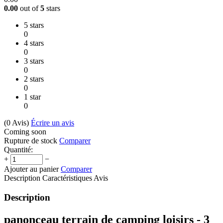
0.00
out of
5
stars
5 stars
0
4 stars
0
3 stars
0
2 stars
0
1 star
0
(0
Avis
)
Écrire un avis
Coming soon
Rupture de stock
Comparer
Quantité:
+
−
Ajouter au panier
Comparer
Description
Caractéristiques
Avis
Description
panonceau terrain de camping loisirs - 3