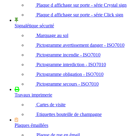
Plaque d affichage sur porte - série Crystal sign
Plaque d affichage sur porte - série Click sign
Signalétique sécurité
Marquage au sol
Pictogramme avertissement danger - ISO7010
Pictogramme incendie - ISO7010
Pictogramme interdiction - ISO7010
Pictogramme obligation - ISO7010
Pictogramme secours - ISO7010
Travaux imprimerie
Cartes de visite
Etiquettes bouteille de champagne
Plaques émaillées
Plaque de rue en émail