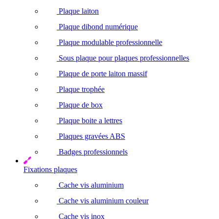
Plaque laiton
Plaque dibond numérique
Plaque modulable professionnelle
Sous plaque pour plaques professionnelles
Plaque de porte laiton massif
Plaque trophée
Plaque de box
Plaque boite a lettres
Plaques gravées ABS
Badges professionnels
Fixations plaques
Cache vis aluminium
Cache vis aluminium couleur
Cache vis inox