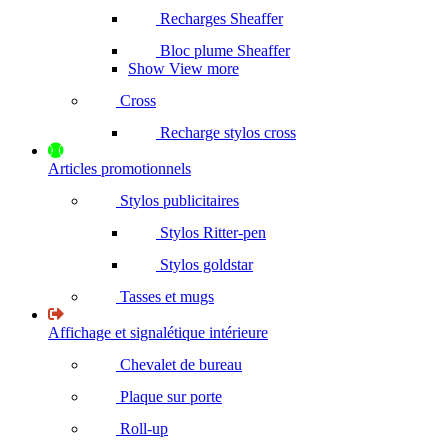
Recharges Sheaffer
Bloc plume Sheaffer
Show View more
Cross
Recharge stylos cross
Articles promotionnels
Stylos publicitaires
Stylos Ritter-pen
Stylos goldstar
Tasses et mugs
Affichage et signalétique intérieure
Chevalet de bureau
Plaque sur porte
Roll-up