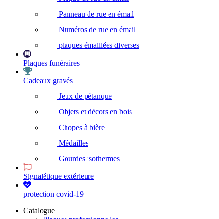
Panneau de rue en émail
Numéros de rue en émail
plaques émaillées diverses
Plaques funéraires
Cadeaux gravés
Jeux de pétanque
Objets et décors en bois
Chopes à bière
Médailles
Gourdes isothermes
Signalétique extérieure
protection covid-19
Catalogue