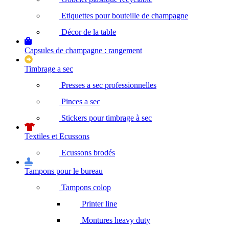
Etiquettes pour bouteille de champagne
Décor de la table
Capsules de champagne : rangement
Timbrage a sec
Presses a sec professionnelles
Pinces a sec
Stickers pour timbrage à sec
Textiles et Ecussons
Ecussons brodés
Tampons pour le bureau
Tampons colop
Printer line
Montures heavy duty