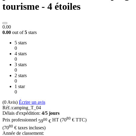
tourisme - 4 étoiles
0.00
0.00
out of
5
stars
5 stars
0
4 stars
0
3 stars
0
2 stars
0
1 star
0
(0
Avis
)
Écrire un avis
Réf.:
camping_T_04
Délais d'expédition:
4/5 jours
80
00
Prix professionnel
HT
(
70
€
TTC)
59
€
80
(
70
€
taxes incluses)
Année de classement: