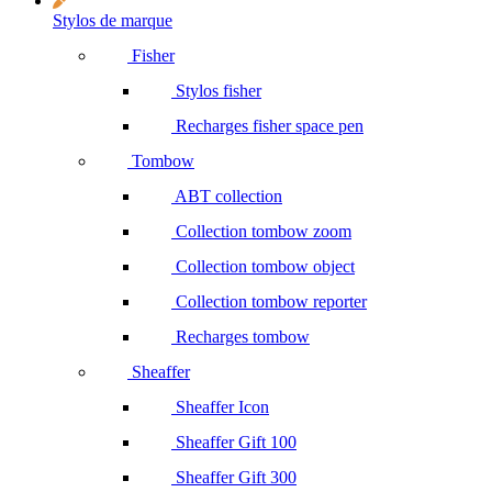
Stylos de marque
Fisher
Stylos fisher
Recharges fisher space pen
Tombow
ABT collection
Collection tombow zoom
Collection tombow object
Collection tombow reporter
Recharges tombow
Sheaffer
Sheaffer Icon
Sheaffer Gift 100
Sheaffer Gift 300