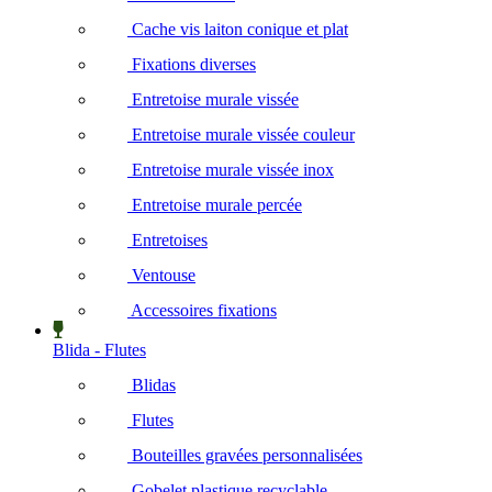
Cache vis laiton conique et plat
Fixations diverses
Entretoise murale vissée
Entretoise murale vissée couleur
Entretoise murale vissée inox
Entretoise murale percée
Entretoises
Ventouse
Accessoires fixations
Blida - Flutes
Blidas
Flutes
Bouteilles gravées personnalisées
Gobelet plastique recyclable