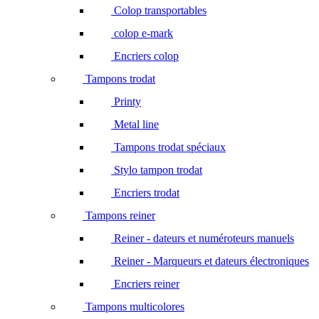
Colop transportables
colop e-mark
Encriers colop
Tampons trodat
Printy
Metal line
Tampons trodat spéciaux
Stylo tampon trodat
Encriers trodat
Tampons reiner
Reiner - dateurs et numéroteurs manuels
Reiner - Marqueurs et dateurs électroniques
Encriers reiner
Tampons multicolores