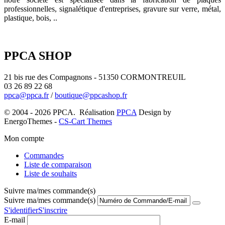
professionnelles, signalétique d'entreprises, gravure sur verre, métal,
plastique, bois, ..
PPCA SHOP
21 bis rue des Compagnons - 51350 CORMONTREUIL
03 26 89 22 68
ppca@ppca.fr
/
boutique@ppcashop.fr
© 2004 - 2026 PPCA. Réalisation
PPCA
Design by
EnergoThemes -
CS-Cart Themes
Mon compte
Commandes
Liste de comparaison
Liste de souhaits
Suivre ma/mes commande(s)
Suivre ma/mes commande(s)
S'identifier
S'inscrire
E-mail