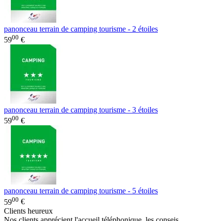
panonceau terrain de camping tourisme - 2 étoiles
00
59
€
panonceau terrain de camping tourisme - 3 étoiles
00
59
€
panonceau terrain de camping tourisme - 5 étoiles
00
59
€
Clients heureux
Nos clients apprécient l'accueil téléphonique, les conseis