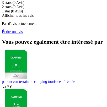
3 stars
(0
Avis
)
2 stars
(0
Avis
)
1 star
(0
Avis
)
Afficher tous les avis
Pas d'avis actuellement
Écrire un avis
Vous pouvez également être intéressé par
panonceau terrain de camping tourisme - 1 étoile
00
59
€