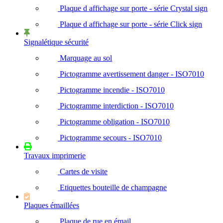
Plaque d affichage sur porte - série Crystal sign
Plaque d affichage sur porte - série Click sign
Signalétique sécurité
Marquage au sol
Pictogramme avertissement danger - ISO7010
Pictogramme incendie - ISO7010
Pictogramme interdiction - ISO7010
Pictogramme obligation - ISO7010
Pictogramme secours - ISO7010
Travaux imprimerie
Cartes de visite
Etiquettes bouteille de champagne
Plaques émaillées
Plaque de rue en émail