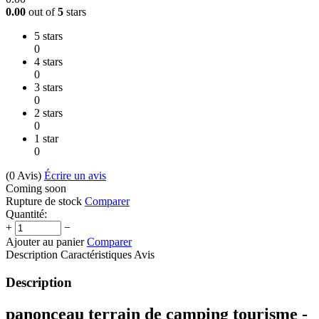
0.00
out of
5
stars
5 stars
0
4 stars
0
3 stars
0
2 stars
0
1 star
0
(0
Avis
)
Écrire un avis
Coming soon
Rupture de stock
Comparer
Quantité:
+
−
Ajouter au panier
Comparer
Description
Caractéristiques
Avis
Description
panonceau terrain de camping tourisme -