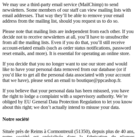
We may use a third-party email service (MailChimp) to send
newsletters. Some members of our staff can view mailing lists with
email addresses. That way they’ll be able to remove your email
address from the mailing list, should you request us to do so.
Please note that mailing lists are independent from each other. If you
decide not to receive newsletters at all, you’ll have to unsubscribe
from all the mailing lists. Even if you do that, you’ll still receive
account-related emails (such as order status notifications, password
reset emails, and more). It is essential for operating an online store.
If you decide that you no longer want to use our store and would
like to have your personal data removed from our database (or if
you’d like to get all the personal data associated with your account
that we have), please send an email to boutique@ppcashop.fr.
If you believe that your personal data has been misused, you have
the right to lodge a complaint with a supervisory authority. We’re
obliged by EU General Data Protection Regulation to let you know
about this right; we don’t actually intend to misuse your data.
Notre société
Située près de Reims à Cormontreuil (51350), depuis plus de 40 ans,
notre société est spécialisée dans la fabrication de plaques