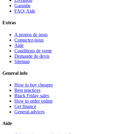
Livraison
Garantie
FAQ/ Aide
Extras
A propos de nous
Contactez-nous
Aide
Conditions de vente
Demande de devis
Sitemap
General info
How to buy cheaper
Best practices
Black Friday sales
How to order online
Get finance
General advices
Aide