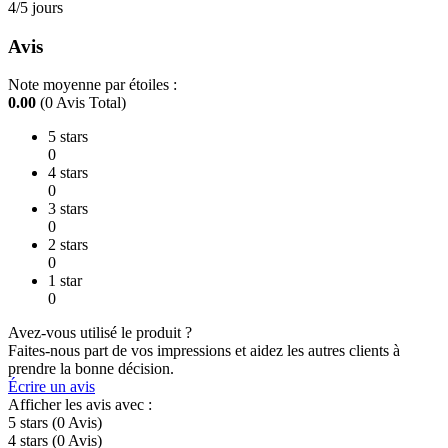
4/5 jours
Avis
Note moyenne par étoiles :
0.00
(0 Avis Total)
5 stars
0
4 stars
0
3 stars
0
2 stars
0
1 star
0
Avez-vous utilisé le produit ?
Faites-nous part de vos impressions et aidez les autres clients à
prendre la bonne décision.
Écrire un avis
Afficher les avis avec :
5 stars
(0
Avis
)
4 stars
(0
Avis
)