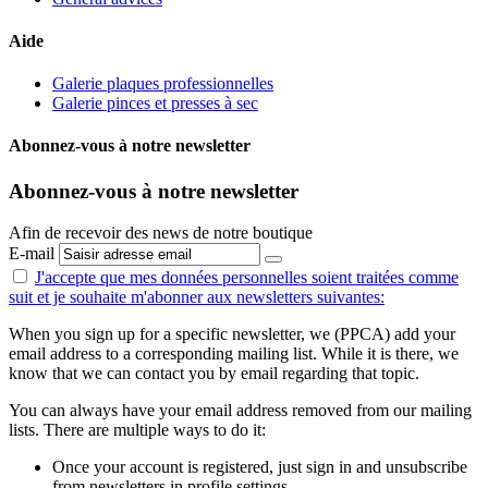
Aide
Galerie plaques professionnelles
Galerie pinces et presses à sec
Abonnez-vous à notre newsletter
Abonnez-vous à notre newsletter
Afin de recevoir des news de notre boutique
E-mail
J'accepte que mes données personnelles
soient traitées comme
suit
et je souhaite m'abonner aux newsletters suivantes:
When you sign up for a specific newsletter, we (PPCA) add your
email address to a corresponding mailing list. While it is there, we
know that we can contact you by email regarding that topic.
You can always have your email address removed from our mailing
lists. There are multiple ways to do it:
Once your account is registered, just sign in and unsubscribe
from newsletters in profile settings.