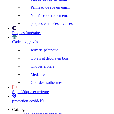
Panneau de rue en émail
Numéros de rue en émail
plaques émaillées diverses
Plaques funéraires
Cadeaux gravés
Jeux de pétanque
Objets et décors en bois
Chopes à bière
Médailles
Gourdes isothermes
Signalétique extérieure
protection covid-19
Catalogue