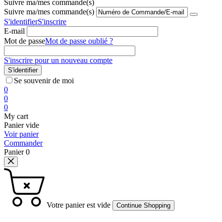
Suivre ma/mes commande(s)
Suivre ma/mes commande(s)
S'identifier
S'inscrire
E-mail
Mot de passe
Mot de passe oublié ?
S'inscrire pour un nouveau compte
S'identifier
Se souvenir de moi
0
0
0
My cart
Panier vide
Voir panier
Commander
Panier
0
Votre panier est vide
Continue Shopping