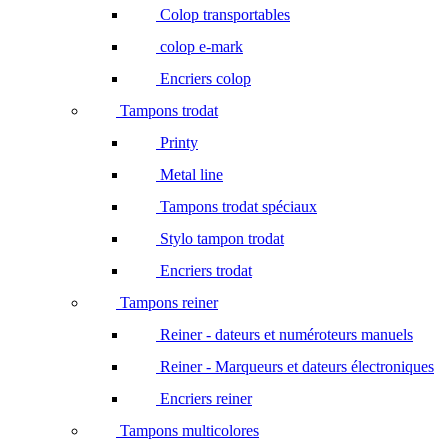
Colop transportables
colop e-mark
Encriers colop
Tampons trodat
Printy
Metal line
Tampons trodat spéciaux
Stylo tampon trodat
Encriers trodat
Tampons reiner
Reiner - dateurs et numéroteurs manuels
Reiner - Marqueurs et dateurs électroniques
Encriers reiner
Tampons multicolores