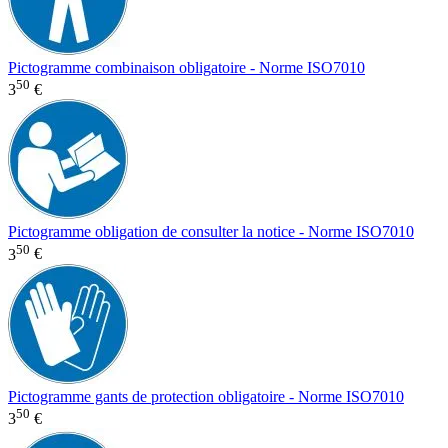
Pictogramme combinaison obligatoire - Norme ISO7010
50
3
€
Pictogramme obligation de consulter la notice - Norme ISO7010
50
3
€
Pictogramme gants de protection obligatoire - Norme ISO7010
50
3
€