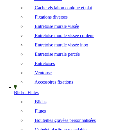
Cache vis laiton conique et plat
Fixations diverses
Entretoise murale vissée
Entretoise murale vissée couleur
Entretoise murale vissée inox
Entretoise murale percée
Entretoises
Ventouse
Accessoires fixations
Blida - Flutes
Blidas
Flutes
Bouteilles gravées personnalisées
Gobelet plastique recyclable