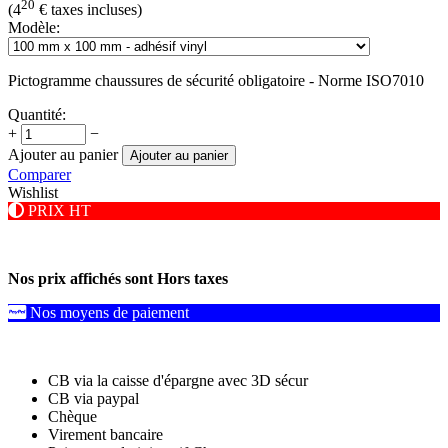
20
(
4
€
taxes incluses)
Modèle:
Pictogramme chaussures de sécurité obligatoire - Norme ISO7010
Quantité:
+
−
Ajouter au panier
Ajouter au panier
Comparer
Wishlist
PRIX HT
Nos prix affichés sont Hors taxes
Nos moyens de paiement
CB via la caisse d'épargne avec 3D sécur
CB via paypal
Chèque
Virement bancaire