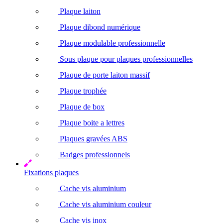
Plaque laiton
Plaque dibond numérique
Plaque modulable professionnelle
Sous plaque pour plaques professionnelles
Plaque de porte laiton massif
Plaque trophée
Plaque de box
Plaque boite a lettres
Plaques gravées ABS
Badges professionnels
Fixations plaques
Cache vis aluminium
Cache vis aluminium couleur
Cache vis inox