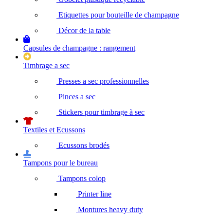
Etiquettes pour bouteille de champagne
Décor de la table
Capsules de champagne : rangement
Timbrage a sec
Presses a sec professionnelles
Pinces a sec
Stickers pour timbrage à sec
Textiles et Ecussons
Ecussons brodés
Tampons pour le bureau
Tampons colop
Printer line
Montures heavy duty