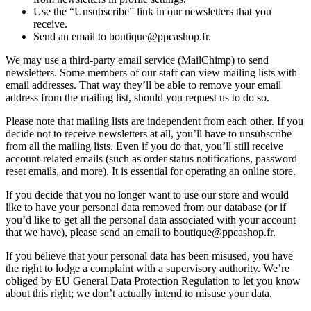
Use the “Unsubscribe” link in our newsletters that you
receive.
Send an email to boutique@ppcashop.fr.
We may use a third-party email service (MailChimp) to send
newsletters. Some members of our staff can view mailing lists with
email addresses. That way they’ll be able to remove your email
address from the mailing list, should you request us to do so.
Please note that mailing lists are independent from each other. If you
decide not to receive newsletters at all, you’ll have to unsubscribe
from all the mailing lists. Even if you do that, you’ll still receive
account-related emails (such as order status notifications, password
reset emails, and more). It is essential for operating an online store.
If you decide that you no longer want to use our store and would
like to have your personal data removed from our database (or if
you’d like to get all the personal data associated with your account
that we have), please send an email to boutique@ppcashop.fr.
If you believe that your personal data has been misused, you have
the right to lodge a complaint with a supervisory authority. We’re
obliged by EU General Data Protection Regulation to let you know
about this right; we don’t actually intend to misuse your data.