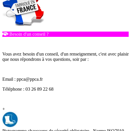
Besoin d'un conseil ?
Vous avez besoin d'un conseil, d'un renseignement, c'est avec plaisir
que nous répondrons à vos questions, soir par :
Email : ppca@ppca.fr
Téléphone : 03 26 89 22 68
+
Pictogramme chaussures de sécurité obligatoire - Norme ISO7010