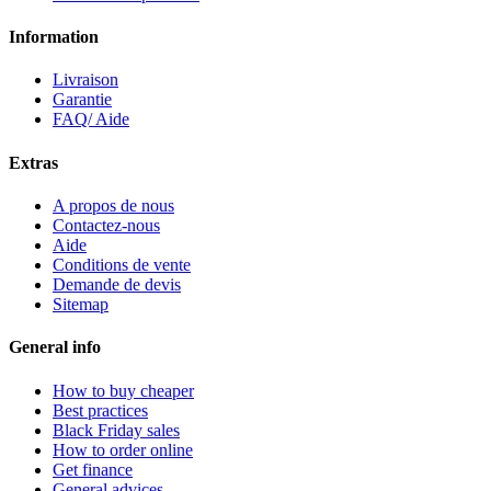
Information
Livraison
Garantie
FAQ/ Aide
Extras
A propos de nous
Contactez-nous
Aide
Conditions de vente
Demande de devis
Sitemap
General info
How to buy cheaper
Best practices
Black Friday sales
How to order online
Get finance
General advices