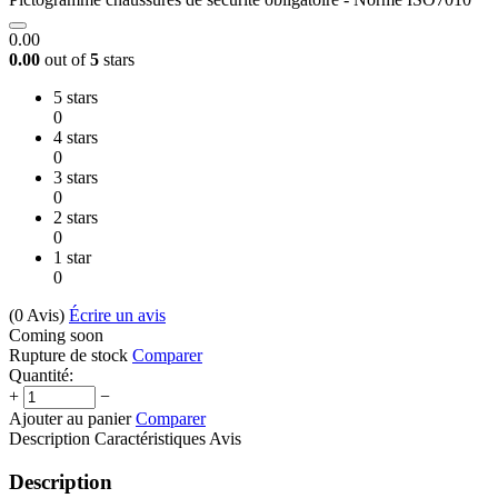
0.00
0.00
out of
5
stars
5 stars
0
4 stars
0
3 stars
0
2 stars
0
1 star
0
(0
Avis
)
Écrire un avis
Coming soon
Rupture de stock
Comparer
Quantité:
+
−
Ajouter au panier
Comparer
Description
Caractéristiques
Avis
Description