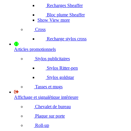
Recharges Sheaffer
Bloc plume Sheaffer
Show View more
Cross
Recharge stylos cross
Articles promotionnels
Stylos publicitaires
Stylos Ritter-pen
Stylos goldstar
Tasses et mugs
Affichage et signalétique intérieure
Chevalet de bureau
Plaque sur porte
Roll-up