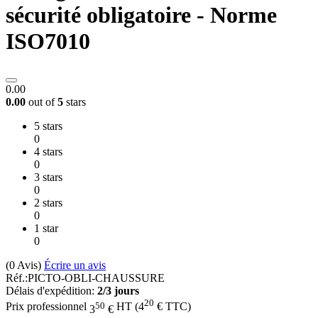
sécurité obligatoire - Norme
ISO7010
0.00
0.00
out of
5
stars
5 stars
0
4 stars
0
3 stars
0
2 stars
0
1 star
0
(0
Avis
)
Écrire un avis
Réf.:
PICTO-OBLI-CHAUSSURE
Délais d'expédition:
2/3 jours
20
50
Prix professionnel
HT
(
4
€
TTC)
3
€