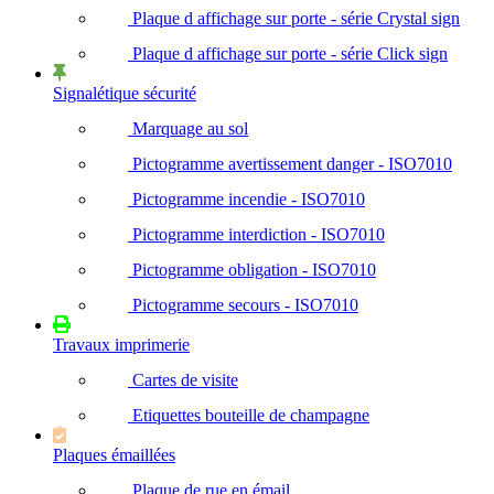
Plaque d affichage sur porte - série Crystal sign
Plaque d affichage sur porte - série Click sign
Signalétique sécurité
Marquage au sol
Pictogramme avertissement danger - ISO7010
Pictogramme incendie - ISO7010
Pictogramme interdiction - ISO7010
Pictogramme obligation - ISO7010
Pictogramme secours - ISO7010
Travaux imprimerie
Cartes de visite
Etiquettes bouteille de champagne
Plaques émaillées
Plaque de rue en émail