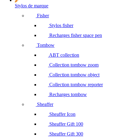
Stylos de marque
Fisher
Stylos fisher
Recharges fisher space pen
Tombow
ABT collection
Collection tombow zoom
Collection tombow object
Collection tombow reporter
Recharges tombow
Sheaffer
Sheaffer Icon
Sheaffer Gift 100
Sheaffer Gift 300