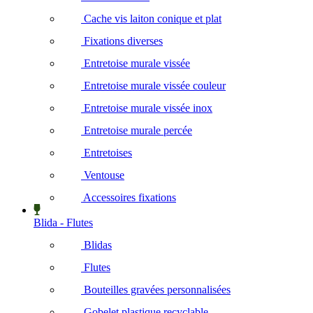
Cache vis laiton conique et plat
Fixations diverses
Entretoise murale vissée
Entretoise murale vissée couleur
Entretoise murale vissée inox
Entretoise murale percée
Entretoises
Ventouse
Accessoires fixations
Blida - Flutes
Blidas
Flutes
Bouteilles gravées personnalisées
Gobelet plastique recyclable