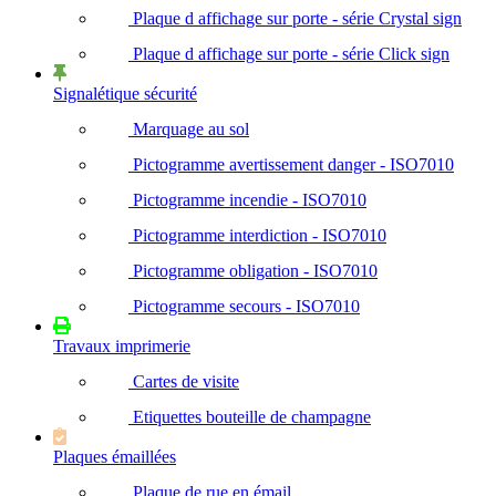
Plaque d affichage sur porte - série Crystal sign
Plaque d affichage sur porte - série Click sign
Signalétique sécurité
Marquage au sol
Pictogramme avertissement danger - ISO7010
Pictogramme incendie - ISO7010
Pictogramme interdiction - ISO7010
Pictogramme obligation - ISO7010
Pictogramme secours - ISO7010
Travaux imprimerie
Cartes de visite
Etiquettes bouteille de champagne
Plaques émaillées
Plaque de rue en émail