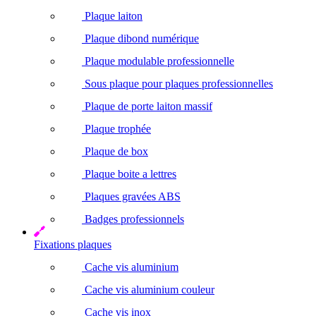
Plaque laiton
Plaque dibond numérique
Plaque modulable professionnelle
Sous plaque pour plaques professionnelles
Plaque de porte laiton massif
Plaque trophée
Plaque de box
Plaque boite a lettres
Plaques gravées ABS
Badges professionnels
Fixations plaques
Cache vis aluminium
Cache vis aluminium couleur
Cache vis inox