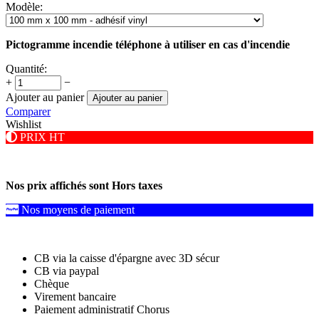
Modèle:
Pictogramme incendie téléphone à utiliser en cas d'incendie
Quantité:
+
−
Ajouter au panier
Ajouter au panier
Comparer
Wishlist
PRIX HT
Nos prix affichés sont Hors taxes
Nos moyens de paiement
CB via la caisse d'épargne avec 3D sécur
CB via paypal
Chèque
Virement bancaire
Paiement administratif Chorus