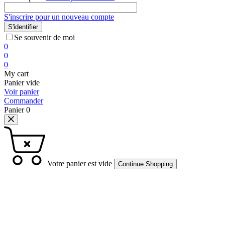
S'inscrire pour un nouveau compte
S'identifier
Se souvenir de moi
0
0
0
My cart
Panier vide
Voir panier
Commander
Panier
0
Votre panier est vide
Continue Shopping