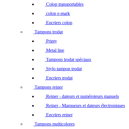
Colop transportables
colop e-mark
Encriers colop
Tampons trodat
Printy
Metal line
Tampons trodat spéciaux
Stylo tampon trodat
Encriers trodat
Tampons reiner
Reiner - dateurs et numéroteurs manuels
Reiner - Marqueurs et dateurs électroniques
Encriers reiner
Tampons multicolores