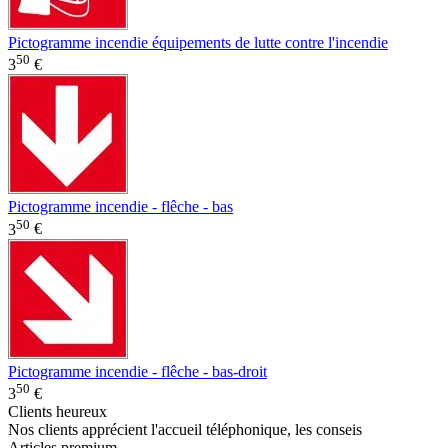
Pictogramme incendie équipements de lutte contre l'incendie
50
3
€
Pictogramme incendie - flêche - bas
50
3
€
Pictogramme incendie - flêche - bas-droit
50
3
€
Clients heureux
Nos clients apprécient l'accueil téléphonique, les conseis
Articles premium