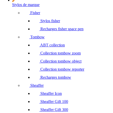
Stylos de marque
Fisher
Stylos fisher
Recharges fisher space pen
Tombow
ABT collection
Collection tombow zoom
Collection tombow object
Collection tombow reporter
Recharges tombow
Sheaffer
Sheaffer Icon
Sheaffer Gift 100
Sheaffer Gift 300