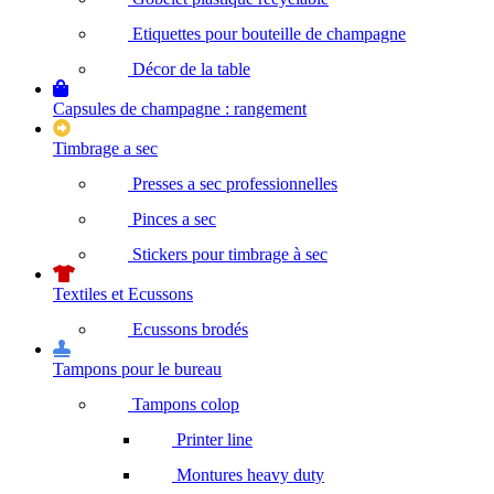
Etiquettes pour bouteille de champagne
Décor de la table
Capsules de champagne : rangement
Timbrage a sec
Presses a sec professionnelles
Pinces a sec
Stickers pour timbrage à sec
Textiles et Ecussons
Ecussons brodés
Tampons pour le bureau
Tampons colop
Printer line
Montures heavy duty