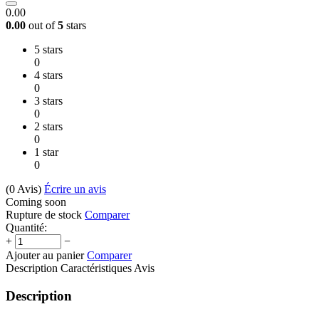
0.00
0.00
out of
5
stars
5 stars
0
4 stars
0
3 stars
0
2 stars
0
1 star
0
(0
Avis
)
Écrire un avis
Coming soon
Rupture de stock
Comparer
Quantité:
+
−
Ajouter au panier
Comparer
Description
Caractéristiques
Avis
Description