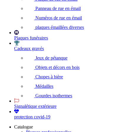
Panneau de rue en émail
Numéros de rue en émail
plaques émaillées diverses
Plaques funéraires
Cadeaux gravés
Jeux de pétanque
Objets et décors en bois
Chopes à bière
Médailles
Gourdes isothermes
Signalétique extérieure
protection covid-19
Catalogue