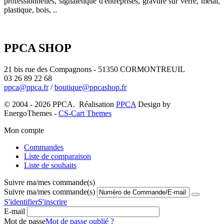
professionnelles, signalétique d'entreprises, gravure sur verre, métal,
plastique, bois, ..
PPCA SHOP
21 bis rue des Compagnons - 51350 CORMONTREUIL
03 26 89 22 68
ppca@ppca.fr
/
boutique@ppcashop.fr
© 2004 - 2026 PPCA. Réalisation
PPCA
Design by
EnergoThemes -
CS-Cart Themes
Mon compte
Commandes
Liste de comparaison
Liste de souhaits
Suivre ma/mes commande(s)
Suivre ma/mes commande(s)
S'identifier
S'inscrire
E-mail
Mot de passe
Mot de passe oublié ?