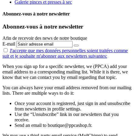
Galerie pinces et presses à sec
Abonnez-vous à notre newsletter
Abonnez-vous à notre newsletter
Afin de recevoir des news de notre boutique
E-mail
J'accepte que mes données personnelles
soient traitées comme
suit
et je souhaite m'abonner aux newsletters suivantes:
When you sign up for a specific newsletter, we (PPCA) add your
email address to a corresponding mailing list. While it is there, we
know that we can contact you by email regarding that topic.
You can always have your email address removed from our mailing
lists. There are multiple ways to do it:
Once your account is registered, just sign in and unsubscribe
from newsletters in profile settings.
Use the “Unsubscribe” link in our newsletters that you
receive.
Send an email to boutique@ppcashop.fr.
We may use a third-party email service (MailChimp) to send