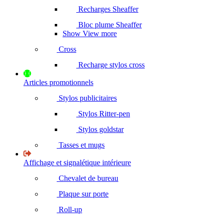
Recharges Sheaffer
Bloc plume Sheaffer
Show View more
Cross
Recharge stylos cross
Articles promotionnels
Stylos publicitaires
Stylos Ritter-pen
Stylos goldstar
Tasses et mugs
Affichage et signalétique intérieure
Chevalet de bureau
Plaque sur porte
Roll-up