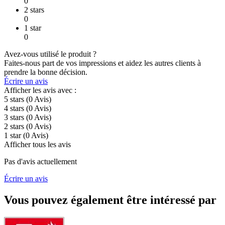
0
2 stars
0
1 star
0
Avez-vous utilisé le produit ?
Faites-nous part de vos impressions et aidez les autres clients à
prendre la bonne décision.
Écrire un avis
Afficher les avis avec :
5 stars
(0
Avis
)
4 stars
(0
Avis
)
3 stars
(0
Avis
)
2 stars
(0
Avis
)
1 star
(0
Avis
)
Afficher tous les avis
Pas d'avis actuellement
Écrire un avis
Vous pouvez également être intéressé par