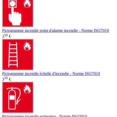
Pictogramme incendie point d'alarme incendie - Norme ISO7010
50
3
€
Pictogramme incendie échelle d'incendie - Norme ISO7010
50
3
€
Pictogramme incendie extincteur - Norme ISO7010