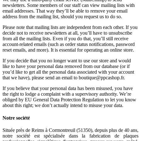
newsletters. Some members of our staff can view mailing lists with
email addresses. That way they’ll be able to remove your email
address from the mailing list, should you request us to do so.
Please note that mailing lists are independent from each other. If you
decide not to receive newsletters at all, you’ll have to unsubscribe
from all the mailing lists. Even if you do that, you’ll still receive
account-related emails (such as order status notifications, password
reset emails, and more). It is essential for operating an online store.
If you decide that you no longer want to use our store and would
like to have your personal data removed from our database (or if
you’d like to get all the personal data associated with your account
that we have), please send an email to boutique@ppcashop.fr.
If you believe that your personal data has been misused, you have
the right to lodge a complaint with a supervisory authority. We’re
obliged by EU General Data Protection Regulation to let you know
about this right; we don’t actually intend to misuse your data.
Notre société
Située près de Reims à Cormontreuil (51350), depuis plus de 40 ans,
notre société est spécialisée dans la fabrication de plaques