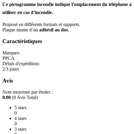
Ce pictogramme incendie indique l’emplacement du
téléphone à
utiliser en cas d’incendie
.
Proposé en différents formats et supports.
Plaque munie d’un
adhésif au dos
.
Caractéristiques
Marques:
PPCA
Délais d'expédition:
2/3 jours
Avis
Note moyenne par étoiles :
0.00
(0 Avis Total)
5 stars
0
4 stars
0
3 stars