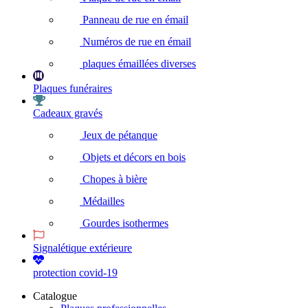
Panneau de rue en émail
Numéros de rue en émail
plaques émaillées diverses
Plaques funéraires
Cadeaux gravés
Jeux de pétanque
Objets et décors en bois
Chopes à bière
Médailles
Gourdes isothermes
Signalétique extérieure
protection covid-19
Catalogue