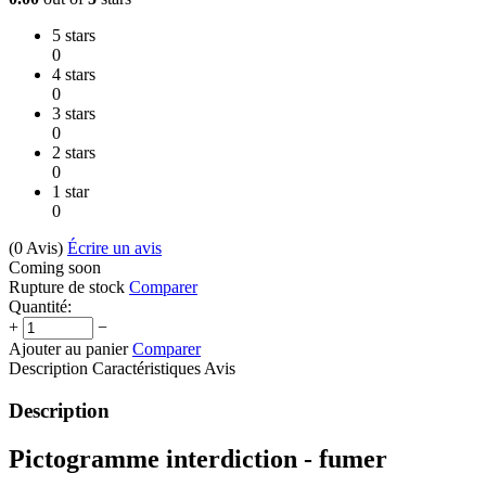
5 stars
0
4 stars
0
3 stars
0
2 stars
0
1 star
0
(0
Avis
)
Écrire un avis
Coming soon
Rupture de stock
Comparer
Quantité:
+
−
Ajouter au panier
Comparer
Description
Caractéristiques
Avis
Description
Pictogramme interdiction - fumer