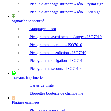
Plaque d affichage sur porte - série Crystal sign
Plaque d affichage sur porte - série Click sign
Signalétique sécurité
Marquage au sol
Pictogramme avertissement danger - ISO7010
Pictogramme incendie - ISO7010
Pictogramme interdiction - ISO7010
Pictogramme obligation - ISO7010
Pictogramme secours - ISO7010
Travaux imprimerie
Cartes de visite
Etiquettes bouteille de champagne
Plaques émaillées
Plaque de rue en émail