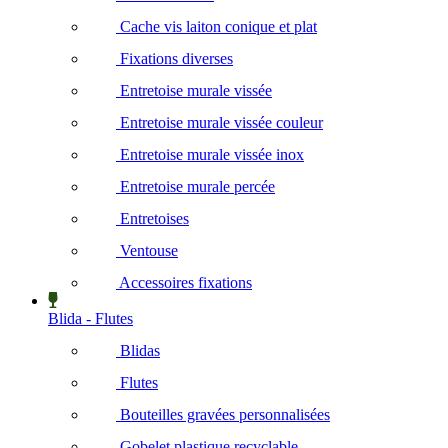
Cache vis laiton conique et plat
Fixations diverses
Entretoise murale vissée
Entretoise murale vissée couleur
Entretoise murale vissée inox
Entretoise murale percée
Entretoises
Ventouse
Accessoires fixations
Blida - Flutes
Blidas
Flutes
Bouteilles gravées personnalisées
Gobelet plastique recyclable