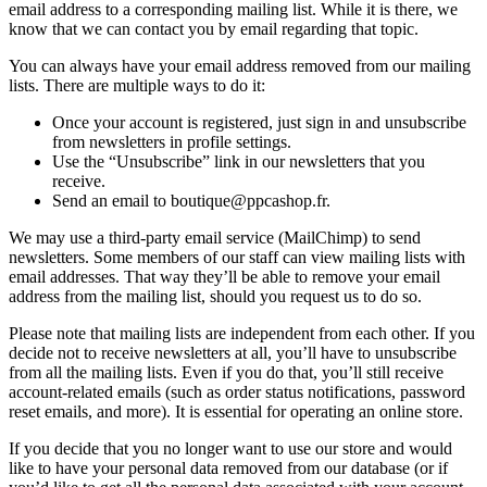
email address to a corresponding mailing list. While it is there, we
know that we can contact you by email regarding that topic.
You can always have your email address removed from our mailing
lists. There are multiple ways to do it:
Once your account is registered, just sign in and unsubscribe
from newsletters in profile settings.
Use the “Unsubscribe” link in our newsletters that you
receive.
Send an email to boutique@ppcashop.fr.
We may use a third-party email service (MailChimp) to send
newsletters. Some members of our staff can view mailing lists with
email addresses. That way they’ll be able to remove your email
address from the mailing list, should you request us to do so.
Please note that mailing lists are independent from each other. If you
decide not to receive newsletters at all, you’ll have to unsubscribe
from all the mailing lists. Even if you do that, you’ll still receive
account-related emails (such as order status notifications, password
reset emails, and more). It is essential for operating an online store.
If you decide that you no longer want to use our store and would
like to have your personal data removed from our database (or if