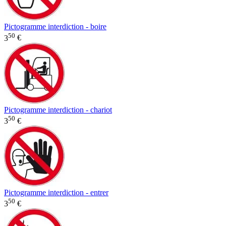
Pictogramme interdiction - boire
50
3
€
Pictogramme interdiction - chariot
50
3
€
Pictogramme interdiction - entrer
50
3
€