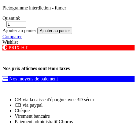
Pictogramme interdiction - fumer
Quantité:
+
−
Ajouter au panier
Ajouter au panier
Comparer
Wishlist
PRIX HT
Nos prix affichés sont Hors taxes
Nos moyens de paiement
CB via la caisse d'épargne avec 3D sécur
CB via paypal
Chèque
Virement bancaire
Paiement administratif Chorus