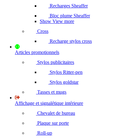
Recharges Sheaffer
Bloc plume Sheaffer
Show View more
Cross
Recharge stylos cross
Articles promotionnels
Stylos publicitaires
Stylos Ritter-pen
Stylos goldstar
Tasses et mugs
Affichage et signalétique intérieure
Chevalet de bureau
Plaque sur porte
Roll-up