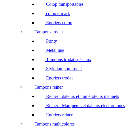
Colop transportables
colop e-mark
Encriers colop
Tampons trodat
Printy
Metal line
Tampons trodat spéciaux
Stylo tampon trodat
Encriers trodat
Tampons reiner
Reiner - dateurs et numéroteurs manuels
Reiner - Marqueurs et dateurs électroniques
Encriers reiner
Tampons multicolores