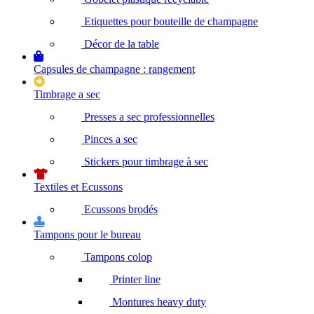
Etiquettes pour bouteille de champagne
Décor de la table
Capsules de champagne : rangement
Timbrage a sec
Presses a sec professionnelles
Pinces a sec
Stickers pour timbrage à sec
Textiles et Ecussons
Ecussons brodés
Tampons pour le bureau
Tampons colop
Printer line
Montures heavy duty