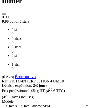
fumer
0.00
0.00
out of
5
stars
5 stars
0
4 stars
0
3 stars
0
2 stars
0
1 star
0
(0
Avis
)
Écrire un avis
Réf.:
PICTO-INTERDICTION-FUMER
Délais d'expédition:
2/3 jours
20
50
Prix professionnel
HT
(
4
€
TTC)
3
€
20
(
4
€
taxes incluses)
Modèle: