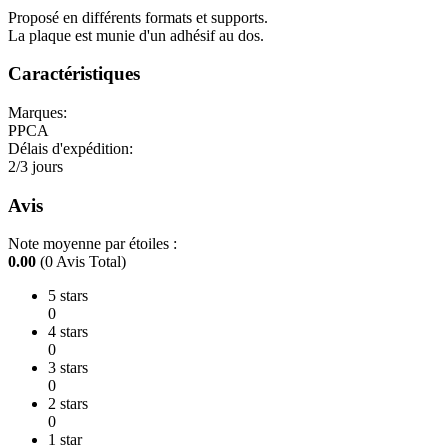
Proposé en différents formats et supports.
La plaque est munie d'un adhésif au dos.
Caractéristiques
Marques:
PPCA
Délais d'expédition:
2/3 jours
Avis
Note moyenne par étoiles :
0.00
(0 Avis Total)
5 stars
0
4 stars
0
3 stars
0
2 stars
0
1 star