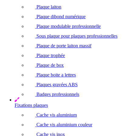
Plaque laiton
Plaque dibond numérique
Plaque modulable professionnelle
Sous plaque pour plaques professionnelles
Plaque de porte laiton massif
Plaque trophée
Plaque de box
Plaque boite a lettres
Plaques gravées ABS
Badges professionnels
Fixations plaques
Cache vis aluminium
Cache vis aluminium couleur
Cache vis inox