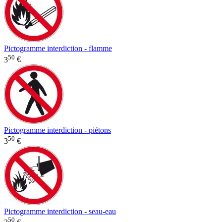
Pictogramme interdiction - flamme
50
3
€
Pictogramme interdiction - piétons
50
3
€
Pictogramme interdiction - seau-eau
50