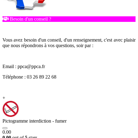
Besoin d'un conseil ?
Vous avez besoin d'un conseil, d'un renseignement, c'est avec plaisir
que nous répondrons à vos questions, soir par :
Email : ppca@ppca.fr
Téléphone : 03 26 89 22 68
+
Pictogramme interdiction - fumer
0.00
0.00
out of
5
stars