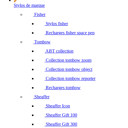
Stylos de marque
Fisher
Stylos fisher
Recharges fisher space pen
Tombow
ABT collection
Collection tombow zoom
Collection tombow object
Collection tombow reporter
Recharges tombow
Sheaffer
Sheaffer Icon
Sheaffer Gift 100
Sheaffer Gift 300