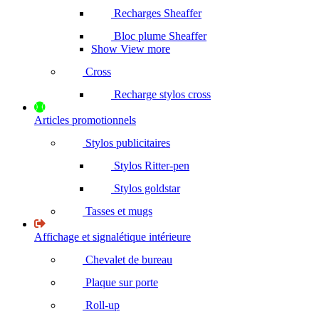
Recharges Sheaffer
Bloc plume Sheaffer
Show View more
Cross
Recharge stylos cross
Articles promotionnels
Stylos publicitaires
Stylos Ritter-pen
Stylos goldstar
Tasses et mugs
Affichage et signalétique intérieure
Chevalet de bureau
Plaque sur porte
Roll-up