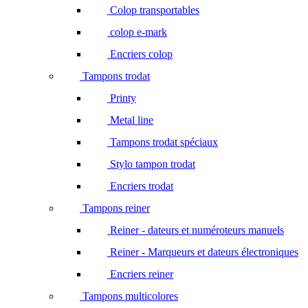
Colop transportables
colop e-mark
Encriers colop
Tampons trodat
Printy
Metal line
Tampons trodat spéciaux
Stylo tampon trodat
Encriers trodat
Tampons reiner
Reiner - dateurs et numéroteurs manuels
Reiner - Marqueurs et dateurs électroniques
Encriers reiner
Tampons multicolores