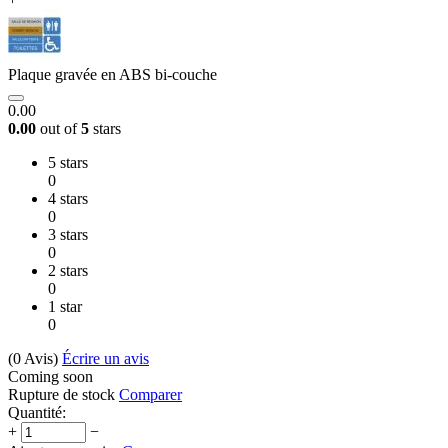
Plaque gravée en ABS bi-couche
0.00
0.00
out of
5
stars
5 stars
0
4 stars
0
3 stars
0
2 stars
0
1 star
0
(0
Avis
)
Écrire un avis
Coming soon
Rupture de stock
Comparer
Quantité:
+
−