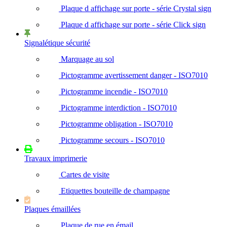
Plaque d affichage sur porte - série Crystal sign
Plaque d affichage sur porte - série Click sign
Signalétique sécurité
Marquage au sol
Pictogramme avertissement danger - ISO7010
Pictogramme incendie - ISO7010
Pictogramme interdiction - ISO7010
Pictogramme obligation - ISO7010
Pictogramme secours - ISO7010
Travaux imprimerie
Cartes de visite
Etiquettes bouteille de champagne
Plaques émaillées
Plaque de rue en émail