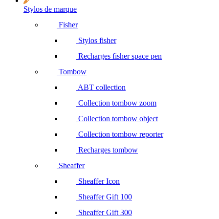
Stylos de marque
Fisher
Stylos fisher
Recharges fisher space pen
Tombow
ABT collection
Collection tombow zoom
Collection tombow object
Collection tombow reporter
Recharges tombow
Sheaffer
Sheaffer Icon
Sheaffer Gift 100
Sheaffer Gift 300