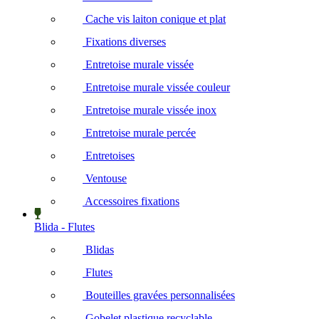
Cache vis laiton conique et plat
Fixations diverses
Entretoise murale vissée
Entretoise murale vissée couleur
Entretoise murale vissée inox
Entretoise murale percée
Entretoises
Ventouse
Accessoires fixations
Blida - Flutes
Blidas
Flutes
Bouteilles gravées personnalisées
Gobelet plastique recyclable