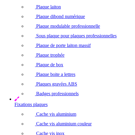
Plaque laiton
Plaque dibond numérique
Plaque modulable professionnelle
Sous plaque pour plaques professionnelles
Plaque de porte laiton massif
Plaque trophée
Plaque de box
Plaque boite a lettres
Plaques gravées ABS
Badges professionnels
Fixations plaques
Cache vis aluminium
Cache vis aluminium couleur
Cache vis inox