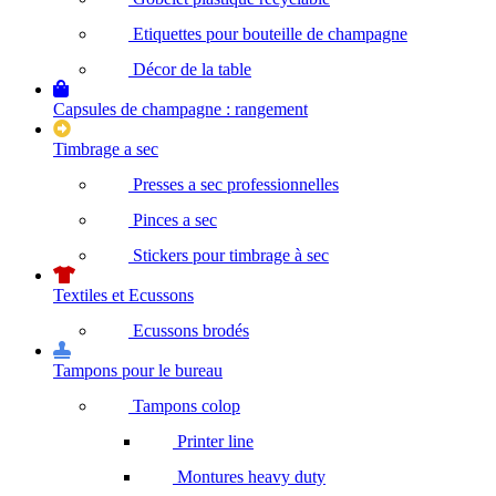
Etiquettes pour bouteille de champagne
Décor de la table
Capsules de champagne : rangement
Timbrage a sec
Presses a sec professionnelles
Pinces a sec
Stickers pour timbrage à sec
Textiles et Ecussons
Ecussons brodés
Tampons pour le bureau
Tampons colop
Printer line
Montures heavy duty