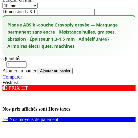
Dimension L X l:
Plaque ABS bi-couche Gravoply gravée — Marquage
permanent sans encre · Résistance huiles, graisses,
abrasion · Épaisseur 1,3-1,5 mm · Adhésif 3M467 ·
Armoires électriques, machines
Quantité:
+
−
Ajouter au panier
Ajouter au panier
Comparer
Wishlist
PRIX HT
Nos prix affichés sont Hors taxes
Nos moyens de paiement