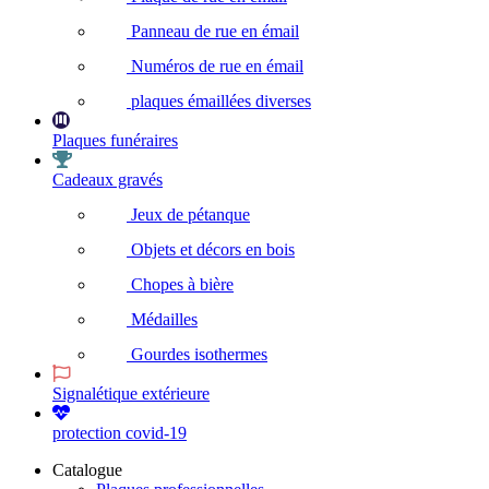
Panneau de rue en émail
Numéros de rue en émail
plaques émaillées diverses
Plaques funéraires
Cadeaux gravés
Jeux de pétanque
Objets et décors en bois
Chopes à bière
Médailles
Gourdes isothermes
Signalétique extérieure
protection covid-19
Catalogue