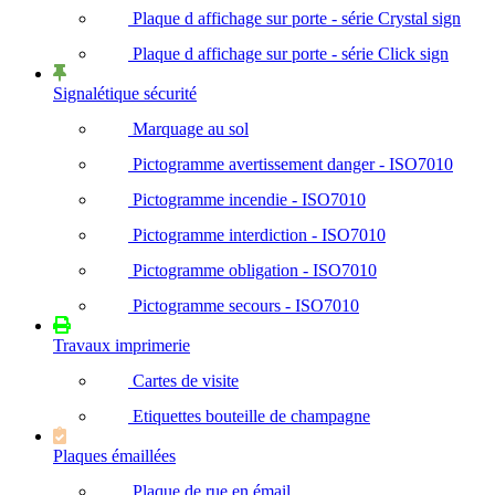
Plaque d affichage sur porte - série Crystal sign
Plaque d affichage sur porte - série Click sign
Signalétique sécurité
Marquage au sol
Pictogramme avertissement danger - ISO7010
Pictogramme incendie - ISO7010
Pictogramme interdiction - ISO7010
Pictogramme obligation - ISO7010
Pictogramme secours - ISO7010
Travaux imprimerie
Cartes de visite
Etiquettes bouteille de champagne
Plaques émaillées
Plaque de rue en émail