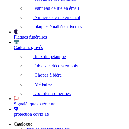
Panneau de rue en émail
Numéros de rue en émail
plaques émaillées diverses
Plaques funéraires
Cadeaux gravés
Jeux de pétanque
Objets et décors en bois
Chopes à bière
Médailles
Gourdes isothermes
Signalétique extérieure
protection covid-19
Catalogue