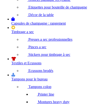
Etiquettes pour bouteille de champagne
Décor de la table
Capsules de champagne : rangement
Timbrage a sec
Presses a sec professionnelles
Pinces a sec
Stickers pour timbrage à sec
Textiles et Ecussons
Ecussons brodés
Tampons pour le bureau
Tampons colop
Printer line
Montures heavy duty