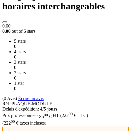
horaires interchangeables
0.00
0.00
out of
5
stars
5 stars
0
4 stars
0
3 stars
0
2 stars
0
1 star
0
(0
Avis
)
Écrire un avis
Réf.:
PLAQUE-MODULE
Délais d'expédition:
4/5 jours
00
00
Prix professionnel
HT
(
222
€
TTC)
185
€
00
(
222
€
taxes incluses)