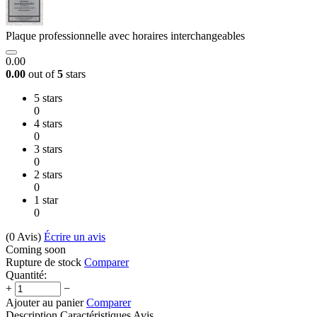
Plaque professionnelle avec horaires interchangeables
0.00
0.00
out of
5
stars
5 stars
0
4 stars
0
3 stars
0
2 stars
0
1 star
0
(0
Avis
)
Écrire un avis
Coming soon
Rupture de stock
Comparer
Quantité:
+
−
Ajouter au panier
Comparer
Description
Caractéristiques
Avis