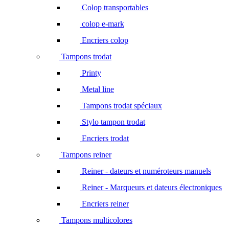
Colop transportables
colop e-mark
Encriers colop
Tampons trodat
Printy
Metal line
Tampons trodat spéciaux
Stylo tampon trodat
Encriers trodat
Tampons reiner
Reiner - dateurs et numéroteurs manuels
Reiner - Marqueurs et dateurs électroniques
Encriers reiner
Tampons multicolores