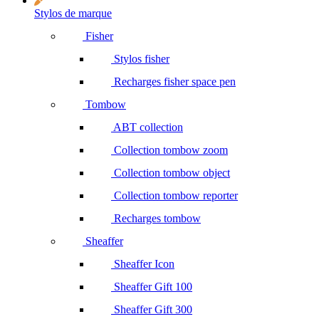
Stylos de marque
Fisher
Stylos fisher
Recharges fisher space pen
Tombow
ABT collection
Collection tombow zoom
Collection tombow object
Collection tombow reporter
Recharges tombow
Sheaffer
Sheaffer Icon
Sheaffer Gift 100
Sheaffer Gift 300