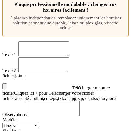
Plaque professionnelle modulable : changez vos
horaires facilement !
2 plaques indépendantes, remplacez uniquement les horaires
solution économique durable, laiton ou plexiglas, visserie
incluse.
Texte 1:
Texte 2:
fichier joint
:
Télécharger un autre
fichier
Cliquez ici > pour Télécharger votre fichier
fichier accepté : pdf,ai,cdr,eps,txt,xls,jpg,zip,xls,xlsx,doc,docx
Observations:
Modèle:
Fixations: