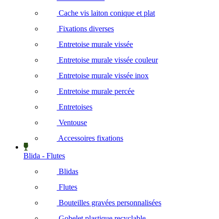
Cache vis laiton conique et plat
Fixations diverses
Entretoise murale vissée
Entretoise murale vissée couleur
Entretoise murale vissée inox
Entretoise murale percée
Entretoises
Ventouse
Accessoires fixations
Blida - Flutes
Blidas
Flutes
Bouteilles gravées personnalisées
Gobelet plastique recyclable