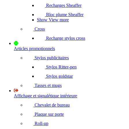
Recharges Sheaffer
Bloc plume Sheaffer
Show View more
Cross
Recharge stylos cross
Articles promotionnels
Stylos publicitaires
Stylos Ritter-pen
Stylos goldstar
Tasses et mugs
Affichage et signalétique intérieure
Chevalet de bureau
Plaque sur porte
Roll-up