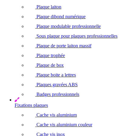
Plaque laiton
Plaque dibond numérique
Plaque modulable professionnelle
Sous plaque pour plaques professionnelles
Plaque de porte laiton massif
Plaque trophée
Plaque de box
Plaque boite a lettres
Plaques gravées ABS
Badges professionnels
Fixations plaques
Cache vis aluminium
Cache vis aluminium couleur
Cache vis inox