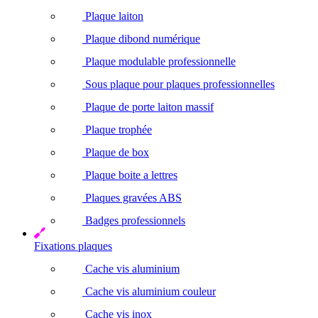
Plaque laiton
Plaque dibond numérique
Plaque modulable professionnelle
Sous plaque pour plaques professionnelles
Plaque de porte laiton massif
Plaque trophée
Plaque de box
Plaque boite a lettres
Plaques gravées ABS
Badges professionnels
Fixations plaques
Cache vis aluminium
Cache vis aluminium couleur
Cache vis inox