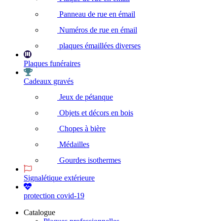
Panneau de rue en émail
Numéros de rue en émail
plaques émaillées diverses
Plaques funéraires
Cadeaux gravés
Jeux de pétanque
Objets et décors en bois
Chopes à bière
Médailles
Gourdes isothermes
Signalétique extérieure
protection covid-19
Catalogue