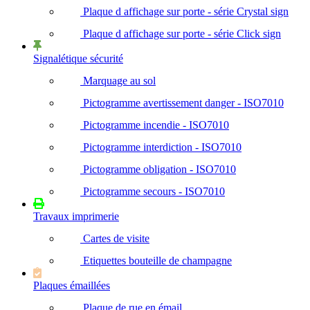
Plaque d affichage sur porte - série Crystal sign
Plaque d affichage sur porte - série Click sign
Signalétique sécurité
Marquage au sol
Pictogramme avertissement danger - ISO7010
Pictogramme incendie - ISO7010
Pictogramme interdiction - ISO7010
Pictogramme obligation - ISO7010
Pictogramme secours - ISO7010
Travaux imprimerie
Cartes de visite
Etiquettes bouteille de champagne
Plaques émaillées
Plaque de rue en émail