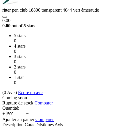
ritter pen club 18800 transparent 4044 vert émeraude
0.00
0.00
out of
5
stars
5 stars
0
4 stars
0
3 stars
0
2 stars
0
1 star
0
(0
Avis
)
Écrire un avis
Coming soon
Rupture de stock
Comparer
Quantité:
+
−
Ajouter au panier
Comparer
Description
Caractéristiques
Avis