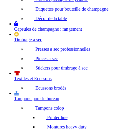
Etiquettes pour bouteille de champagne
Décor de la table
Capsules de champagne : rangement
Timbrage a sec
Presses a sec professionnelles
Pinces a sec
Stickers pour timbrage à sec
Textiles et Ecussons
Ecussons brodés
Tampons pour le bureau
Tampons colop
Printer line
Montures heavy duty