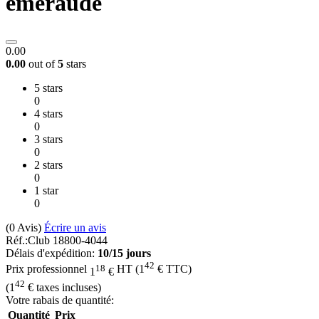
émeraude
0.00
0.00
out of
5
stars
5 stars
0
4 stars
0
3 stars
0
2 stars
0
1 star
0
(0
Avis
)
Écrire un avis
Réf.:
Club 18800-4044
Délais d'expédition:
10/15 jours
42
18
Prix professionnel
HT
(
1
€
TTC)
1
€
42
(
1
€
taxes incluses)
Votre rabais de quantité:
Quantité
Prix