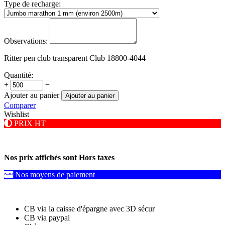
Type de recharge:
Observations:
Ritter pen club transparent Club 18800-4044
Quantité:
+
−
Ajouter au panier
Ajouter au panier
Comparer
Wishlist
PRIX HT
Nos prix affichés sont Hors taxes
Nos moyens de paiement
CB via la caisse d'épargne avec 3D sécur
CB via paypal