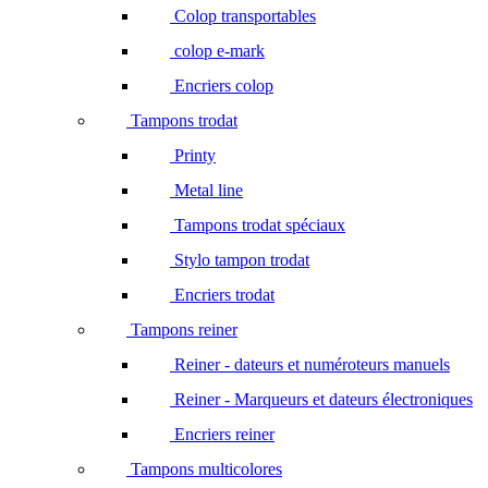
Colop transportables
colop e-mark
Encriers colop
Tampons trodat
Printy
Metal line
Tampons trodat spéciaux
Stylo tampon trodat
Encriers trodat
Tampons reiner
Reiner - dateurs et numéroteurs manuels
Reiner - Marqueurs et dateurs électroniques
Encriers reiner
Tampons multicolores