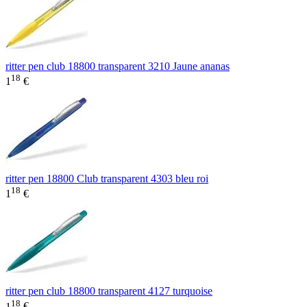
ritter pen club 18800 transparent 3210 Jaune ananas
18
1
€
ritter pen 18800 Club transparent 4303 bleu roi
18
1
€
ritter pen club 18800 transparent 4127 turquoise
18
1
€