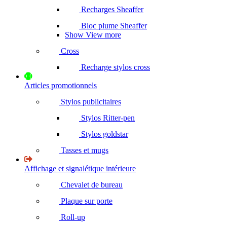
Recharges Sheaffer
Bloc plume Sheaffer
Show View more
Cross
Recharge stylos cross
Articles promotionnels
Stylos publicitaires
Stylos Ritter-pen
Stylos goldstar
Tasses et mugs
Affichage et signalétique intérieure
Chevalet de bureau
Plaque sur porte
Roll-up