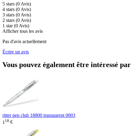
5 stars
(0
Avis
)
4 stars
(0
Avis
)
3 stars
(0
Avis
)
2 stars
(0
Avis
)
1 star
(0
Avis
)
Afficher tous les avis
Pas d'avis actuellement
Écrire un avis
Vous pouvez également être intéressé par
ritter pen club 18800 transparent 0003
18
1
€