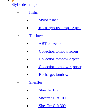
Stylos de marque
Fisher
Stylos fisher
Recharges fisher space pen
Tombow
ABT collection
Collection tombow zoom
Collection tombow object
Collection tombow reporter
Recharges tombow
Sheaffer
Sheaffer Icon
Sheaffer Gift 100
Sheaffer Gift 300