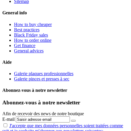
Sitemap
General info
How to buy cheaper
Best practices
Black Friday sales
How to order online
Get finance
General advices
Aide
Galerie plaques professionnelles
Galerie pinces et presses à sec
Abonnez-vous à notre newsletter
Abonnez-vous à notre newsletter
Afin de recevoir des news de notre boutique
E-mail
J'accepte que mes données personnelles
soient traitées comme
suit
et je souhaite m'abonner aux newsletters suivantes: