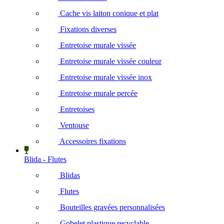
Cache vis laiton conique et plat
Fixations diverses
Entretoise murale vissée
Entretoise murale vissée couleur
Entretoise murale vissée inox
Entretoise murale percée
Entretoises
Ventouse
Accessoires fixations
Blida - Flutes
Blidas
Flutes
Bouteilles gravées personnalisées
Gobelet plastique recyclable