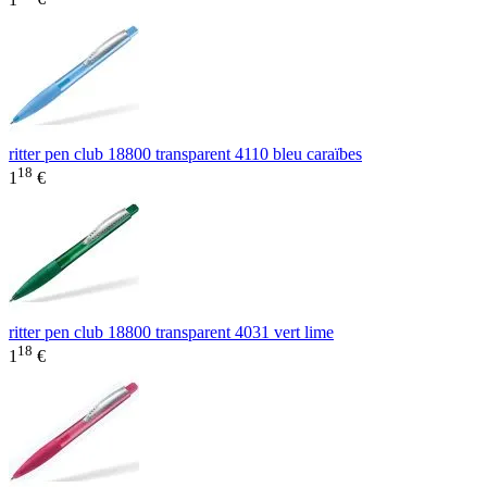
ritter pen club 18800 transparent 4110 bleu caraïbes
18
1
€
ritter pen club 18800 transparent 4031 vert lime
18
1
€