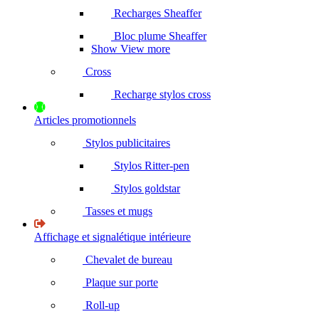
Recharges Sheaffer
Bloc plume Sheaffer
Show View more
Cross
Recharge stylos cross
Articles promotionnels
Stylos publicitaires
Stylos Ritter-pen
Stylos goldstar
Tasses et mugs
Affichage et signalétique intérieure
Chevalet de bureau
Plaque sur porte
Roll-up