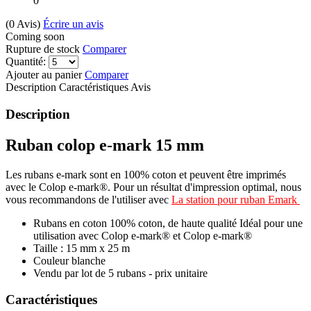
0
(0
Avis
)
Écrire un avis
Coming soon
Rupture de stock
Comparer
Quantité:
Ajouter au panier
Comparer
Description
Caractéristiques
Avis
Description
Ruban colop e-mark 15 mm
Les rubans e-mark sont en 100% coton et peuvent être imprimés
avec le Colop e-mark®. Pour un résultat d'impression optimal, nous
vous recommandons de l'utiliser avec
La station pour ruban Emark
Rubans en coton 100% coton, de haute qualité Idéal pour une
utilisation avec Colop e-mark® et Colop e-mark®
Taille : 15 mm x 25 m
Couleur blanche
Vendu par lot de 5 rubans - prix unitaire
Caractéristiques