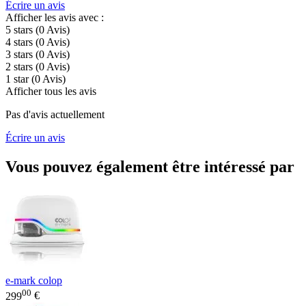
Écrire un avis
Afficher les avis avec :
5 stars
(0
Avis
)
4 stars
(0
Avis
)
3 stars
(0
Avis
)
2 stars
(0
Avis
)
1 star
(0
Avis
)
Afficher tous les avis
Pas d'avis actuellement
Écrire un avis
Vous pouvez également être intéressé par
e-mark colop
00
299
€