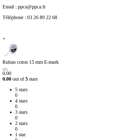
Email : ppca@ppca.fr
Téléphone : 03 26 89 22 68
+
Ruban coton 15 mm E-mark
0.00
0.00
out of
5
stars
5 stars
0
4 stars
0
3 stars
0
2 stars
0
1 star