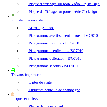
Plaque d affichage sur porte - série Crystal sign
Plaque d affichage sur porte - série Click sign
Signalétique sécurité
Marquage au sol
Pictogramme avertissement danger - ISO7010
Pictogramme incendie - ISO7010
Pictogramme interdiction - ISO7010
Pictogramme obligation - ISO7010
Pictogramme secours - ISO7010
Travaux imprimerie
Cartes de visite
Etiquettes bouteille de champagne
Plaques émaillées
Plaque de rue en émail