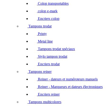
Colop transportables
colop e-mark
Encriers colop
Tampons trodat
Printy
Metal line
Tampons trodat spéciaux
Stylo tampon trodat
Encriers trodat
Tampons reiner
Reiner - dateurs et numéroteurs manuels
Reiner - Marqueurs et dateurs électroniques
Encriers reiner
Tampons multicolores