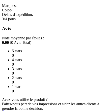
Marques:
Colop
Délais d'expédition:
3/4 jours
Avis
Note moyenne par étoiles :
0.00
(0 Avis Total)
5 stars
0
4 stars
0
3 stars
0
2 stars
0
1 star
0
Avez-vous utilisé le produit ?
Faites-nous part de vos impressions et aidez les autres clients à
prendre la bonne décision.