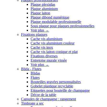
Plaques professionnelles
Plaque plexiglas
Plaque aluminium
Plaque laiton
Plaque dibond numérique
Plaque modulable professionnelle
Sous plaque pour plaques professionnelles
Voir plus
→
Fixations plaques
Cache vis aluminium
Cache vis aluminium couleur
Cache vis inox
Cache vis laiton conique et plat
Fixations diverses
Entretoise murale vissée
Voir plus
→
Blida - Flutes
Blidas
Flutes
Bouteilles gravées personnalisées
Gobelet plastique recyclable
Etiquettes pour bouteille de champagne
Décor de la table
Capsules de champagne : rangement
Timbrage a sec