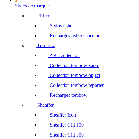
Stylos de marque
Fisher
Stylos fisher
Recharges fisher space pen
Tombow
ABT collection
Collection tombow zoom
Collection tombow object
Collection tombow reporter
Recharges tombow
Sheaffer
Sheaffer Icon
Sheaffer Gift 100
Sheaffer Gift 300