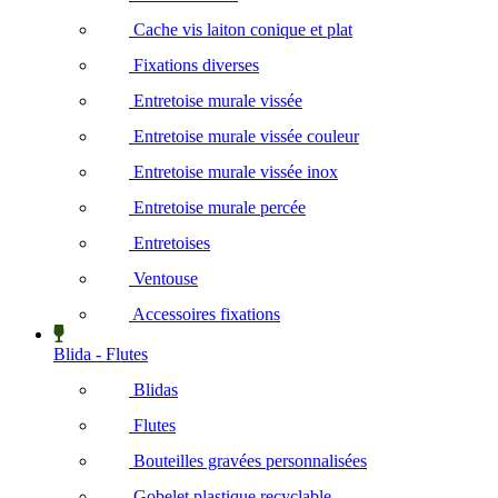
Cache vis laiton conique et plat
Fixations diverses
Entretoise murale vissée
Entretoise murale vissée couleur
Entretoise murale vissée inox
Entretoise murale percée
Entretoises
Ventouse
Accessoires fixations
Blida - Flutes
Blidas
Flutes
Bouteilles gravées personnalisées
Gobelet plastique recyclable