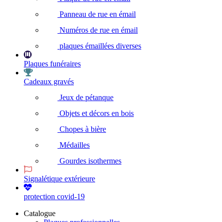
Panneau de rue en émail
Numéros de rue en émail
plaques émaillées diverses
Plaques funéraires
Cadeaux gravés
Jeux de pétanque
Objets et décors en bois
Chopes à bière
Médailles
Gourdes isothermes
Signalétique extérieure
protection covid-19
Catalogue