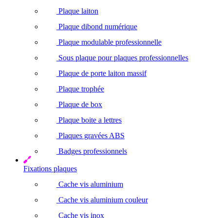
Plaque laiton
Plaque dibond numérique
Plaque modulable professionnelle
Sous plaque pour plaques professionnelles
Plaque de porte laiton massif
Plaque trophée
Plaque de box
Plaque boite a lettres
Plaques gravées ABS
Badges professionnels
Fixations plaques
Cache vis aluminium
Cache vis aluminium couleur
Cache vis inox