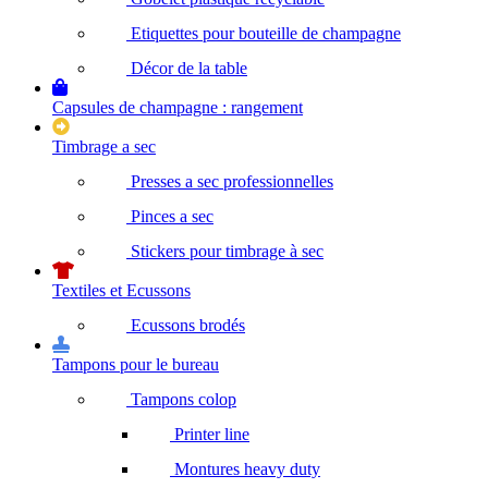
Etiquettes pour bouteille de champagne
Décor de la table
Capsules de champagne : rangement
Timbrage a sec
Presses a sec professionnelles
Pinces a sec
Stickers pour timbrage à sec
Textiles et Ecussons
Ecussons brodés
Tampons pour le bureau
Tampons colop
Printer line
Montures heavy duty