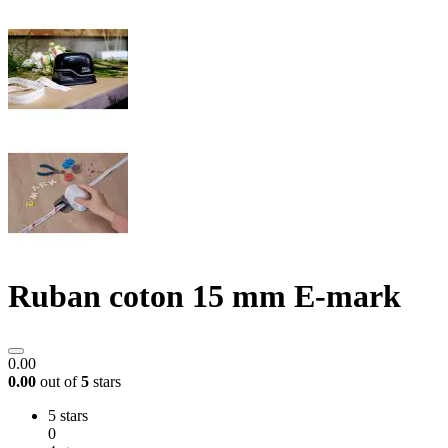
Ruban coton 15 mm E-mark
0.00
0.00
out of
5
stars
5 stars
0