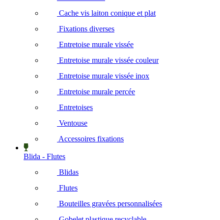
Cache vis laiton conique et plat
Fixations diverses
Entretoise murale vissée
Entretoise murale vissée couleur
Entretoise murale vissée inox
Entretoise murale percée
Entretoises
Ventouse
Accessoires fixations
Blida - Flutes
Blidas
Flutes
Bouteilles gravées personnalisées
Gobelet plastique recyclable