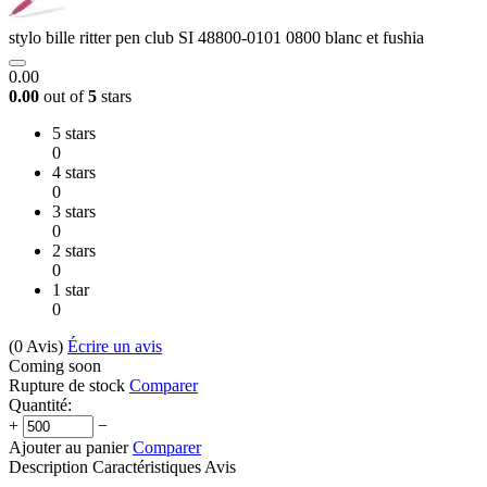
stylo bille ritter pen club SI 48800-0101 0800 blanc et fushia
0.00
0.00
out of
5
stars
5 stars
0
4 stars
0
3 stars
0
2 stars
0
1 star
0
(0
Avis
)
Écrire un avis
Coming soon
Rupture de stock
Comparer
Quantité:
+
−
Ajouter au panier
Comparer
Description
Caractéristiques
Avis