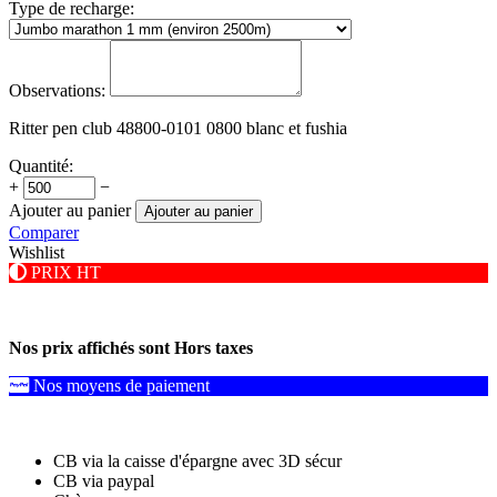
Type de recharge:
Observations:
Ritter pen club 48800-0101 0800 blanc et fushia
Quantité:
+
−
Ajouter au panier
Ajouter au panier
Comparer
Wishlist
PRIX HT
Nos prix affichés sont Hors taxes
Nos moyens de paiement
CB via la caisse d'épargne avec 3D sécur
CB via paypal