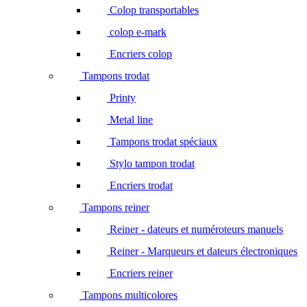
Colop transportables
colop e-mark
Encriers colop
Tampons trodat
Printy
Metal line
Tampons trodat spéciaux
Stylo tampon trodat
Encriers trodat
Tampons reiner
Reiner - dateurs et numéroteurs manuels
Reiner - Marqueurs et dateurs électroniques
Encriers reiner
Tampons multicolores