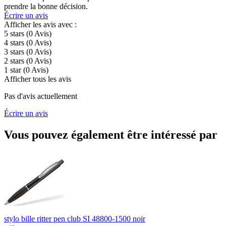
prendre la bonne décision.
Écrire un avis
Afficher les avis avec :
5 stars
(0
Avis
)
4 stars
(0
Avis
)
3 stars
(0
Avis
)
2 stars
(0
Avis
)
1 star
(0
Avis
)
Afficher tous les avis
Pas d'avis actuellement
Écrire un avis
Vous pouvez également être intéressé par
stylo bille ritter pen club SI 48800-1500 noir