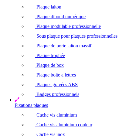
Plaque laiton
Plaque dibond numérique
Plaque modulable professionnelle
Sous plaque pour plaques professionnelles
Plaque de porte laiton massif
Plaque trophée
Plaque de box
Plaque boite a lettres
Plaques gravées ABS
Badges professionnels
Fixations plaques
Cache vis aluminium
Cache vis aluminium couleur
Cache vis inox