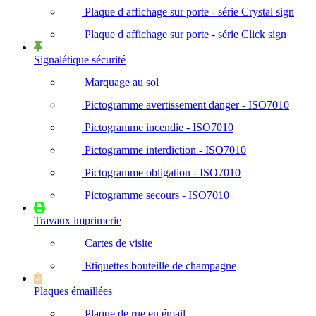
Plaque d affichage sur porte - série Crystal sign
Plaque d affichage sur porte - série Click sign
Signalétique sécurité
Marquage au sol
Pictogramme avertissement danger - ISO7010
Pictogramme incendie - ISO7010
Pictogramme interdiction - ISO7010
Pictogramme obligation - ISO7010
Pictogramme secours - ISO7010
Travaux imprimerie
Cartes de visite
Etiquettes bouteille de champagne
Plaques émaillées
Plaque de rue en émail