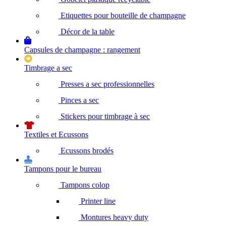
Etiquettes pour bouteille de champagne
Décor de la table
Capsules de champagne : rangement
Timbrage a sec
Presses a sec professionnelles
Pinces a sec
Stickers pour timbrage à sec
Textiles et Ecussons
Ecussons brodés
Tampons pour le bureau
Tampons colop
Printer line
Montures heavy duty