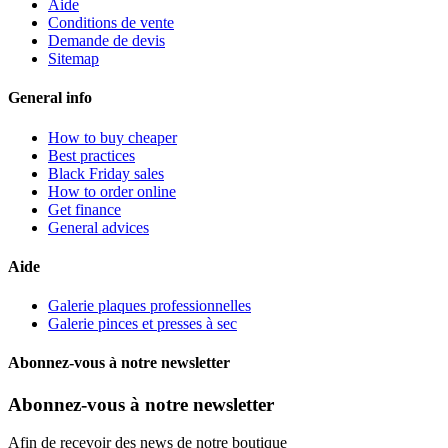
Aide
Conditions de vente
Demande de devis
Sitemap
General info
How to buy cheaper
Best practices
Black Friday sales
How to order online
Get finance
General advices
Aide
Galerie plaques professionnelles
Galerie pinces et presses à sec
Abonnez-vous à notre newsletter
Abonnez-vous à notre newsletter
Afin de recevoir des news de notre boutique