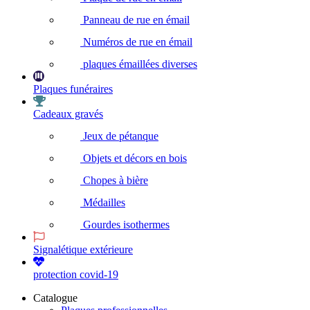
Panneau de rue en émail
Numéros de rue en émail
plaques émaillées diverses
Plaques funéraires
Cadeaux gravés
Jeux de pétanque
Objets et décors en bois
Chopes à bière
Médailles
Gourdes isothermes
Signalétique extérieure
protection covid-19
Catalogue