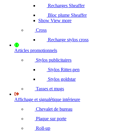
Recharges Sheaffer
Bloc plume Sheaffer
Show View more
Cross
Recharge stylos cross
Articles promotionnels
Stylos publicitaires
Stylos Ritter-pen
Stylos goldstar
Tasses et mugs
Affichage et signalétique intérieure
Chevalet de bureau
Plaque sur porte
Roll-up