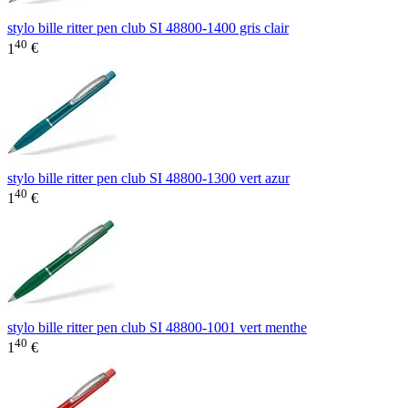
stylo bille ritter pen club SI 48800-1400 gris clair
40
1
€
stylo bille ritter pen club SI 48800-1300 vert azur
40
1
€
stylo bille ritter pen club SI 48800-1001 vert menthe
40
1
€