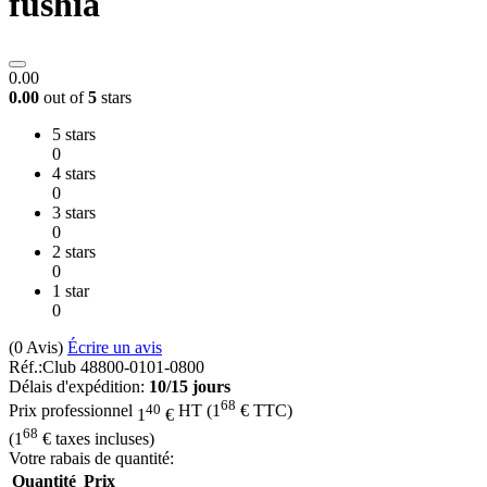
fushia
0.00
0.00
out of
5
stars
5 stars
0
4 stars
0
3 stars
0
2 stars
0
1 star
0
(0
Avis
)
Écrire un avis
Réf.:
Club 48800-0101-0800
Délais d'expédition:
10/15 jours
68
40
Prix professionnel
HT
(
1
€
TTC)
1
€
68
(
1
€
taxes incluses)
Votre rabais de quantité:
Quantité
Prix