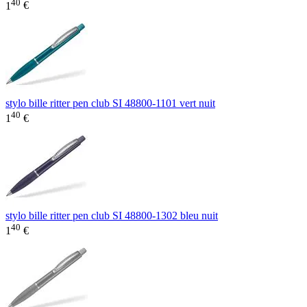
40
1
€
stylo bille ritter pen club SI 48800-1101 vert nuit
40
1
€
stylo bille ritter pen club SI 48800-1302 bleu nuit
40
1
€