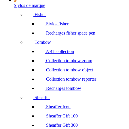
Stylos de marque
Fisher
Stylos fisher
Recharges fisher space pen
Tombow
ABT collection
Collection tombow zoom
Collection tombow object
Collection tombow reporter
Recharges tombow
Sheaffer
Sheaffer Icon
Sheaffer Gift 100
Sheaffer Gift 300