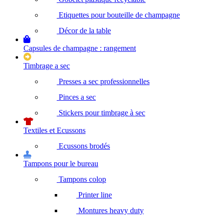
Etiquettes pour bouteille de champagne
Décor de la table
Capsules de champagne : rangement
Timbrage a sec
Presses a sec professionnelles
Pinces a sec
Stickers pour timbrage à sec
Textiles et Ecussons
Ecussons brodés
Tampons pour le bureau
Tampons colop
Printer line
Montures heavy duty