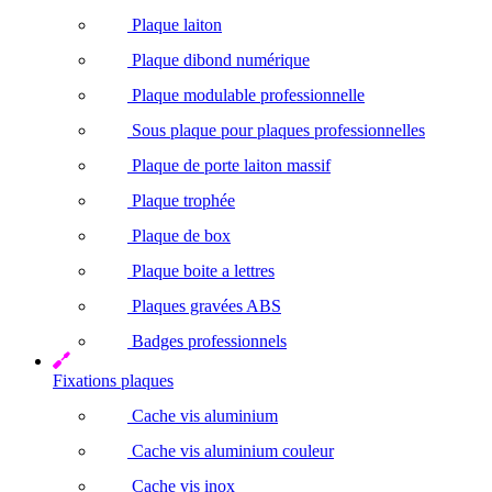
Plaque laiton
Plaque dibond numérique
Plaque modulable professionnelle
Sous plaque pour plaques professionnelles
Plaque de porte laiton massif
Plaque trophée
Plaque de box
Plaque boite a lettres
Plaques gravées ABS
Badges professionnels
Fixations plaques
Cache vis aluminium
Cache vis aluminium couleur
Cache vis inox