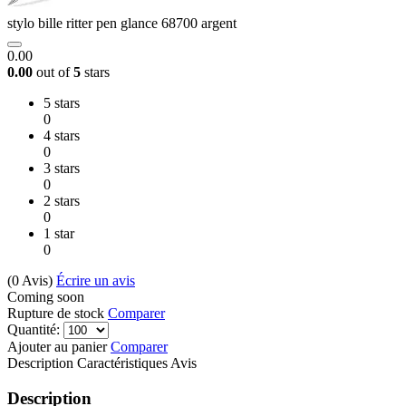
stylo bille ritter pen glance 68700 argent
0.00
0.00
out of
5
stars
5 stars
0
4 stars
0
3 stars
0
2 stars
0
1 star
0
(0
Avis
)
Écrire un avis
Coming soon
Rupture de stock
Comparer
Quantité:
Ajouter au panier
Comparer
Description
Caractéristiques
Avis
Description