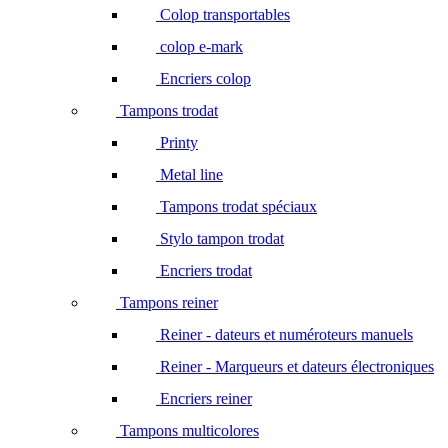
Colop transportables
colop e-mark
Encriers colop
Tampons trodat
Printy
Metal line
Tampons trodat spéciaux
Stylo tampon trodat
Encriers trodat
Tampons reiner
Reiner - dateurs et numéroteurs manuels
Reiner - Marqueurs et dateurs électroniques
Encriers reiner
Tampons multicolores