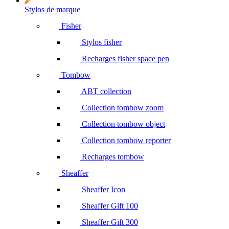
Stylos de marque
Fisher
Stylos fisher
Recharges fisher space pen
Tombow
ABT collection
Collection tombow zoom
Collection tombow object
Collection tombow reporter
Recharges tombow
Sheaffer
Sheaffer Icon
Sheaffer Gift 100
Sheaffer Gift 300