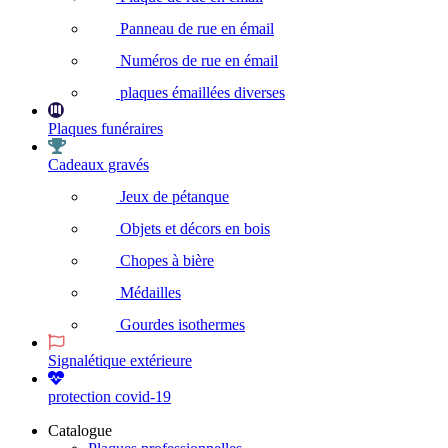
Panneau de rue en émail
Numéros de rue en émail
plaques émaillées diverses
Plaques funéraires
Cadeaux gravés
Jeux de pétanque
Objets et décors en bois
Chopes à bière
Médailles
Gourdes isothermes
Signalétique extérieure
protection covid-19
Catalogue