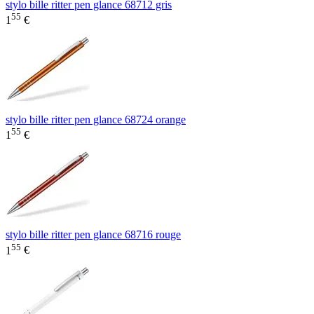
stylo bille ritter pen glance 68712 gris
55
1
€
stylo bille ritter pen glance 68724 orange
55
1
€
stylo bille ritter pen glance 68716 rouge
55
1
€