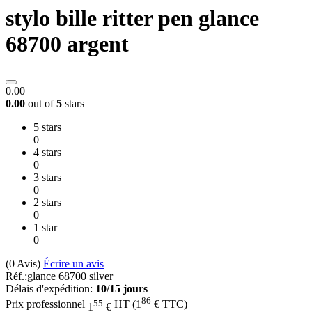
stylo bille ritter pen glance
68700 argent
0.00
0.00
out of
5
stars
5 stars
0
4 stars
0
3 stars
0
2 stars
0
1 star
0
(0
Avis
)
Écrire un avis
Réf.:
glance 68700 silver
Délais d'expédition:
10/15 jours
86
55
Prix professionnel
HT
(
1
€
TTC)
1
€