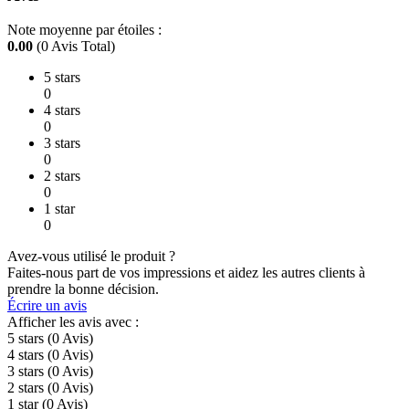
Note moyenne par étoiles :
0.00
(0 Avis Total)
5 stars
0
4 stars
0
3 stars
0
2 stars
0
1 star
0
Avez-vous utilisé le produit ?
Faites-nous part de vos impressions et aidez les autres clients à
prendre la bonne décision.
Écrire un avis
Afficher les avis avec :
5 stars
(0
Avis
)
4 stars
(0
Avis
)
3 stars
(0
Avis
)
2 stars
(0
Avis
)
1 star
(0
Avis
)