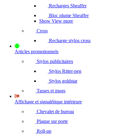
Recharges Sheaffer
Bloc plume Sheaffer
Show View more
Cross
Recharge stylos cross
Articles promotionnels
Stylos publicitaires
Stylos Ritter-pen
Stylos goldstar
Tasses et mugs
Affichage et signalétique intérieure
Chevalet de bureau
Plaque sur porte
Roll-up