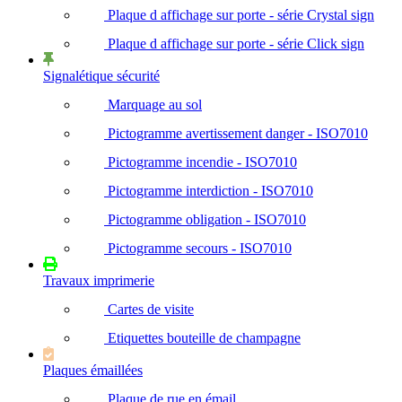
Plaque d affichage sur porte - série Crystal sign
Plaque d affichage sur porte - série Click sign
Signalétique sécurité
Marquage au sol
Pictogramme avertissement danger - ISO7010
Pictogramme incendie - ISO7010
Pictogramme interdiction - ISO7010
Pictogramme obligation - ISO7010
Pictogramme secours - ISO7010
Travaux imprimerie
Cartes de visite
Etiquettes bouteille de champagne
Plaques émaillées
Plaque de rue en émail