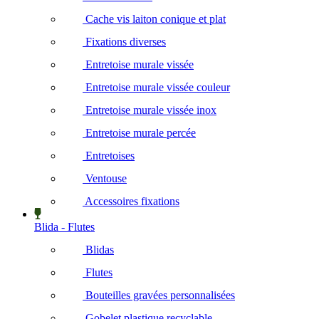
Cache vis laiton conique et plat
Fixations diverses
Entretoise murale vissée
Entretoise murale vissée couleur
Entretoise murale vissée inox
Entretoise murale percée
Entretoises
Ventouse
Accessoires fixations
Blida - Flutes
Blidas
Flutes
Bouteilles gravées personnalisées
Gobelet plastique recyclable