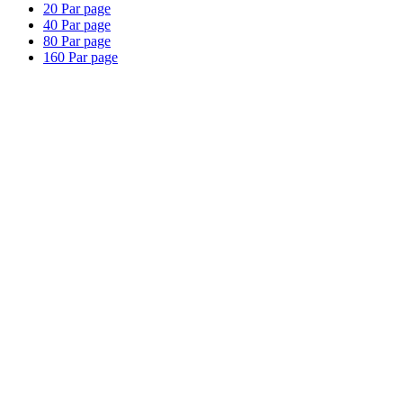
20
Par page
40
Par page
80
Par page
160
Par page