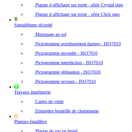
Plaque d affichage sur porte - série Crystal sign
Plaque d affichage sur porte - série Click sign
Signalétique sécurité
Marquage au sol
Pictogramme avertissement danger - ISO7010
Pictogramme incendie - ISO7010
Pictogramme interdiction - ISO7010
Pictogramme obligation - ISO7010
Pictogramme secours - ISO7010
Travaux imprimerie
Cartes de visite
Etiquettes bouteille de champagne
Plaques émaillées
Plaque de rue en émail