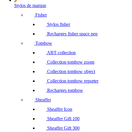
Stylos de marque
Fisher
Stylos fisher
Recharges fisher space pen
Tombow
ABT collection
Collection tombow zoom
Collection tombow object
Collection tombow reporter
Recharges tombow
Sheaffer
Sheaffer Icon
Sheaffer Gift 100
Sheaffer Gift 300