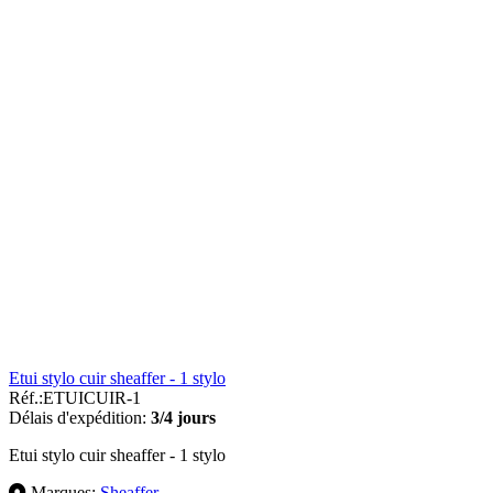
Etui stylo cuir sheaffer - 1 stylo
Réf.:
ETUICUIR-1
Délais d'expédition:
3/4 jours
Etui stylo cuir sheaffer - 1 stylo
Marques:
Sheaffer