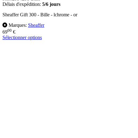
Délais d'expédition:
5/6 jours
Sheaffer Gift 300 - Bille - lchrome - or
Marques:
Sheaffer
00
69
€
Sélectionner options