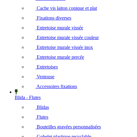
Cache vis laiton conique et plat
Fixations diverses
Entretoise murale vissée
Entretoise murale vissée couleur
Entretoise murale vissée inox
Entretoise murale percée
Entretoises
Ventouse
Accessoires fixations
Blida - Flutes
Blidas
Flutes
Bouteilles gravées personnalisées
Gobelet plastique recyclable