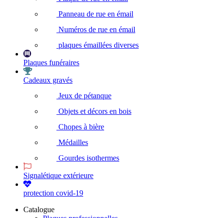
Panneau de rue en émail
Numéros de rue en émail
plaques émaillées diverses
Plaques funéraires
Cadeaux gravés
Jeux de pétanque
Objets et décors en bois
Chopes à bière
Médailles
Gourdes isothermes
Signalétique extérieure
protection covid-19
Catalogue