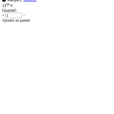
00
33
€
Quantité:
+
−
Ajouter au panier