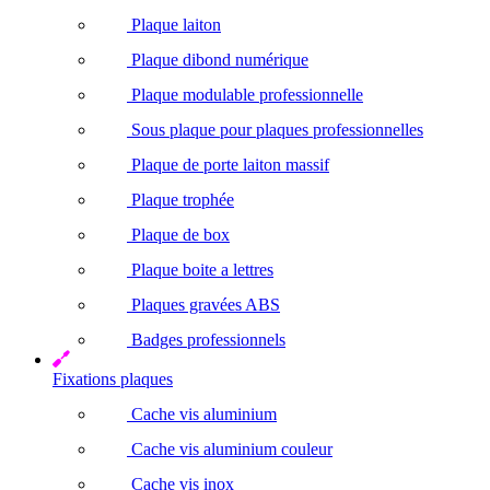
Plaque laiton
Plaque dibond numérique
Plaque modulable professionnelle
Sous plaque pour plaques professionnelles
Plaque de porte laiton massif
Plaque trophée
Plaque de box
Plaque boite a lettres
Plaques gravées ABS
Badges professionnels
Fixations plaques
Cache vis aluminium
Cache vis aluminium couleur
Cache vis inox