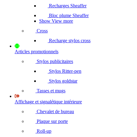
Recharges Sheaffer
Bloc plume Sheaffer
Show View more
Cross
Recharge stylos cross
Articles promotionnels
Stylos publicitaires
Stylos Ritter-pen
Stylos goldstar
Tasses et mugs
Affichage et signalétique intérieure
Chevalet de bureau
Plaque sur porte
Roll-up