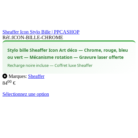
Sheaffer Icon Stylo Bille | PPCASHOP
Réf.:
ICON-BILLE-CHROME
Stylo bille Sheaffer Icon Art déco — Chrome, rouge, bleu
ou vert — Mécanisme rotation — Gravure laser offerte
Recharge noire incluse — Coffret luxe Sheaffer
Marques:
Sheaffer
00
84
€
Sélectionnez une option