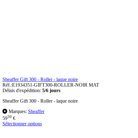
Sheaffer Gift 300 - Roller - laque noire
Réf.:
E1934351-GIFT300-ROLLER-NOIR MAT
Délais d'expédition:
5/6 jours
Sheaffer Gift 300 - Roller - laque noire
Marques:
Sheaffer
50
59
€
Sélectionner options