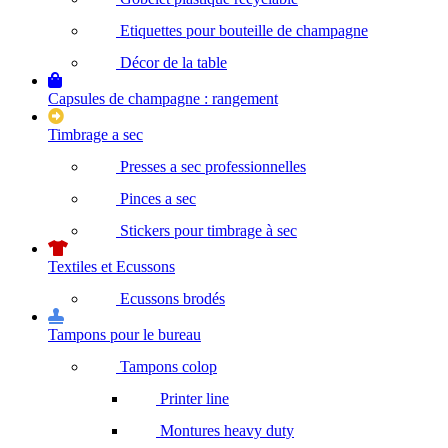
Etiquettes pour bouteille de champagne
Décor de la table
Capsules de champagne : rangement
Timbrage a sec
Presses a sec professionnelles
Pinces a sec
Stickers pour timbrage à sec
Textiles et Ecussons
Ecussons brodés
Tampons pour le bureau
Tampons colop
Printer line
Montures heavy duty