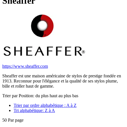
Sheaffer
https://www.sheaffer.com
Sheaffer est une maison américaine de stylos de prestige fondée en
1913. Reconnue pour l'élégance et la qualité de ses stylos plume,
bille et roller haut de gamme.
Trier par Position: du plus haut au plus bas
Trier par ordre alphabétique : A à Z
Tri alphabétique: Z à A
50
Par page