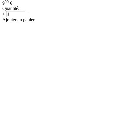
00
9
€
Quantité:
+
−
Ajouter au panier