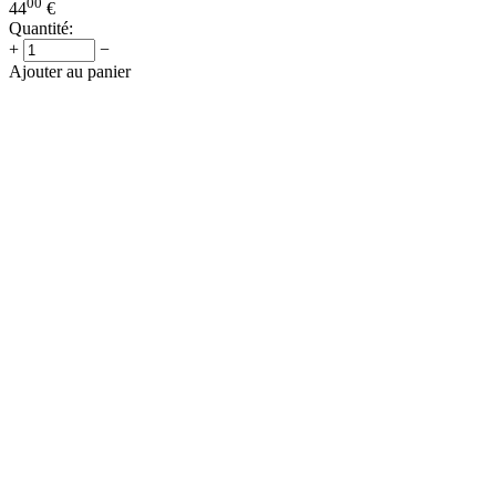
00
44
€
Quantité:
+
−
Ajouter au panier