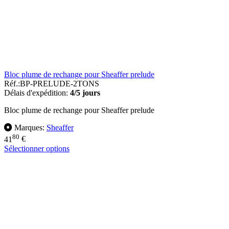
Bloc plume de rechange pour Sheaffer prelude
Réf.:
BP-PRELUDE-2TONS
Délais d'expédition:
4/5 jours
Bloc plume de rechange pour Sheaffer prelude
Marques:
Sheaffer
80
41
€
Sélectionner options