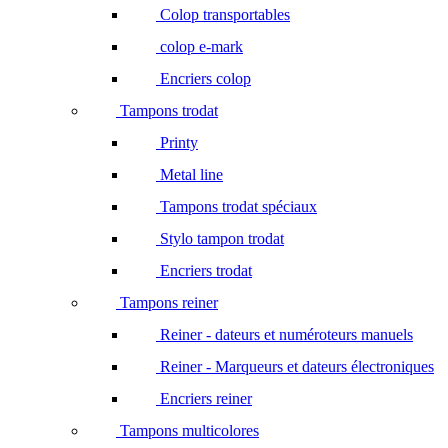
Colop transportables
colop e-mark
Encriers colop
Tampons trodat
Printy
Metal line
Tampons trodat spéciaux
Stylo tampon trodat
Encriers trodat
Tampons reiner
Reiner - dateurs et numéroteurs manuels
Reiner - Marqueurs et dateurs électroniques
Encriers reiner
Tampons multicolores