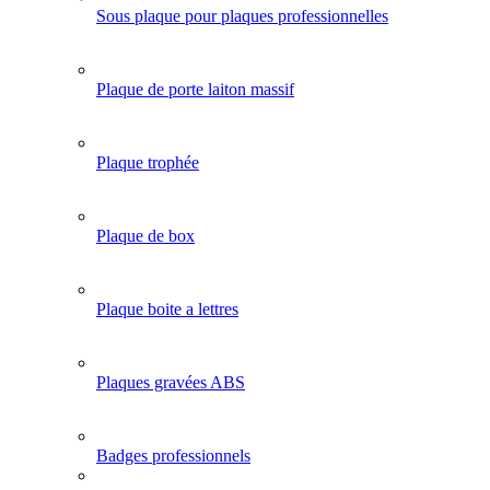
Sous plaque pour plaques professionnelles
Plaque de porte laiton massif
Plaque trophée
Plaque de box
Plaque boite a lettres
Plaques gravées ABS
Badges professionnels