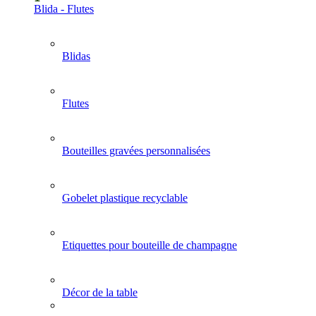
Blida - Flutes
Blidas
Flutes
Bouteilles gravées personnalisées
Gobelet plastique recyclable
Etiquettes pour bouteille de champagne
Décor de la table