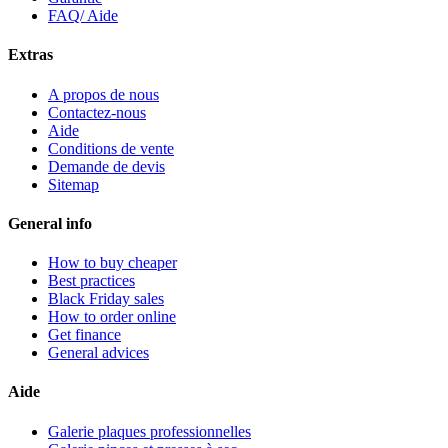
FAQ/ Aide
Extras
A propos de nous
Contactez-nous
Aide
Conditions de vente
Demande de devis
Sitemap
General info
How to buy cheaper
Best practices
Black Friday sales
How to order online
Get finance
General advices
Aide
Galerie plaques professionnelles