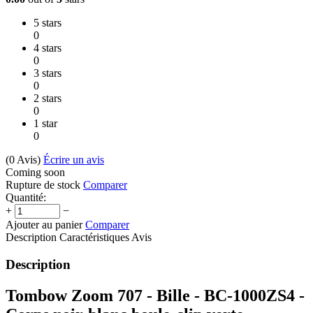
5 stars
0
4 stars
0
3 stars
0
2 stars
0
1 star
0
(0
Avis
)
Écrire un avis
Coming soon
Rupture de stock
Comparer
Quantité:
+
−
Ajouter au panier
Comparer
Description
Caractéristiques
Avis
Description
Tombow Zoom 707 - Bille - BC-1000ZS4 -