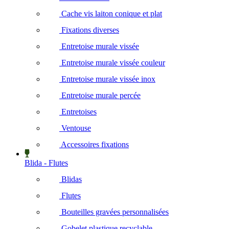
Cache vis laiton conique et plat
Fixations diverses
Entretoise murale vissée
Entretoise murale vissée couleur
Entretoise murale vissée inox
Entretoise murale percée
Entretoises
Ventouse
Accessoires fixations
Blida - Flutes
Blidas
Flutes
Bouteilles gravées personnalisées
Gobelet plastique recyclable