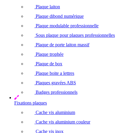
Plaque laiton
Plaque dibond numérique
Plaque modulable professionnelle
Sous plaque pour plaques professionnelles
Plaque de porte laiton massif
Plaque trophée
Plaque de box
Plaque boite a lettres
Plaques gravées ABS
Badges professionnels
Fixations plaques
Cache vis aluminium
Cache vis aluminium couleur
Cache vis inox