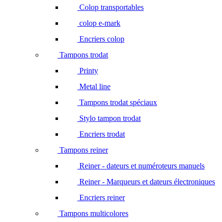
Colop transportables
colop e-mark
Encriers colop
Tampons trodat
Printy
Metal line
Tampons trodat spéciaux
Stylo tampon trodat
Encriers trodat
Tampons reiner
Reiner - dateurs et numéroteurs manuels
Reiner - Marqueurs et dateurs électroniques
Encriers reiner
Tampons multicolores