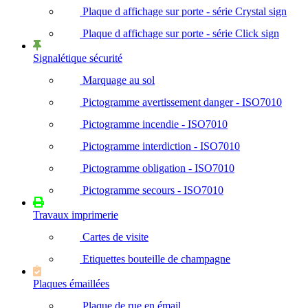
Plaque d affichage sur porte - série Crystal sign
Plaque d affichage sur porte - série Click sign
Signalétique sécurité
Marquage au sol
Pictogramme avertissement danger - ISO7010
Pictogramme incendie - ISO7010
Pictogramme interdiction - ISO7010
Pictogramme obligation - ISO7010
Pictogramme secours - ISO7010
Travaux imprimerie
Cartes de visite
Etiquettes bouteille de champagne
Plaques émaillées
Plaque de rue en émail