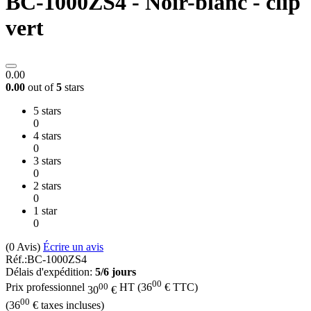
BC-1000ZS4 - Noir-blanc - clip
vert
0.00
0.00
out of
5
stars
5 stars
0
4 stars
0
3 stars
0
2 stars
0
1 star
0
(0
Avis
)
Écrire un avis
Réf.:
BC-1000ZS4
Délais d'expédition:
5/6 jours
00
00
Prix professionnel
HT
(
36
€
TTC)
30
€
00
(
36
€
taxes incluses)