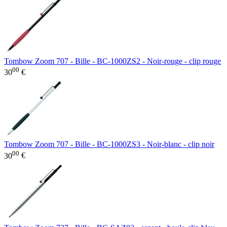
Tombow Zoom 707 - Bille - BC-1000ZS2 - Noir-rouge - clip rouge
00
30
€
Tombow Zoom 707 - Bille - BC-1000ZS3 - Noir-blanc - clip noir
00
30
€