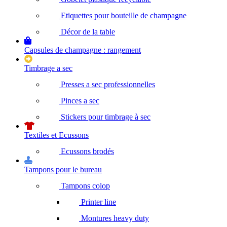
Etiquettes pour bouteille de champagne
Décor de la table
Capsules de champagne : rangement
Timbrage a sec
Presses a sec professionnelles
Pinces a sec
Stickers pour timbrage à sec
Textiles et Ecussons
Ecussons brodés
Tampons pour le bureau
Tampons colop
Printer line
Montures heavy duty