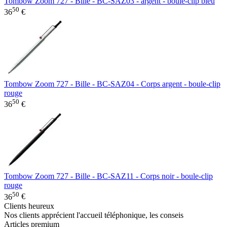
Tombow Zoom 727 - Bille - BC-SAZ03 - argent - boule-clip bleu
50
36
€
Tombow Zoom 727 - Bille - BC-SAZ04 - Corps argent - boule-clip
rouge
50
36
€
Tombow Zoom 727 - Bille - BC-SAZ11 - Corps noir - boule-clip
rouge
50
36
€
Clients heureux
Nos clients apprécient l'accueil téléphonique, les conseis
Articles premium