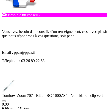
Besoin d'un conseil ?
Vous avez besoin d'un conseil, d'un renseignement, c'est avec plaisir
que nous répondrons à vos questions, soir par :
Email : ppca@ppca.fr
Téléphone : 03 26 89 22 68
+
Tombow Zoom 707 - Bille - BC-1000ZS4 - Noir-blanc - clip vert
0.00
0.00
out of
5
stars