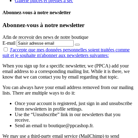
Galerie pinces et presses à sec
Abonnez-vous à notre newsletter
Abonnez-vous à notre newsletter
Afin de recevoir des news de notre boutique
E-mail
J'accepte que mes données personnelles
soient traitées comme
suit
et je souhaite m'abonner aux newsletters suivantes:
When you sign up for a specific newsletter, we (PPCA) add your
email address to a corresponding mailing list. While it is there, we
know that we can contact you by email regarding that topic.
You can always have your email address removed from our mailing
lists. There are multiple ways to do it:
Once your account is registered, just sign in and unsubscribe
from newsletters in profile settings.
Use the “Unsubscribe” link in our newsletters that you
receive.
Send an email to boutique@ppcashop.fr.
We may use a third-party email service (MailChimp) to send