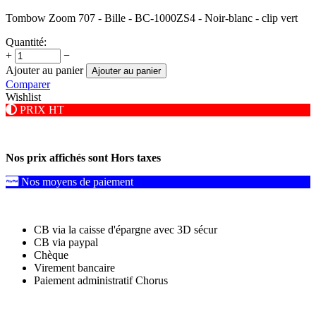
Tombow Zoom 707 - Bille - BC-1000ZS4 - Noir-blanc - clip vert
Quantité:
+
−
Ajouter au panier
Ajouter au panier
Comparer
Wishlist
PRIX HT
Nos prix affichés sont Hors taxes
Nos moyens de paiement
CB via la caisse d'épargne avec 3D sécur
CB via paypal
Chèque
Virement bancaire
Paiement administratif Chorus