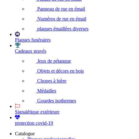
Panneau de rue en émail
Numéros de rue en émail
plaques émaillées diverses
Plaques funéraires
Cadeaux gravés
Jeux de pétanque
Objets et décors en bois
Chopes à bière
Médailles
Gourdes isothermes
Signalétique extérieure
protection covid-19
Catalogue