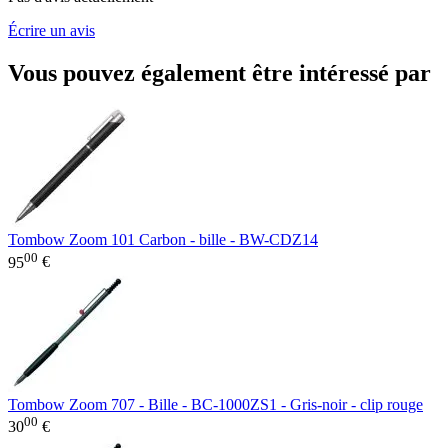
Écrire un avis
Vous pouvez également être intéressé par
Tombow Zoom 101 Carbon - bille - BW-CDZ14
00
95
€
Tombow Zoom 707 - Bille - BC-1000ZS1 - Gris-noir - clip rouge
00
30
€