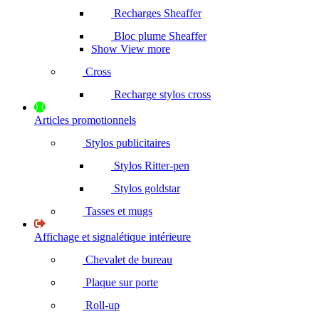
Recharges Sheaffer
Bloc plume Sheaffer
Show View more
Cross
Recharge stylos cross
Articles promotionnels
Stylos publicitaires
Stylos Ritter-pen
Stylos goldstar
Tasses et mugs
Affichage et signalétique intérieure
Chevalet de bureau
Plaque sur porte
Roll-up