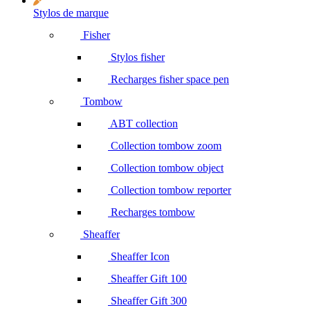
Stylos de marque
Fisher
Stylos fisher
Recharges fisher space pen
Tombow
ABT collection
Collection tombow zoom
Collection tombow object
Collection tombow reporter
Recharges tombow
Sheaffer
Sheaffer Icon
Sheaffer Gift 100
Sheaffer Gift 300