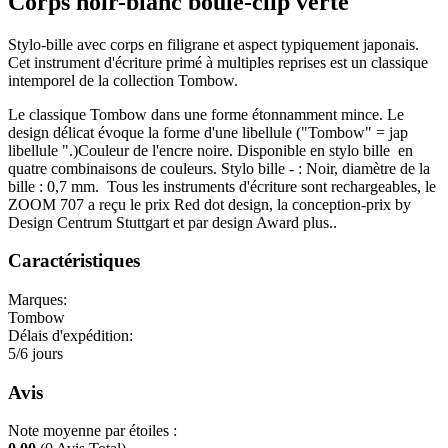
Corps noir-blanc boule-clip verte
Stylo-bille avec corps en filigrane et aspect typiquement japonais.
Cet instrument d'écriture primé à multiples reprises est un classique
intemporel de la collection Tombow.
Le classique Tombow dans une forme étonnamment mince. Le
design délicat évoque la forme d'une libellule ("Tombow" = jap
libellule ".)Couleur de l'encre noire. Disponible en stylo bille en
quatre combinaisons de couleurs. Stylo bille - : Noir, diamètre de la
bille : 0,7 mm. Tous les instruments d'écriture sont rechargeables, le
ZOOM 707 a reçu le prix Red dot design, la conception-prix by
Design Centrum Stuttgart et par design Award plus..
Caractéristiques
Marques:
Tombow
Délais d'expédition:
5/6 jours
Avis
Note moyenne par étoiles :