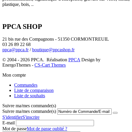
plastique, bois, ..
PPCA SHOP
21 bis rue des Compagnons - 51350 CORMONTREUIL
03 26 89 22 68
ppca@ppca.fr
/
boutique@ppcashop.fr
© 2004 - 2026 PPCA. Réalisation
PPCA
Design by
EnergoThemes -
CS-Cart Themes
Mon compte
Commandes
Liste de comparaison
Liste de souhaits
Suivre ma/mes commande(s)
Suivre ma/mes commande(s)
S'identifier
S'inscrire
E-mail
Mot de passe
Mot de passe oublié ?