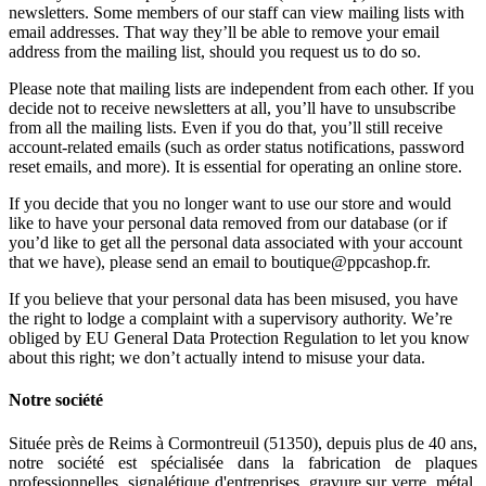
newsletters. Some members of our staff can view mailing lists with
email addresses. That way they’ll be able to remove your email
address from the mailing list, should you request us to do so.
Please note that mailing lists are independent from each other. If you
decide not to receive newsletters at all, you’ll have to unsubscribe
from all the mailing lists. Even if you do that, you’ll still receive
account-related emails (such as order status notifications, password
reset emails, and more). It is essential for operating an online store.
If you decide that you no longer want to use our store and would
like to have your personal data removed from our database (or if
you’d like to get all the personal data associated with your account
that we have), please send an email to boutique@ppcashop.fr.
If you believe that your personal data has been misused, you have
the right to lodge a complaint with a supervisory authority. We’re
obliged by EU General Data Protection Regulation to let you know
about this right; we don’t actually intend to misuse your data.
Notre société
Située près de Reims à Cormontreuil (51350), depuis plus de 40 ans,
notre société est spécialisée dans la fabrication de plaques
professionnelles, signalétique d'entreprises, gravure sur verre, métal,