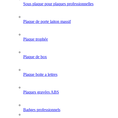
Sous plaque pour plaques professionnelles
Plaque de porte laiton massif
Plaque trophée
Plaque de box
Plaque boite a lettres
Plaques gravées ABS
Badges professionnels