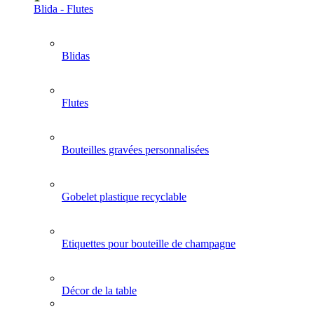
Blida - Flutes
Blidas
Flutes
Bouteilles gravées personnalisées
Gobelet plastique recyclable
Etiquettes pour bouteille de champagne
Décor de la table