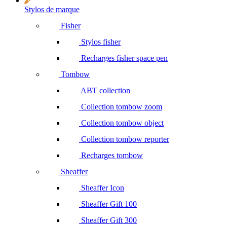
Stylos de marque
Fisher
Stylos fisher
Recharges fisher space pen
Tombow
ABT collection
Collection tombow zoom
Collection tombow object
Collection tombow reporter
Recharges tombow
Sheaffer
Sheaffer Icon
Sheaffer Gift 100
Sheaffer Gift 300