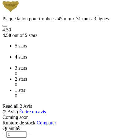
Plaque laiton pour trophee - 45 mm x 31 mm - 3 lignes
4.50
4.50
out of
5
stars
5 stars
1
4 stars
1
3 stars
0
2 stars
0
1 star
0
Read all 2 Avis
(2
Avis
)
Écrire un avis
Coming soon
Rupture de stock
Comparer
Quantité:
+
−