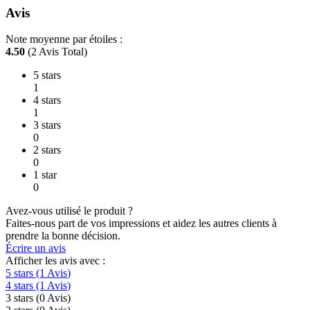
Avis
Note moyenne par étoiles :
4.50
(2 Avis Total)
5 stars
1
4 stars
1
3 stars
0
2 stars
0
1 star
0
Avez-vous utilisé le produit ?
Faites-nous part de vos impressions et aidez les autres clients à
prendre la bonne décision.
Écrire un avis
Afficher les avis avec :
5 stars
(1
Avis
)
4 stars
(1
Avis
)
3 stars
(0
Avis
)