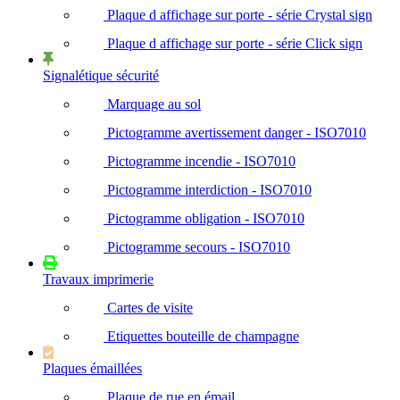
Plaque d affichage sur porte - série Crystal sign
Plaque d affichage sur porte - série Click sign
Signalétique sécurité
Marquage au sol
Pictogramme avertissement danger - ISO7010
Pictogramme incendie - ISO7010
Pictogramme interdiction - ISO7010
Pictogramme obligation - ISO7010
Pictogramme secours - ISO7010
Travaux imprimerie
Cartes de visite
Etiquettes bouteille de champagne
Plaques émaillées
Plaque de rue en émail