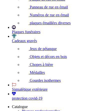
Panneau de rue en émail
Numéros de rue en émail
plaques émaillées diverses
Plaques funéraires
Cadeaux gravés
Jeux de pétanque
Objets et décors en bois
Chopes à bière
Médailles
Gourdes isothermes
Signalétique extérieure
protection covid-19
Catalogue