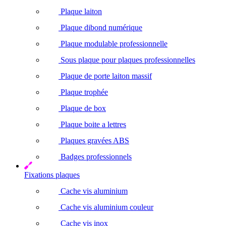
Plaque laiton
Plaque dibond numérique
Plaque modulable professionnelle
Sous plaque pour plaques professionnelles
Plaque de porte laiton massif
Plaque trophée
Plaque de box
Plaque boite a lettres
Plaques gravées ABS
Badges professionnels
Fixations plaques
Cache vis aluminium
Cache vis aluminium couleur
Cache vis inox