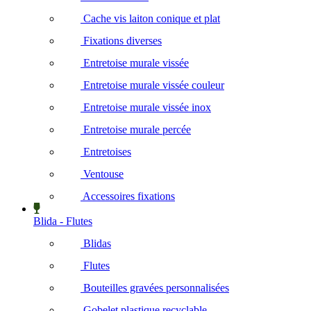
Cache vis laiton conique et plat
Fixations diverses
Entretoise murale vissée
Entretoise murale vissée couleur
Entretoise murale vissée inox
Entretoise murale percée
Entretoises
Ventouse
Accessoires fixations
Blida - Flutes
Blidas
Flutes
Bouteilles gravées personnalisées
Gobelet plastique recyclable