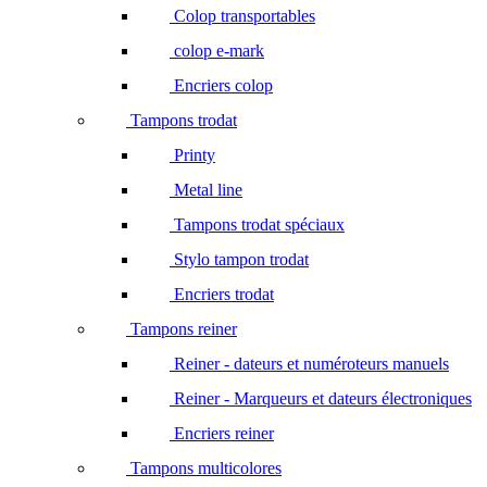
Colop transportables
colop e-mark
Encriers colop
Tampons trodat
Printy
Metal line
Tampons trodat spéciaux
Stylo tampon trodat
Encriers trodat
Tampons reiner
Reiner - dateurs et numéroteurs manuels
Reiner - Marqueurs et dateurs électroniques
Encriers reiner
Tampons multicolores