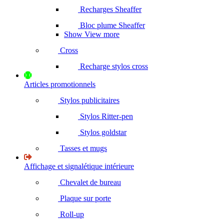
Recharges Sheaffer
Bloc plume Sheaffer
Show View more
Cross
Recharge stylos cross
Articles promotionnels
Stylos publicitaires
Stylos Ritter-pen
Stylos goldstar
Tasses et mugs
Affichage et signalétique intérieure
Chevalet de bureau
Plaque sur porte
Roll-up