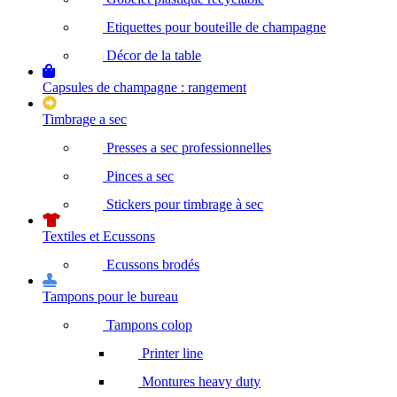
Etiquettes pour bouteille de champagne
Décor de la table
Capsules de champagne : rangement
Timbrage a sec
Presses a sec professionnelles
Pinces a sec
Stickers pour timbrage à sec
Textiles et Ecussons
Ecussons brodés
Tampons pour le bureau
Tampons colop
Printer line
Montures heavy duty