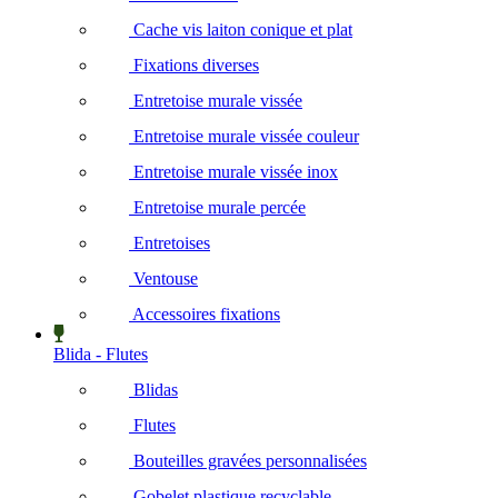
Cache vis laiton conique et plat
Fixations diverses
Entretoise murale vissée
Entretoise murale vissée couleur
Entretoise murale vissée inox
Entretoise murale percée
Entretoises
Ventouse
Accessoires fixations
Blida - Flutes
Blidas
Flutes
Bouteilles gravées personnalisées
Gobelet plastique recyclable