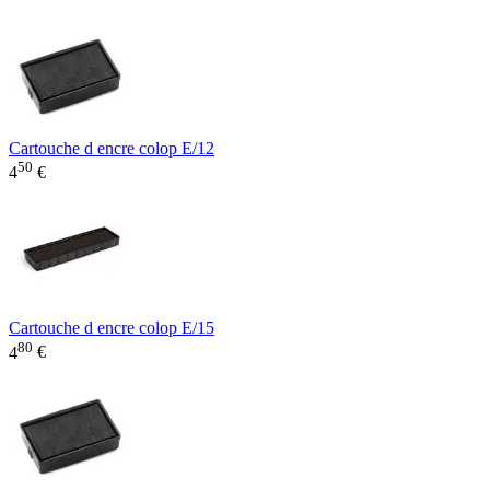
Cartouche d encre colop E/12
50
4
€
Cartouche d encre colop E/15
80
4
€