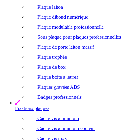
Plaque laiton
Plaque dibond numérique
Plaque modulable professionnelle
Sous plaque pour plaques professionnelles
Plaque de porte laiton massif
Plaque trophée
Plaque de box
Plaque boite a lettres
Plaques gravées ABS
Badges professionnels
Fixations plaques
Cache vis aluminium
Cache vis aluminium couleur
Cache vis inox