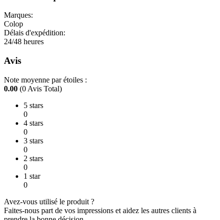
Marques:
Colop
Délais d'expédition:
24/48 heures
Avis
Note moyenne par étoiles :
0.00
(0 Avis Total)
5 stars
0
4 stars
0
3 stars
0
2 stars
0
1 star
0
Avez-vous utilisé le produit ?
Faites-nous part de vos impressions et aidez les autres clients à
prendre la bonne décision.