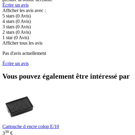
Écrire un avis
Afficher les avis avec :
5 stars
(0
Avis
)
4 stars
(0
Avis
)
3 stars
(0
Avis
)
2 stars
(0
Avis
)
1 star
(0
Avis
)
Afficher tous les avis
Pas d'avis actuellement
Écrire un avis
Vous pouvez également être intéressé par
Cartouche d encre colop E/10
30
3
€