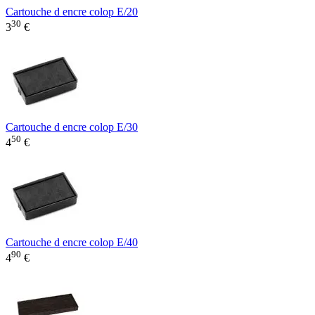
Cartouche d encre colop E/20
30
3
€
Cartouche d encre colop E/30
50
4
€
Cartouche d encre colop E/40
90
4
€