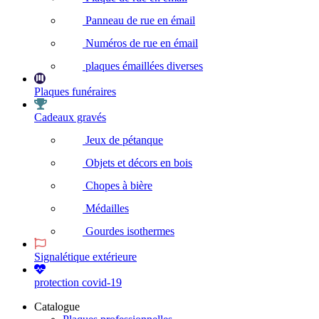
Panneau de rue en émail
Numéros de rue en émail
plaques émaillées diverses
Plaques funéraires
Cadeaux gravés
Jeux de pétanque
Objets et décors en bois
Chopes à bière
Médailles
Gourdes isothermes
Signalétique extérieure
protection covid-19
Catalogue