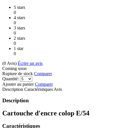
5 stars
0
4 stars
0
3 stars
0
2 stars
0
1 star
0
(0
Avis
)
Écrire un avis
Coming soon
Rupture de stock
Comparer
Quantité:
Ajouter au panier
Comparer
Description
Caractéristiques
Avis
Description
Cartouche d'encre colop E/54
Caractéristiques