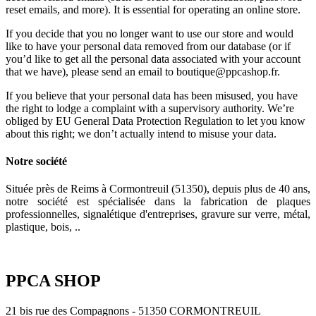
reset emails, and more). It is essential for operating an online store.
If you decide that you no longer want to use our store and would
like to have your personal data removed from our database (or if
you’d like to get all the personal data associated with your account
that we have), please send an email to boutique@ppcashop.fr.
If you believe that your personal data has been misused, you have
the right to lodge a complaint with a supervisory authority. We’re
obliged by EU General Data Protection Regulation to let you know
about this right; we don’t actually intend to misuse your data.
Notre société
Située près de Reims à Cormontreuil (51350), depuis plus de 40 ans,
notre société est spécialisée dans la fabrication de plaques
professionnelles, signalétique d'entreprises, gravure sur verre, métal,
plastique, bois, ..
PPCA SHOP
21 bis rue des Compagnons - 51350 CORMONTREUIL