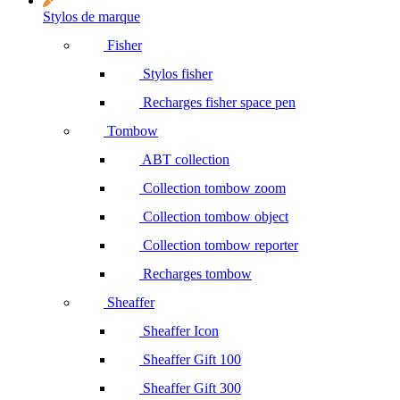
Stylos de marque
Fisher
Stylos fisher
Recharges fisher space pen
Tombow
ABT collection
Collection tombow zoom
Collection tombow object
Collection tombow reporter
Recharges tombow
Sheaffer
Sheaffer Icon
Sheaffer Gift 100
Sheaffer Gift 300