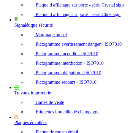
Plaque d affichage sur porte - série Crystal sign
Plaque d affichage sur porte - série Click sign
Signalétique sécurité
Marquage au sol
Pictogramme avertissement danger - ISO7010
Pictogramme incendie - ISO7010
Pictogramme interdiction - ISO7010
Pictogramme obligation - ISO7010
Pictogramme secours - ISO7010
Travaux imprimerie
Cartes de visite
Etiquettes bouteille de champagne
Plaques émaillées
Plaque de rue en émail