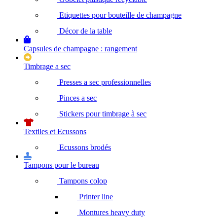
Etiquettes pour bouteille de champagne
Décor de la table
Capsules de champagne : rangement
Timbrage a sec
Presses a sec professionnelles
Pinces a sec
Stickers pour timbrage à sec
Textiles et Ecussons
Ecussons brodés
Tampons pour le bureau
Tampons colop
Printer line
Montures heavy duty