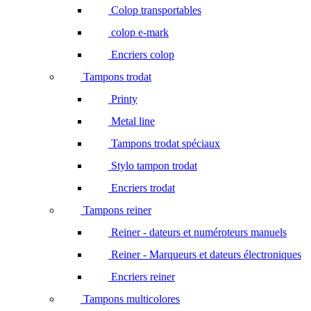
Colop transportables
colop e-mark
Encriers colop
Tampons trodat
Printy
Metal line
Tampons trodat spéciaux
Stylo tampon trodat
Encriers trodat
Tampons reiner
Reiner - dateurs et numéroteurs manuels
Reiner - Marqueurs et dateurs électroniques
Encriers reiner
Tampons multicolores