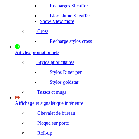
Recharges Sheaffer
Bloc plume Sheaffer
Show View more
Cross
Recharge stylos cross
Articles promotionnels
Stylos publicitaires
Stylos Ritter-pen
Stylos goldstar
Tasses et mugs
Affichage et signalétique intérieure
Chevalet de bureau
Plaque sur porte
Roll-up