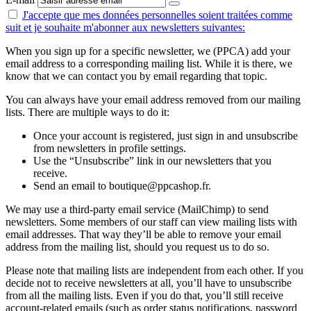
J'accepte que mes données personnelles
soient traitées comme
suit
et je souhaite m'abonner aux newsletters suivantes:
When you sign up for a specific newsletter, we (PPCA) add your
email address to a corresponding mailing list. While it is there, we
know that we can contact you by email regarding that topic.
You can always have your email address removed from our mailing
lists. There are multiple ways to do it:
Once your account is registered, just sign in and unsubscribe
from newsletters in profile settings.
Use the “Unsubscribe” link in our newsletters that you
receive.
Send an email to boutique@ppcashop.fr.
We may use a third-party email service (MailChimp) to send
newsletters. Some members of our staff can view mailing lists with
email addresses. That way they’ll be able to remove your email
address from the mailing list, should you request us to do so.
Please note that mailing lists are independent from each other. If you
decide not to receive newsletters at all, you’ll have to unsubscribe
from all the mailing lists. Even if you do that, you’ll still receive
account-related emails (such as order status notifications, password