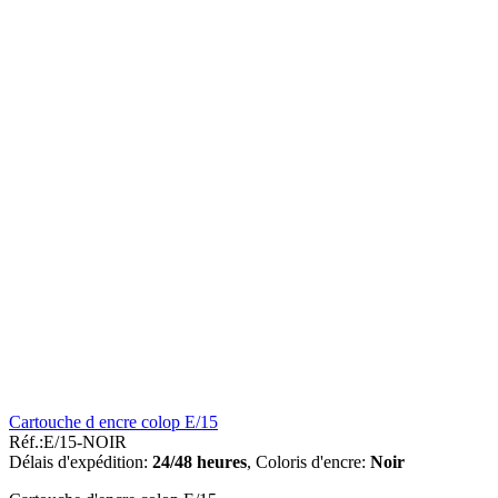
Cartouche d encre colop E/15
Réf.:
E/15-NOIR
Délais d'expédition:
24/48 heures
,
Coloris d'encre:
Noir