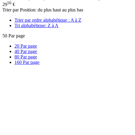
50
29
€
Trier par Position: du plus haut au plus bas
Trier par ordre alphabétique : A à Z
Tri alphabétique: Z à A
50
Par page
20
Par page
40
Par page
80
Par page
160
Par page