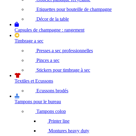
Etiquettes pour bouteille de champagne
Décor de la table
Capsules de champagne : rangement
Timbrage a sec
Presses a sec professionnelles
Pinces a sec
Stickers pour timbrage à sec
Textiles et Ecussons
Ecussons brodés
Tampons pour le bureau
Tampons colop
Printer line
Montures heavy duty