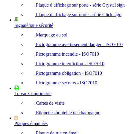
Plaque d affichage sur porte - série Crystal sign
Plaque d affichage sur porte - série Click sign
Signalétique sécurité
Marquage au sol
Pictogramme avertissement danger - ISO7010
Pictogramme incendie - ISO7010
Pictogramme interdiction - ISO7010
Pictogramme obligation - ISO7010
Pictogramme secours - ISO7010
Travaux imprimerie
Cartes de visite
Etiquettes bouteille de champagne
Plaques émaillées
Plaque de rue en émail