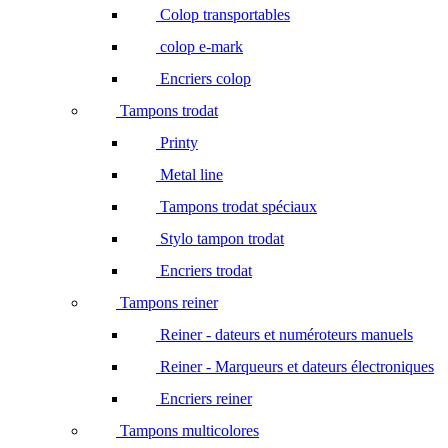
Colop transportables
colop e-mark
Encriers colop
Tampons trodat
Printy
Metal line
Tampons trodat spéciaux
Stylo tampon trodat
Encriers trodat
Tampons reiner
Reiner - dateurs et numéroteurs manuels
Reiner - Marqueurs et dateurs électroniques
Encriers reiner
Tampons multicolores