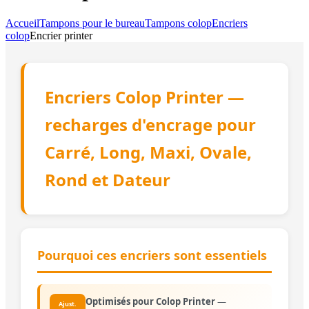
Accueil
Tampons pour le bureau
Tampons colop
Encriers
colop
Encrier printer
Encriers Colop Printer —
recharges d'encrage pour
Carré, Long, Maxi, Ovale,
Rond et Dateur
Pourquoi ces encriers sont essentiels
Optimisés pour Colop Printer
—
Ajust.