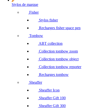
Stylos de marque
Fisher
Stylos fisher
Recharges fisher space pen
Tombow
ABT collection
Collection tombow zoom
Collection tombow object
Collection tombow reporter
Recharges tombow
Sheaffer
Sheaffer Icon
Sheaffer Gift 100
Sheaffer Gift 300