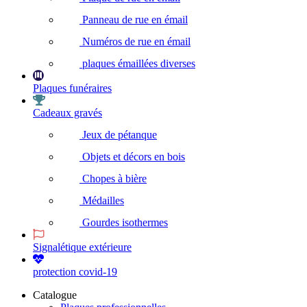
Panneau de rue en émail
Numéros de rue en émail
plaques émaillées diverses
Plaques funéraires
Cadeaux gravés
Jeux de pétanque
Objets et décors en bois
Chopes à bière
Médailles
Gourdes isothermes
Signalétique extérieure
protection covid-19
Catalogue