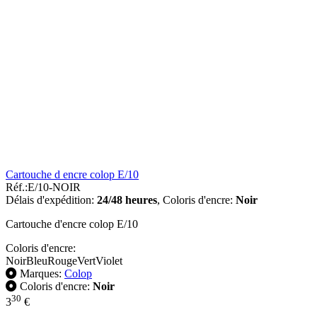
Cartouche d encre colop E/10
Réf.:
E/10-NOIR
Délais d'expédition:
24/48 heures
,
Coloris d'encre:
Noir
Cartouche d'encre colop E/10
Coloris d'encre:
Noir
Bleu
Rouge
Vert
Violet
Marques:
Colop
Coloris d'encre:
Noir
30
3
€