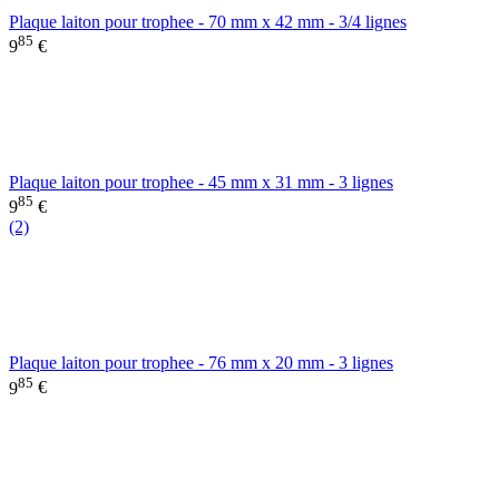
Plaque laiton pour trophee - 70 mm x 42 mm - 3/4 lignes
85
9
€
Plaque laiton pour trophee - 45 mm x 31 mm - 3 lignes
85
9
€
(2)
Plaque laiton pour trophee - 76 mm x 20 mm - 3 lignes
85
9
€