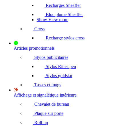
Recharges Sheaffer
Bloc plume Sheaffer
Show View more
Cross
Recharge stylos cross
Articles promotionnels
Stylos publicitaires
Stylos Ritter-pen
Stylos goldstar
Tasses et mugs
Affichage et signalétique intérieure
Chevalet de bureau
Plaque sur porte
Roll-up