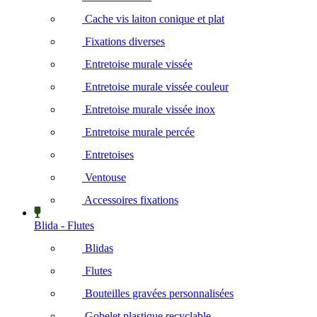
Cache vis laiton conique et plat
Fixations diverses
Entretoise murale vissée
Entretoise murale vissée couleur
Entretoise murale vissée inox
Entretoise murale percée
Entretoises
Ventouse
Accessoires fixations
Blida - Flutes
Blidas
Flutes
Bouteilles gravées personnalisées
Gobelet plastique recyclable