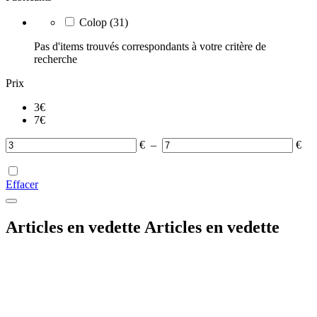
Colop
(31)
Pas d'items trouvés correspondants à votre critère de
recherche
Prix
3
€
7
€
€
–
€
Effacer
Articles en vedette
Articles en vedette