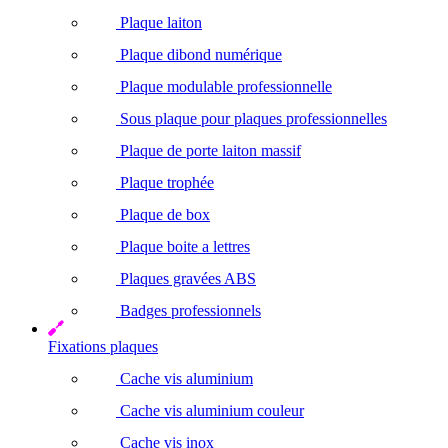
Plaque laiton
Plaque dibond numérique
Plaque modulable professionnelle
Sous plaque pour plaques professionnelles
Plaque de porte laiton massif
Plaque trophée
Plaque de box
Plaque boite a lettres
Plaques gravées ABS
Badges professionnels
Fixations plaques
Cache vis aluminium
Cache vis aluminium couleur
Cache vis inox