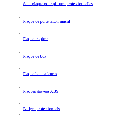
Sous plaque pour plaques professionnelles
Plaque de porte laiton massif
Plaque trophée
Plaque de box
Plaque boite a lettres
Plaques gravées ABS
Badges professionnels