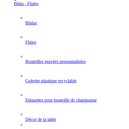
Blida - Flutes
Blidas
Flutes
Bouteilles gravées personnalisées
Gobelet plastique recyclable
Etiquettes pour bouteille de champagne
Décor de la table