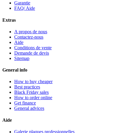
Garantie
FAQ/ Aide
Extras
A propos de nous
Contactez-nous
Aide
Conditions de vente
Demande de devis
Sitemap
General info
How to buy cheaper
Best practices
Black Friday sales
How to order online
Get finance
General advices
Aide
Galerie plaques professionnelles