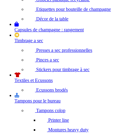
Etiquettes pour bouteille de champagne
Décor de la table
Capsules de champagne : rangement
Timbrage a sec
Presses a sec professionnelles
Pinces a sec
Stickers pour timbrage à sec
Textiles et Ecussons
Ecussons brodés
Tampons pour le bureau
Tampons colop
Printer line
Montures heavy duty