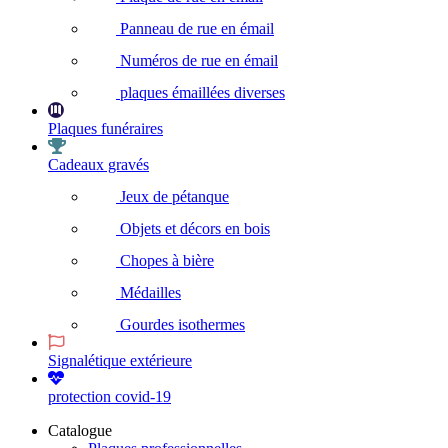
Panneau de rue en émail
Numéros de rue en émail
plaques émaillées diverses
Plaques funéraires
Cadeaux gravés
Jeux de pétanque
Objets et décors en bois
Chopes à bière
Médailles
Gourdes isothermes
Signalétique extérieure
protection covid-19
Catalogue