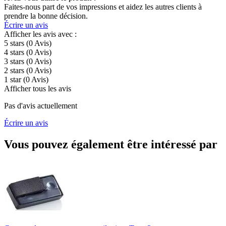
Faites-nous part de vos impressions et aidez les autres clients à
prendre la bonne décision.
Écrire un avis
Afficher les avis avec :
5 stars
(0
Avis
)
4 stars
(0
Avis
)
3 stars
(0
Avis
)
2 stars
(0
Avis
)
1 star
(0
Avis
)
Afficher tous les avis
Pas d'avis actuellement
Écrire un avis
Vous pouvez également être intéressé par