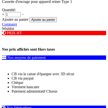
Cassette d'encrage pour appareil reiner Type 1
Quantité:
+
−
Ajouter au panier
Ajouter au panier
Comparer
Wishlist
PRIX HT
Nos prix affichés sont Hors taxes
Nos moyens de paiement
CB via la caisse d'épargne avec 3D sécur
CB via paypal
Chèque
Virement bancaire
Paiement administratif Chorus
Nos fabrications