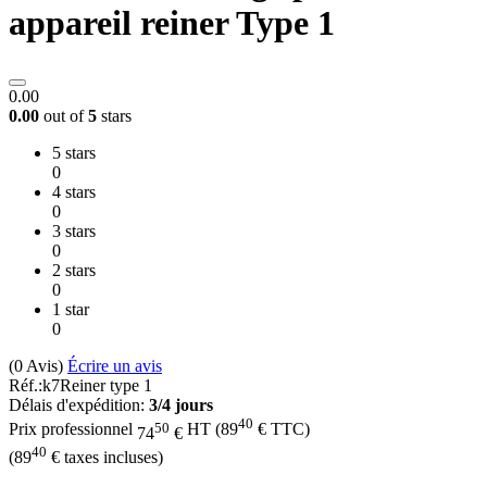
appareil reiner Type 1
0.00
0.00
out of
5
stars
5 stars
0
4 stars
0
3 stars
0
2 stars
0
1 star
0
(0
Avis
)
Écrire un avis
Réf.:
k7Reiner type 1
Délais d'expédition:
3/4 jours
40
50
Prix professionnel
HT
(
89
€
TTC)
74
€
40
(
89
€
taxes incluses)