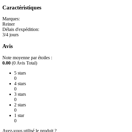
Caractéristiques
Marques:
Reiner
Délais d'expédition:
3/4 jours
Avis
Note moyenne par étoiles :
0.00
(0 Avis Total)
5 stars
0
4 stars
0
3 stars
0
2 stars
0
1 star
0
Avez-vous utilisé le produit ?