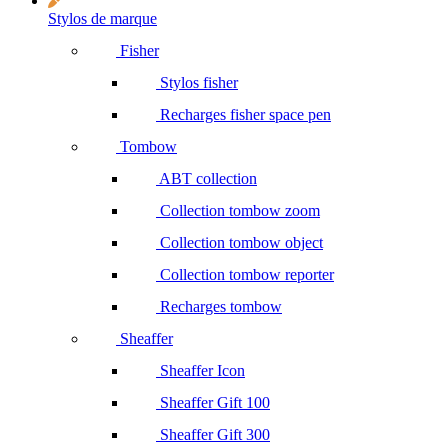
Stylos de marque
Fisher
Stylos fisher
Recharges fisher space pen
Tombow
ABT collection
Collection tombow zoom
Collection tombow object
Collection tombow reporter
Recharges tombow
Sheaffer
Sheaffer Icon
Sheaffer Gift 100
Sheaffer Gift 300