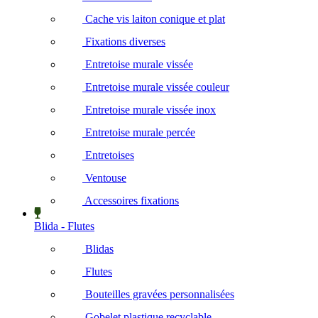
Cache vis laiton conique et plat
Fixations diverses
Entretoise murale vissée
Entretoise murale vissée couleur
Entretoise murale vissée inox
Entretoise murale percée
Entretoises
Ventouse
Accessoires fixations
Blida - Flutes
Blidas
Flutes
Bouteilles gravées personnalisées
Gobelet plastique recyclable