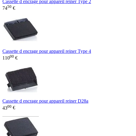
Cassette d encrage pour appareil reiner Type 2
50
74
€
Cassette d encrage pour appareil reiner Type 4
00
110
€
Cassette d encrage pour appareil reiner D28a
00
43
€