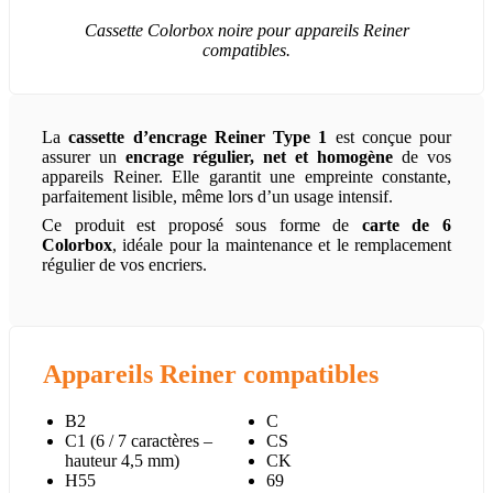
Cassette Colorbox noire pour appareils Reiner
compatibles.
La
cassette d’encrage Reiner Type 1
est conçue pour
assurer un
encrage régulier, net et homogène
de vos
appareils Reiner. Elle garantit une empreinte constante,
parfaitement lisible, même lors d’un usage intensif.
Ce produit est proposé sous forme de
carte de 6
Colorbox
, idéale pour la maintenance et le remplacement
régulier de vos encriers.
Appareils Reiner compatibles
B2
C
C1 (6 / 7 caractères –
CS
hauteur 4,5 mm)
CK
H55
69