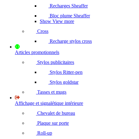
Recharges Sheaffer
Bloc plume Sheaffer
Show View more
Cross
Recharge stylos cross
Articles promotionnels
Stylos publicitaires
Stylos Ritter-pen
Stylos goldstar
Tasses et mugs
Affichage et signalétique intérieure
Chevalet de bureau
Plaque sur porte
Roll-up