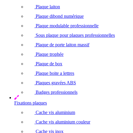
Plaque laiton
Plaque dibond numérique
Plaque modulable professionnelle
Sous plaque pour plaques professionnelles
Plaque de porte laiton massif
Plaque trophée
Plaque de box
Plaque boite a lettres
Plaques gravées ABS
Badges professionnels
Fixations plaques
Cache vis aluminium
Cache vis aluminium couleur
Cache vis inox