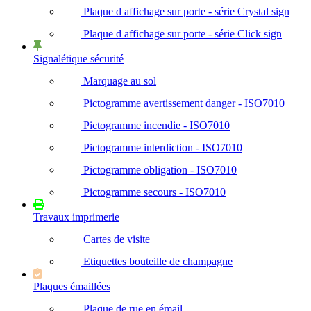
Plaque d affichage sur porte - série Crystal sign
Plaque d affichage sur porte - série Click sign
Signalétique sécurité
Marquage au sol
Pictogramme avertissement danger - ISO7010
Pictogramme incendie - ISO7010
Pictogramme interdiction - ISO7010
Pictogramme obligation - ISO7010
Pictogramme secours - ISO7010
Travaux imprimerie
Cartes de visite
Etiquettes bouteille de champagne
Plaques émaillées
Plaque de rue en émail