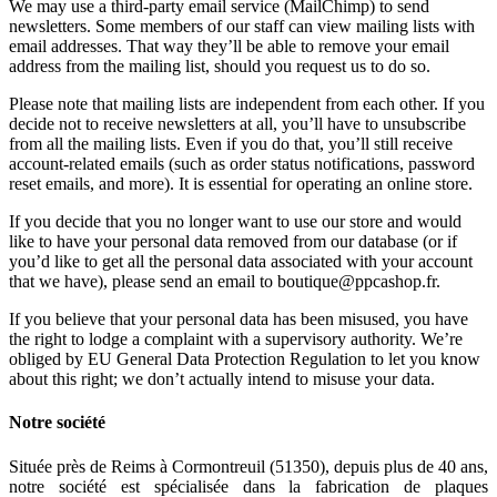
We may use a third-party email service (MailChimp) to send
newsletters. Some members of our staff can view mailing lists with
email addresses. That way they’ll be able to remove your email
address from the mailing list, should you request us to do so.
Please note that mailing lists are independent from each other. If you
decide not to receive newsletters at all, you’ll have to unsubscribe
from all the mailing lists. Even if you do that, you’ll still receive
account-related emails (such as order status notifications, password
reset emails, and more). It is essential for operating an online store.
If you decide that you no longer want to use our store and would
like to have your personal data removed from our database (or if
you’d like to get all the personal data associated with your account
that we have), please send an email to boutique@ppcashop.fr.
If you believe that your personal data has been misused, you have
the right to lodge a complaint with a supervisory authority. We’re
obliged by EU General Data Protection Regulation to let you know
about this right; we don’t actually intend to misuse your data.
Notre société
Située près de Reims à Cormontreuil (51350), depuis plus de 40 ans,
notre société est spécialisée dans la fabrication de plaques