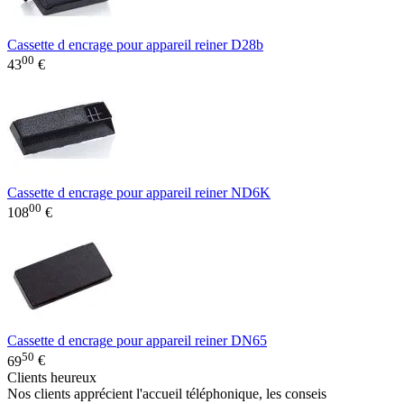
Cassette d encrage pour appareil reiner D28b
00
43
€
Cassette d encrage pour appareil reiner ND6K
00
108
€
Cassette d encrage pour appareil reiner DN65
50
69
€
Clients heureux
Nos clients apprécient l'accueil téléphonique, les conseis