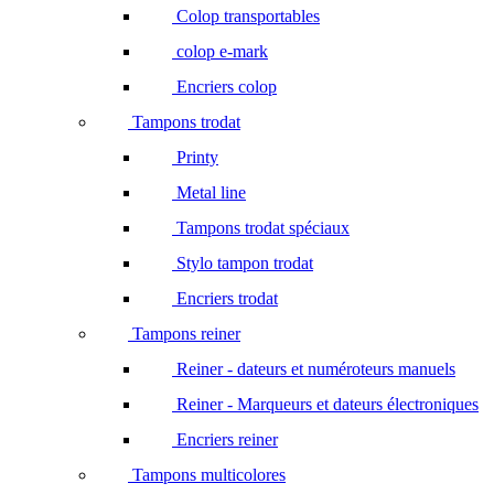
Colop transportables
colop e-mark
Encriers colop
Tampons trodat
Printy
Metal line
Tampons trodat spéciaux
Stylo tampon trodat
Encriers trodat
Tampons reiner
Reiner - dateurs et numéroteurs manuels
Reiner - Marqueurs et dateurs électroniques
Encriers reiner
Tampons multicolores