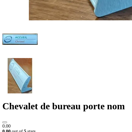
Chevalet de bureau porte nom
0.00
0.00
out of
5
stars