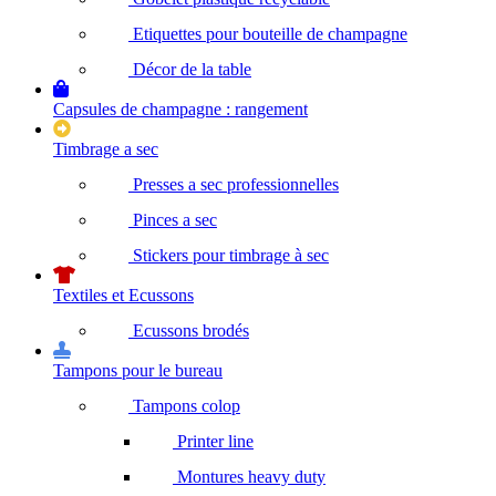
Etiquettes pour bouteille de champagne
Décor de la table
Capsules de champagne : rangement
Timbrage a sec
Presses a sec professionnelles
Pinces a sec
Stickers pour timbrage à sec
Textiles et Ecussons
Ecussons brodés
Tampons pour le bureau
Tampons colop
Printer line
Montures heavy duty