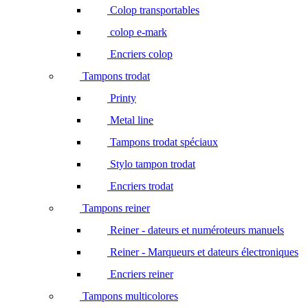
Colop transportables
colop e-mark
Encriers colop
Tampons trodat
Printy
Metal line
Tampons trodat spéciaux
Stylo tampon trodat
Encriers trodat
Tampons reiner
Reiner - dateurs et numéroteurs manuels
Reiner - Marqueurs et dateurs électroniques
Encriers reiner
Tampons multicolores