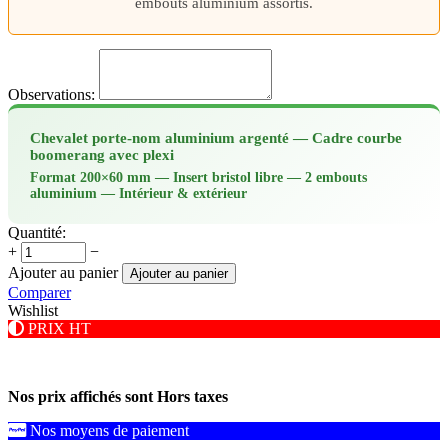
embouts aluminium assortis.
Observations:
Chevalet porte-nom aluminium argenté — Cadre courbe
boomerang avec plexi
Format 200×60 mm — Insert bristol libre — 2 embouts
aluminium — Intérieur & extérieur
Quantité:
+
−
Ajouter au panier
Ajouter au panier
Comparer
Wishlist
PRIX HT
Nos prix affichés sont Hors taxes
Nos moyens de paiement