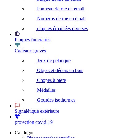
Panneau de rue en émail
Numéros de rue en émail
plaques émaillées diverses
Plaques funéraires
Cadeaux gravés
Jeux de pétanque
Objets et décors en bois
Chopes à bière
Médailles
Gourdes isothermes
Signalétique extérieure
protection covid-19
Catalogue