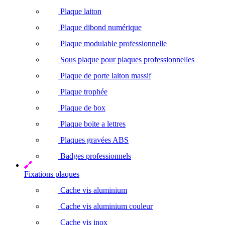
Plaque laiton
Plaque dibond numérique
Plaque modulable professionnelle
Sous plaque pour plaques professionnelles
Plaque de porte laiton massif
Plaque trophée
Plaque de box
Plaque boite a lettres
Plaques gravées ABS
Badges professionnels
Fixations plaques
Cache vis aluminium
Cache vis aluminium couleur
Cache vis inox