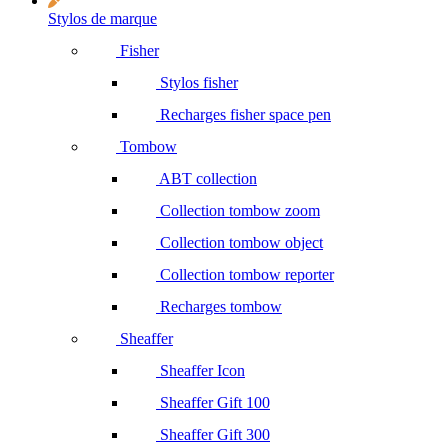
Stylos de marque
Fisher
Stylos fisher
Recharges fisher space pen
Tombow
ABT collection
Collection tombow zoom
Collection tombow object
Collection tombow reporter
Recharges tombow
Sheaffer
Sheaffer Icon
Sheaffer Gift 100
Sheaffer Gift 300