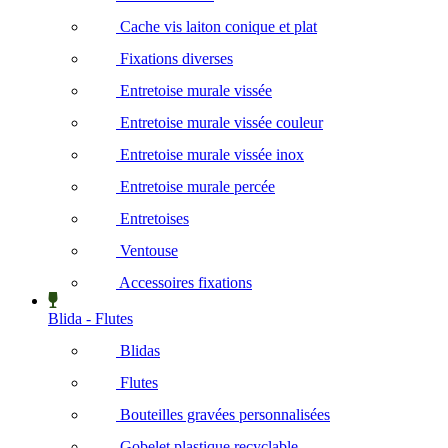
Cache vis laiton conique et plat
Fixations diverses
Entretoise murale vissée
Entretoise murale vissée couleur
Entretoise murale vissée inox
Entretoise murale percée
Entretoises
Ventouse
Accessoires fixations
Blida - Flutes
Blidas
Flutes
Bouteilles gravées personnalisées
Gobelet plastique recyclable