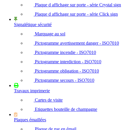
Plaque d affichage sur porte - série Crystal sign
Plaque d affichage sur porte - série Click sign
Signalétique sécurité
Marquage au sol
Pictogramme avertissement danger - ISO7010
Pictogramme incendie - ISO7010
Pictogramme interdiction - ISO7010
Pictogramme obligation - ISO7010
Pictogramme secours - ISO7010
Travaux imprimerie
Cartes de visite
Etiquettes bouteille de champagne
Plaques émaillées
Plaque de rue en émail