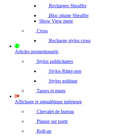
Recharges Sheaffer
Bloc plume Sheaffer
Show View more
Cross
Recharge stylos cross
Articles promotionnels
Stylos publicitaires
Stylos Ritter-pen
Stylos goldstar
Tasses et mugs
Affichage et signalétique intérieure
Chevalet de bureau
Plaque sur porte
Roll-up