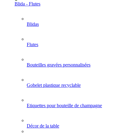
Blida - Flutes
Blidas
Flutes
Bouteilles gravées personnalisées
Gobelet plastique recyclable
Etiquettes pour bouteille de champagne
Décor de la table