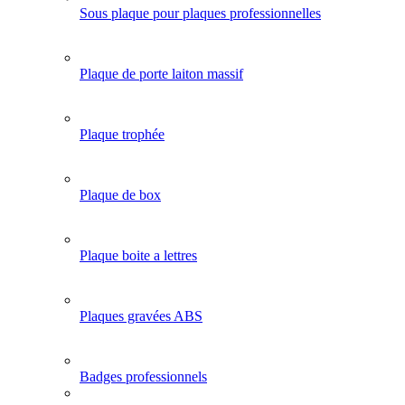
Sous plaque pour plaques professionnelles
Plaque de porte laiton massif
Plaque trophée
Plaque de box
Plaque boite a lettres
Plaques gravées ABS
Badges professionnels