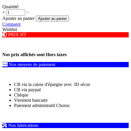
Quantité:
+
−
Ajouter au panier
Ajouter au panier
Comparer
Wishlist
PRIX HT
Nos prix affichés sont Hors taxes
Nos moyens de paiement
CB via la caisse d'épargne avec 3D sécur
CB via paypal
Chèque
Virement bancaire
Paiement administratif Chorus
Nos fabrications