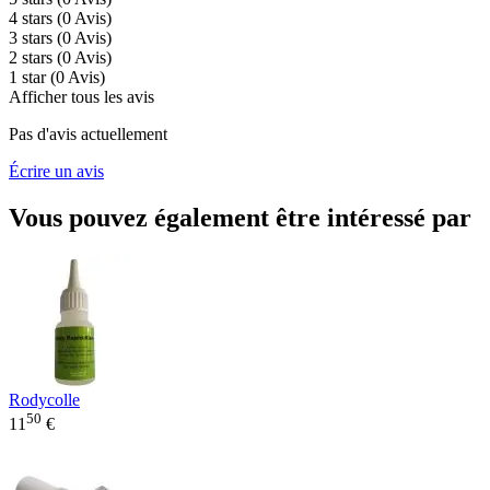
4 stars
(0
Avis
)
3 stars
(0
Avis
)
2 stars
(0
Avis
)
1 star
(0
Avis
)
Afficher tous les avis
Pas d'avis actuellement
Écrire un avis
Vous pouvez également être intéressé par
Rodycolle
50
11
€