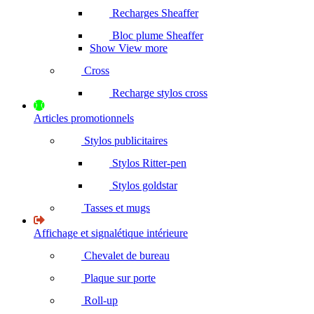
Recharges Sheaffer
Bloc plume Sheaffer
Show View more
Cross
Recharge stylos cross
Articles promotionnels
Stylos publicitaires
Stylos Ritter-pen
Stylos goldstar
Tasses et mugs
Affichage et signalétique intérieure
Chevalet de bureau
Plaque sur porte
Roll-up