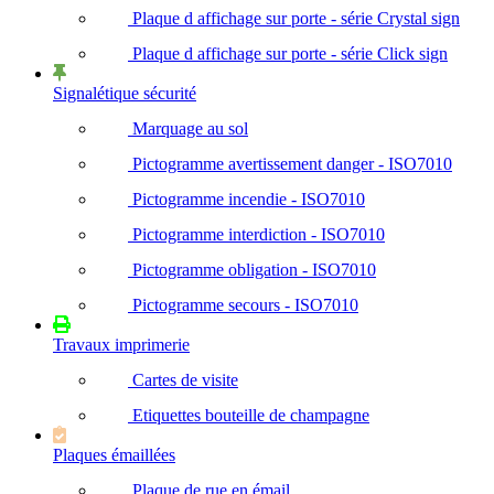
Plaque d affichage sur porte - série Crystal sign
Plaque d affichage sur porte - série Click sign
Signalétique sécurité
Marquage au sol
Pictogramme avertissement danger - ISO7010
Pictogramme incendie - ISO7010
Pictogramme interdiction - ISO7010
Pictogramme obligation - ISO7010
Pictogramme secours - ISO7010
Travaux imprimerie
Cartes de visite
Etiquettes bouteille de champagne
Plaques émaillées
Plaque de rue en émail