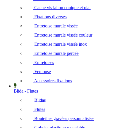
Cache vis laiton conique et plat
Fixations diverses
Entretoise murale vissée
Entretoise murale vissée couleur
Entretoise murale vissée inox
Entretoise murale percée
Entretoises
Ventouse
Accessoires fixations
Blida - Flutes
Blidas
Flutes
Bouteilles gravées personnalisées
Gobelet plastique recyclable