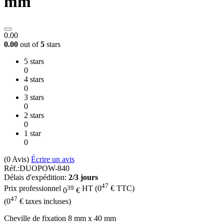
mm
0.00
0.00
out of
5
stars
5 stars
0
4 stars
0
3 stars
0
2 stars
0
1 star
0
(0
Avis
)
Écrire un avis
Réf.:
DUOPOW-840
Délais d'expédition:
2/3 jours
47
39
Prix professionnel
HT
(
0
€
TTC)
0
€
47
(
0
€
taxes incluses)
Cheville de fixation 8 mm x 40 mm