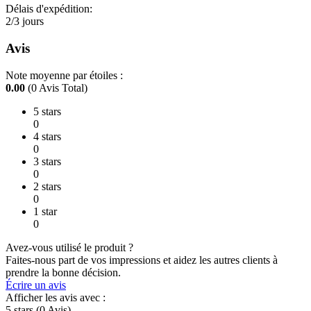
Délais d'expédition:
2/3 jours
Avis
Note moyenne par étoiles :
0.00
(0 Avis Total)
5 stars
0
4 stars
0
3 stars
0
2 stars
0
1 star
0
Avez-vous utilisé le produit ?
Faites-nous part de vos impressions et aidez les autres clients à
prendre la bonne décision.
Écrire un avis
Afficher les avis avec :
5 stars
(0
Avis
)