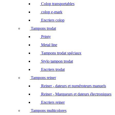
Colop transportables
colop e-mark
Encriers colop
Tampons trodat
Printy
Metal line
Tampons trodat spéciaux
Stylo tampon trodat
Encriers trodat
Tampons reiner
Reiner - dateurs et numéroteurs manuels
Reiner - Marqueurs et dateurs électroniques
Encriers reiner
Tampons multicolores