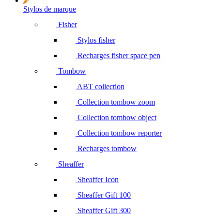
Stylos de marque
Fisher
Stylos fisher
Recharges fisher space pen
Tombow
ABT collection
Collection tombow zoom
Collection tombow object
Collection tombow reporter
Recharges tombow
Sheaffer
Sheaffer Icon
Sheaffer Gift 100
Sheaffer Gift 300