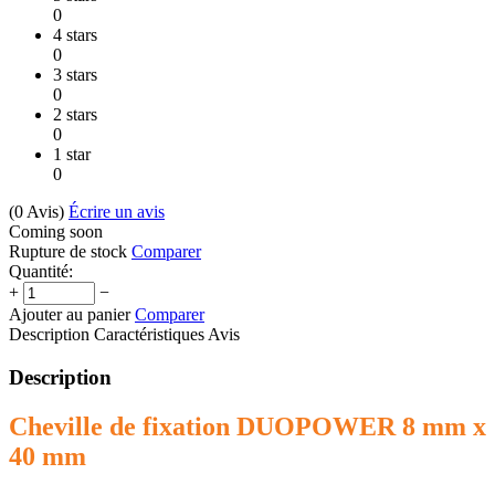
0
4 stars
0
3 stars
0
2 stars
0
1 star
0
(0
Avis
)
Écrire un avis
Coming soon
Rupture de stock
Comparer
Quantité:
+
−
Ajouter au panier
Comparer
Description
Caractéristiques
Avis
Description
Cheville de fixation DUOPOWER 8 mm x
40 mm