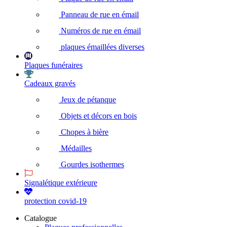
Panneau de rue en émail
Numéros de rue en émail
plaques émaillées diverses
Plaques funéraires
Cadeaux gravés
Jeux de pétanque
Objets et décors en bois
Chopes à bière
Médailles
Gourdes isothermes
Signalétique extérieure
protection covid-19
Catalogue