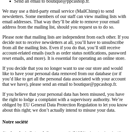
Send an email to boutique@ppcashop.fr.
We may use a third-party email service (MailChimp) to send
newsletters. Some members of our staff can view mailing lists with
email addresses. That way they’ll be able to remove your email
address from the mailing list, should you request us to do so.
Please note that mailing lists are independent from each other. If you
decide not to receive newsletters at all, you’ll have to unsubscribe
from all the mailing lists. Even if you do that, you’ll still receive
account-related emails (such as order status notifications, password
reset emails, and more). It is essential for operating an online store.
If you decide that you no longer want to use our store and would
like to have your personal data removed from our database (or if
you’d like to get all the personal data associated with your account
that we have), please send an email to boutique@ppcashop.fr.
If you believe that your personal data has been misused, you have
the right to lodge a complaint with a supervisory authority. We’re
obliged by EU General Data Protection Regulation to let you know
about this right; we don’t actually intend to misuse your data.
Notre société