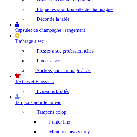
Etiquettes pour bouteille de champagne
Décor de la table
Capsules de champagne : rangement
Timbrage a sec
Presses a sec professionnelles
Pinces a sec
Stickers pour timbrage à sec
Textiles et Ecussons
Ecussons brodés
Tampons pour le bureau
Tampons colop
Printer line
Montures heavy duty