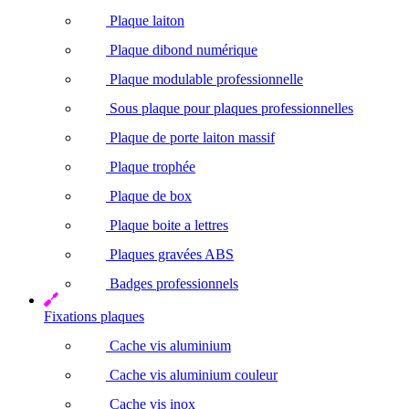
Plaque laiton
Plaque dibond numérique
Plaque modulable professionnelle
Sous plaque pour plaques professionnelles
Plaque de porte laiton massif
Plaque trophée
Plaque de box
Plaque boite a lettres
Plaques gravées ABS
Badges professionnels
Fixations plaques
Cache vis aluminium
Cache vis aluminium couleur
Cache vis inox