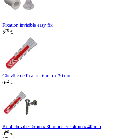
Fixation invisible easy-fix
70
5
€
Cheville de fixation 6 mm x 30 mm
12
0
€
Kit 4 chevilles 6mm x 30 mm et vis 4mm x 40 mm
00
3
€