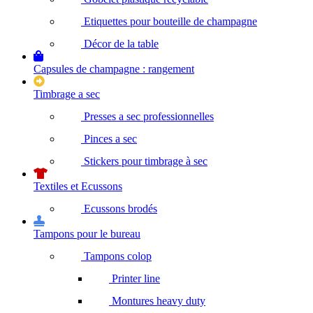
Etiquettes pour bouteille de champagne
Décor de la table
Capsules de champagne : rangement
Timbrage a sec
Presses a sec professionnelles
Pinces a sec
Stickers pour timbrage à sec
Textiles et Ecussons
Ecussons brodés
Tampons pour le bureau
Tampons colop
Printer line
Montures heavy duty