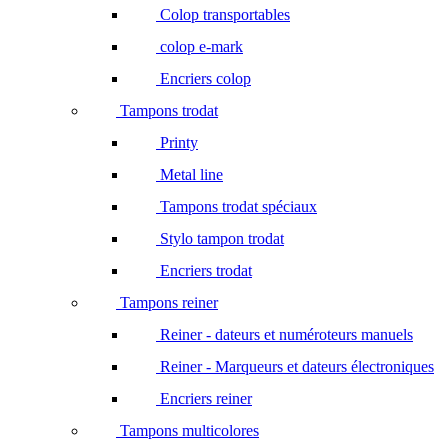
Colop transportables
colop e-mark
Encriers colop
Tampons trodat
Printy
Metal line
Tampons trodat spéciaux
Stylo tampon trodat
Encriers trodat
Tampons reiner
Reiner - dateurs et numéroteurs manuels
Reiner - Marqueurs et dateurs électroniques
Encriers reiner
Tampons multicolores