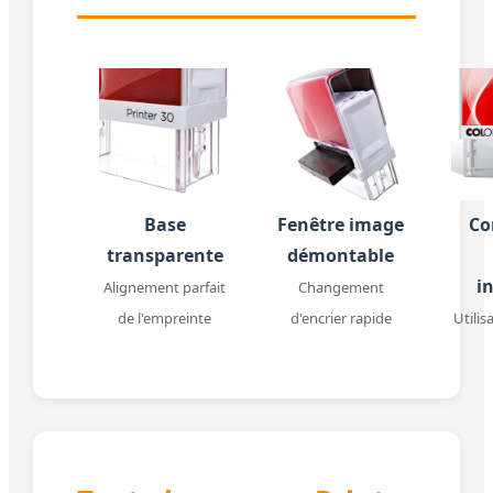
Base
Fenêtre image
Co
transparente
démontable
i
Alignement parfait
Changement
de l'empreinte
d'encrier rapide
Utilis