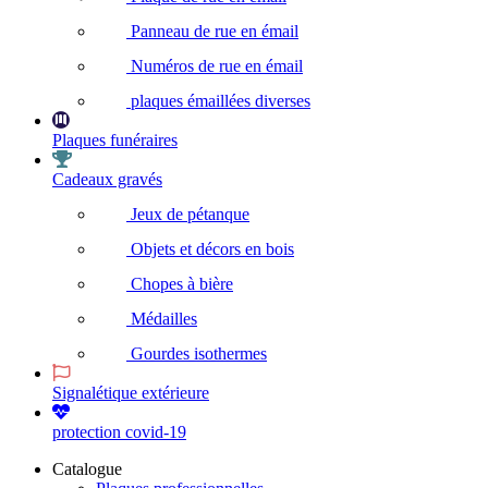
Panneau de rue en émail
Numéros de rue en émail
plaques émaillées diverses
Plaques funéraires
Cadeaux gravés
Jeux de pétanque
Objets et décors en bois
Chopes à bière
Médailles
Gourdes isothermes
Signalétique extérieure
protection covid-19
Catalogue