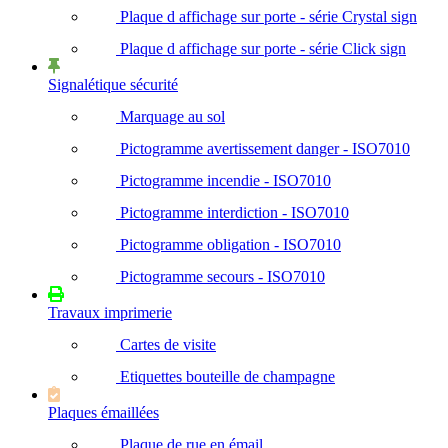
Plaque d affichage sur porte - série Crystal sign
Plaque d affichage sur porte - série Click sign
Signalétique sécurité
Marquage au sol
Pictogramme avertissement danger - ISO7010
Pictogramme incendie - ISO7010
Pictogramme interdiction - ISO7010
Pictogramme obligation - ISO7010
Pictogramme secours - ISO7010
Travaux imprimerie
Cartes de visite
Etiquettes bouteille de champagne
Plaques émaillées
Plaque de rue en émail