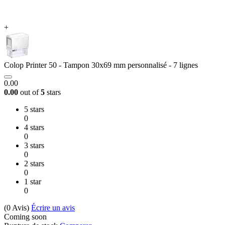
+
Colop Printer 50 - Tampon 30x69 mm personnalisé - 7 lignes
0.00
0.00
out of
5
stars
5 stars
0
4 stars
0
3 stars
0
2 stars
0
1 star
0
(0
Avis
)
Écrire un avis
Coming soon