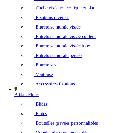
Cache vis laiton conique et plat
Fixations diverses
Entretoise murale vissée
Entretoise murale vissée couleur
Entretoise murale vissée inox
Entretoise murale percée
Entretoises
Ventouse
Accessoires fixations
Blida - Flutes
Blidas
Flutes
Bouteilles gravées personnalisées
Gobelet plastique recyclable