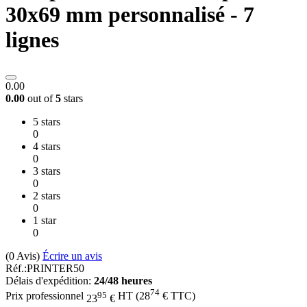
30x69 mm personnalisé - 7
lignes
0.00
0.00
out of
5
stars
5 stars
0
4 stars
0
3 stars
0
2 stars
0
1 star
0
(0
Avis
)
Écrire un avis
Réf.:
PRINTER50
Délais d'expédition:
24/48 heures
74
95
Prix professionnel
HT
(
28
€
TTC)
23
€