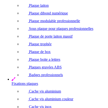
Plaque laiton
Plaque dibond numérique
Plaque modulable professionnelle
Sous plaque pour plaques professionnelles
Plaque de porte laiton massif
Plaque trophée
Plaque de box
Plaque boite a lettres
Plaques gravées ABS
Badges professionnels
Fixations plaques
Cache vis aluminium
Cache vis aluminium couleur
Cache vis inox