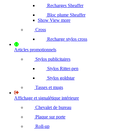
Recharges Sheaffer
Bloc plume Sheaffer
Show View more
Cross
Recharge stylos cross
Articles promotionnels
Stylos publicitaires
Stylos Ritter-pen
Stylos goldstar
Tasses et mugs
Affichage et signalétique intérieure
Chevalet de bureau
Plaque sur porte
Roll-up