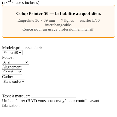
74
(
28
€
taxes incluses)
Colop Printer 50 — la fiabilité au quotidien.
Empreinte 30 × 69 mm — 7 lignes — encrier E/50
interchangeable.
Conçu pour un usage professionnel intensif.
Modele-printer-standart:
Police
:
Alignement:
Cadre:
Texte à marquer:
Un bon à tirer (BAT) vous sera envoyé pour contrôle avant
fabrication