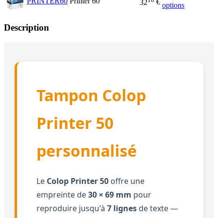
PRINTER60
Printer 60
32
€
options
Description
Tampon Colop
Printer 50
personnalisé
Le
Colop Printer 50
offre une
empreinte de
30 × 69 mm
pour
reproduire jusqu'à
7 lignes
de texte —