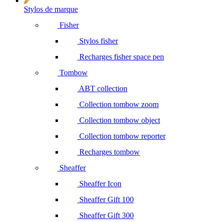
Stylos de marque
Fisher
Stylos fisher
Recharges fisher space pen
Tombow
ABT collection
Collection tombow zoom
Collection tombow object
Collection tombow reporter
Recharges tombow
Sheaffer
Sheaffer Icon
Sheaffer Gift 100
Sheaffer Gift 300