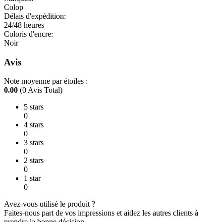
Colop
Délais d'expédition:
24/48 heures
Coloris d'encre:
Noir
Avis
Note moyenne par étoiles :
0.00
(0 Avis Total)
5 stars
0
4 stars
0
3 stars
0
2 stars
0
1 star
0
Avez-vous utilisé le produit ?
Faites-nous part de vos impressions et aidez les autres clients à
prendre la bonne décision.