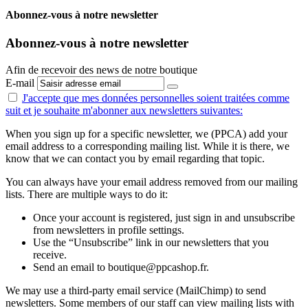
Abonnez-vous à notre newsletter
Abonnez-vous à notre newsletter
Afin de recevoir des news de notre boutique
E-mail
J'accepte que mes données personnelles
soient traitées comme
suit
et je souhaite m'abonner aux newsletters suivantes:
When you sign up for a specific newsletter, we (PPCA) add your
email address to a corresponding mailing list. While it is there, we
know that we can contact you by email regarding that topic.
You can always have your email address removed from our mailing
lists. There are multiple ways to do it:
Once your account is registered, just sign in and unsubscribe
from newsletters in profile settings.
Use the “Unsubscribe” link in our newsletters that you
receive.
Send an email to boutique@ppcashop.fr.
We may use a third-party email service (MailChimp) to send
newsletters. Some members of our staff can view mailing lists with