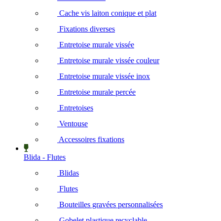
Cache vis laiton conique et plat
Fixations diverses
Entretoise murale vissée
Entretoise murale vissée couleur
Entretoise murale vissée inox
Entretoise murale percée
Entretoises
Ventouse
Accessoires fixations
Blida - Flutes
Blidas
Flutes
Bouteilles gravées personnalisées
Gobelet plastique recyclable