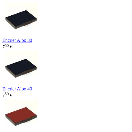
Encrier Alpo 30
50
7
€
Encrier Alpo 40
50
7
€