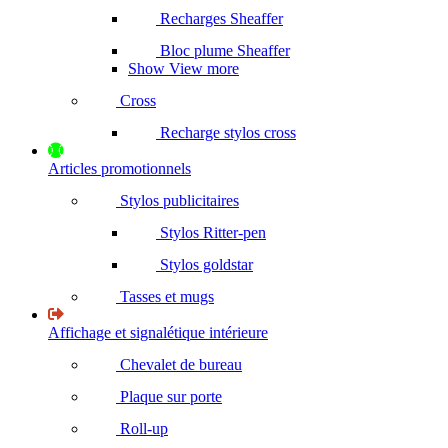
Recharges Sheaffer
Bloc plume Sheaffer
Show View more
Cross
Recharge stylos cross
Articles promotionnels
Stylos publicitaires
Stylos Ritter-pen
Stylos goldstar
Tasses et mugs
Affichage et signalétique intérieure
Chevalet de bureau
Plaque sur porte
Roll-up