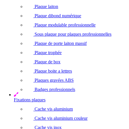
Plaque laiton
Plaque dibond numérique
Plaque modulable professionnelle
Sous plaque pour plaques professionnelles
Plaque de porte laiton massif
Plaque trophée
Plaque de box
Plaque boite a lettres
Plaques gravées ABS
Badges professionnels
Fixations plaques
Cache vis aluminium
Cache vis aluminium couleur
Cache vis inox