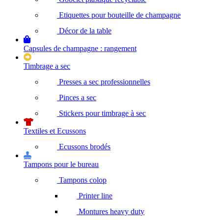
Etiquettes pour bouteille de champagne
Décor de la table
Capsules de champagne : rangement
Timbrage a sec
Presses a sec professionnelles
Pinces a sec
Stickers pour timbrage à sec
Textiles et Ecussons
Ecussons brodés
Tampons pour le bureau
Tampons colop
Printer line
Montures heavy duty