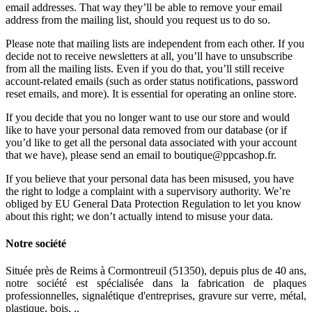
email addresses. That way they’ll be able to remove your email
address from the mailing list, should you request us to do so.
Please note that mailing lists are independent from each other. If you
decide not to receive newsletters at all, you’ll have to unsubscribe
from all the mailing lists. Even if you do that, you’ll still receive
account-related emails (such as order status notifications, password
reset emails, and more). It is essential for operating an online store.
If you decide that you no longer want to use our store and would
like to have your personal data removed from our database (or if
you’d like to get all the personal data associated with your account
that we have), please send an email to boutique@ppcashop.fr.
If you believe that your personal data has been misused, you have
the right to lodge a complaint with a supervisory authority. We’re
obliged by EU General Data Protection Regulation to let you know
about this right; we don’t actually intend to misuse your data.
Notre société
Située près de Reims à Cormontreuil (51350), depuis plus de 40 ans,
notre société est spécialisée dans la fabrication de plaques
professionnelles, signalétique d'entreprises, gravure sur verre, métal,
plastique, bois, ..