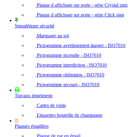
Plaque d affichage sur porte - série Crystal sign
Plaque d affichage sur porte - série Click sign
Signalétique sécurité
Marquage au sol
Pictogramme avertissement danger - ISO7010
Pictogramme incendie - ISO7010
Pictogramme interdiction - ISO7010
Pictogramme obligation - ISO7010
Pictogramme secours - ISO7010
Travaux imprimerie
Cartes de visite
Etiquettes bouteille de champagne
Plaques émaillées
Plaque de rue en émail