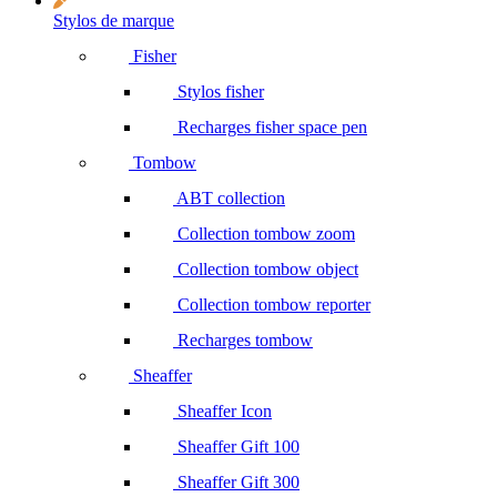
Stylos de marque
Fisher
Stylos fisher
Recharges fisher space pen
Tombow
ABT collection
Collection tombow zoom
Collection tombow object
Collection tombow reporter
Recharges tombow
Sheaffer
Sheaffer Icon
Sheaffer Gift 100
Sheaffer Gift 300