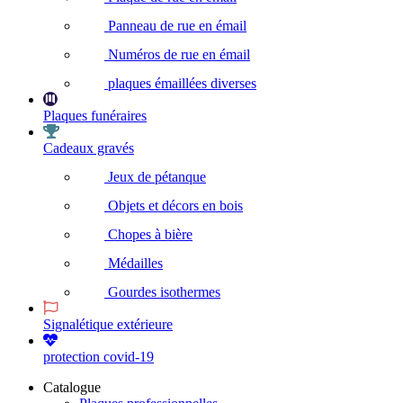
Panneau de rue en émail
Numéros de rue en émail
plaques émaillées diverses
Plaques funéraires
Cadeaux gravés
Jeux de pétanque
Objets et décors en bois
Chopes à bière
Médailles
Gourdes isothermes
Signalétique extérieure
protection covid-19
Catalogue