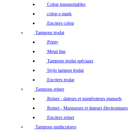
Colop transportables
colop e-mark
Encriers colop
Tampons trodat
Printy
Metal line
Tampons trodat spéciaux
Stylo tampon trodat
Encriers trodat
Tampons reiner
Reiner - dateurs et numéroteurs manuels
Reiner - Marqueurs et dateurs électroniques
Encriers reiner
Tampons multicolores