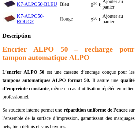
Ajouter au
50
K7-ALPO50-BLEU
Bleu
9
€
panier
K7-ALPO50-
Ajouter au
50
Rouge
9
€
ROUGE
panier
Description
Encrier ALPO 50 – recharge pour
tampon automatique ALPO
L’
encrier ALPO 50
est une cassette d’encrage conçue pour les
tampons automatiques ALPO format 50
. Il assure une
qualité
d’empreinte constante
, même en cas d’utilisation répétée en milieu
professionnel.
Sa structure interne permet une
répartition uniforme de l’encre
sur
l’ensemble de la surface d’impression, garantissant des marquages
nets, bien définis et sans bavures.