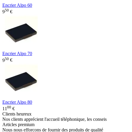
Encrier Alpo 60
50
9
€
Encrier Alpo 70
50
9
€
Encrier Alpo 80
00
11
€
Clients heureux
Nos clients apprécient l'accueil téléphonique, les conseis
Articles premium
Nous nous efforcons de fournir des produits de qualité