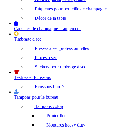
Etiquettes pour bouteille de champagne
Décor de la table
Capsules de champagne : rangement
Timbrage a sec
Presses a sec professionnelles
Pinces a sec
Stickers pour timbrage à sec
Textiles et Ecussons
Ecussons brodés
Tampons pour le bureau
Tampons colop
Printer line
Montures heavy duty