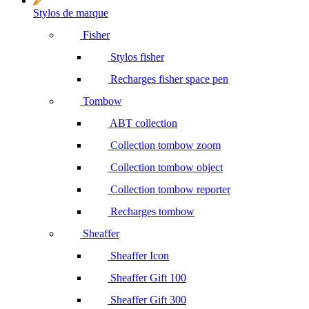
Stylos de marque
Fisher
Stylos fisher
Recharges fisher space pen
Tombow
ABT collection
Collection tombow zoom
Collection tombow object
Collection tombow reporter
Recharges tombow
Sheaffer
Sheaffer Icon
Sheaffer Gift 100
Sheaffer Gift 300