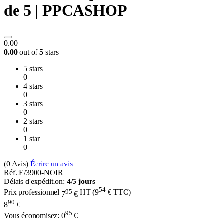
de 5 | PPCASHOP
0.00
0.00
out of
5
stars
5 stars
0
4 stars
0
3 stars
0
2 stars
0
1 star
0
(0
Avis
)
Écrire un avis
Réf.:
E/3900-NOIR
Délais d'expédition:
4/5 jours
54
95
Prix professionnel
HT
(
9
€
TTC)
7
€
90
8
€
95
Vous économisez:
0
€