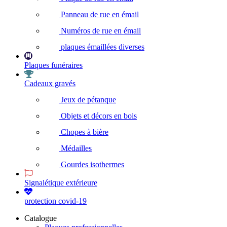
Panneau de rue en émail
Numéros de rue en émail
plaques émaillées diverses
Plaques funéraires
Cadeaux gravés
Jeux de pétanque
Objets et décors en bois
Chopes à bière
Médailles
Gourdes isothermes
Signalétique extérieure
protection covid-19
Catalogue