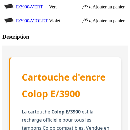
95
E/3900-VERT
Vert
Ajouter au panier
7
€
95
E/3900-VIOLET
Violet
Ajouter au panier
7
€
Description
Cartouche d'encre
Colop E/3900
La cartouche
Colop E/3900
est la
recharge officielle pour tous les
tampons Colop compatibles. Vendue en