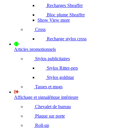
Recharges Sheaffer
Bloc plume Sheaffer
Show View more
Cross
Recharge stylos cross
Articles promotionnels
Stylos publicitaires
Stylos Ritter-pen
Stylos goldstar
Tasses et mugs
Affichage et signalétique intérieure
Chevalet de bureau
Plaque sur porte
Roll-up