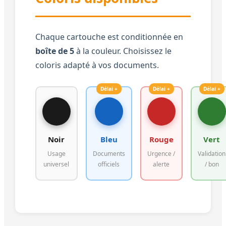
Chaque cartouche est conditionnée en
boîte de 5
à la couleur. Choisissez le
coloris adapté à vos documents.
Délai +
Délai +
Délai +
Noir
Bleu
Rouge
Vert
Usage
Documents
Urgence /
Validation
universel
officiels
alerte
/ bon