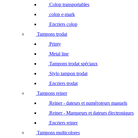
Colop transportables
colop e-mark
Encriers colop
Tampons trodat
Printy
Metal line
Tampons trodat spéciaux
Stylo tampon trodat
Encriers trodat
Tampons reiner
Reiner - dateurs et numéroteurs manuels
Reiner - Marqueurs et dateurs électroniques
Encriers reiner
Tampons multicolores