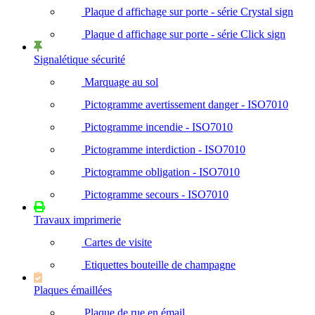
Plaque d affichage sur porte - série Crystal sign
Plaque d affichage sur porte - série Click sign
Signalétique sécurité
Marquage au sol
Pictogramme avertissement danger - ISO7010
Pictogramme incendie - ISO7010
Pictogramme interdiction - ISO7010
Pictogramme obligation - ISO7010
Pictogramme secours - ISO7010
Travaux imprimerie
Cartes de visite
Etiquettes bouteille de champagne
Plaques émaillées
Plaque de rue en émail