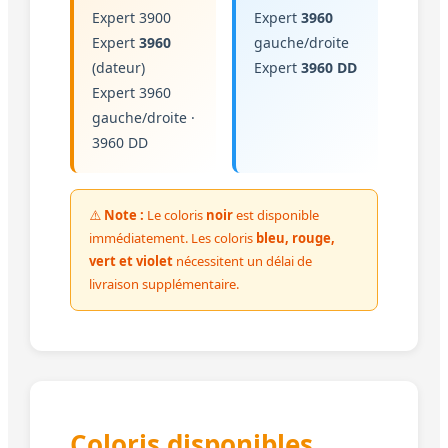
Expert 3900
Expert
3960
Expert
3960
gauche/droite
(dateur)
Expert
3960 DD
Expert 3960
gauche/droite ·
3960 DD
⚠️
Note :
Le coloris
noir
est disponible
immédiatement. Les coloris
bleu, rouge,
vert et violet
nécessitent un délai de
livraison supplémentaire.
Coloris disponibles