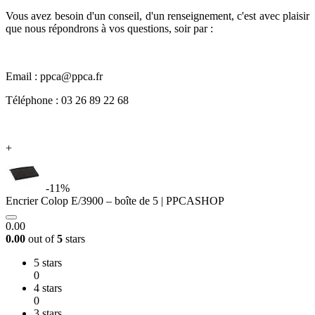
Vous avez besoin d'un conseil, d'un renseignement, c'est avec plaisir
que nous répondrons à vos questions, soir par :
Email : ppca@ppca.fr
Téléphone : 03 26 89 22 68
+
-11%
Encrier Colop E/3900 – boîte de 5 | PPCASHOP
0.00
0.00
out of
5
stars
5 stars
0
4 stars
0
3 stars