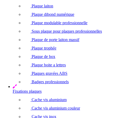
Plaque laiton
Plaque dibond numérique
Plaque modulable professionnelle
Sous plaque pour plaques professionnelles
Plaque de porte laiton massif
Plaque trophée
Plaque de box
Plaque boite a lettres
Plaques gravées ABS
Badges professionnels
Fixations plaques
Cache vis aluminium
Cache vis aluminium couleur
Cache vis inox