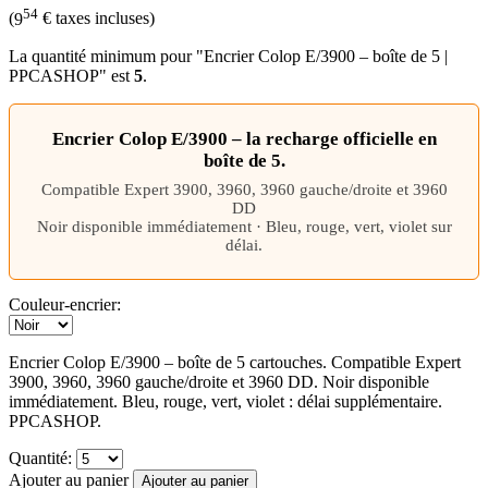
54
(
9
€
taxes incluses)
La quantité minimum pour "Encrier Colop E/3900 – boîte de 5 |
PPCASHOP" est
5
.
Encrier Colop E/3900 – la recharge officielle en
boîte de 5.
Compatible Expert 3900, 3960, 3960 gauche/droite et 3960
DD
Noir disponible immédiatement · Bleu, rouge, vert, violet sur
délai.
Couleur-encrier:
Encrier Colop E/3900 – boîte de 5 cartouches. Compatible Expert
3900, 3960, 3960 gauche/droite et 3960 DD. Noir disponible
immédiatement. Bleu, rouge, vert, violet : délai supplémentaire.
PPCASHOP.
Quantité:
Ajouter au panier
Ajouter au panier