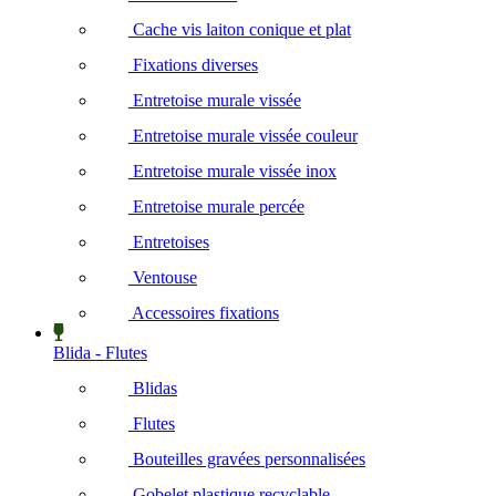
Cache vis laiton conique et plat
Fixations diverses
Entretoise murale vissée
Entretoise murale vissée couleur
Entretoise murale vissée inox
Entretoise murale percée
Entretoises
Ventouse
Accessoires fixations
Blida - Flutes
Blidas
Flutes
Bouteilles gravées personnalisées
Gobelet plastique recyclable