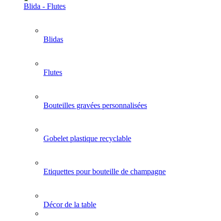
Blida - Flutes
Blidas
Flutes
Bouteilles gravées personnalisées
Gobelet plastique recyclable
Etiquettes pour bouteille de champagne
Décor de la table