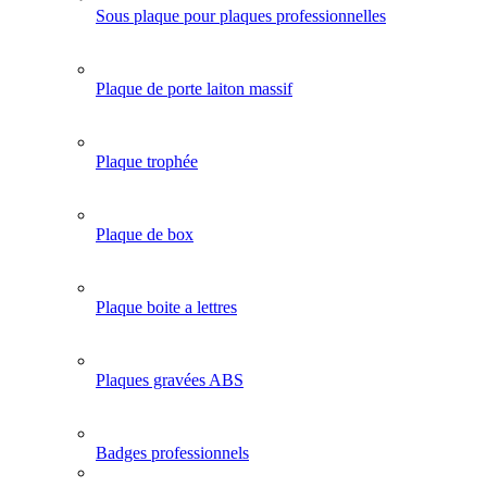
Sous plaque pour plaques professionnelles
Plaque de porte laiton massif
Plaque trophée
Plaque de box
Plaque boite a lettres
Plaques gravées ABS
Badges professionnels