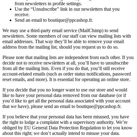
from newsletters in profile settings.
Use the “Unsubscribe” link in our newsletters that you
receive.
Send an email to boutique@ppcashop.fr.
We may use a third-party email service (MailChimp) to send
newsletters. Some members of our staff can view mailing lists with
email addresses. That way they’ll be able to remove your email
address from the mailing list, should you request us to do so.
Please note that mailing lists are independent from each other. If you
decide not to receive newsletters at all, you’ll have to unsubscribe
from all the mailing lists. Even if you do that, you’ll still receive
account-related emails (such as order status notifications, password
reset emails, and more). It is essential for operating an online store.
If you decide that you no longer want to use our store and would
like to have your personal data removed from our database (or if
you’d like to get all the personal data associated with your account
that we have), please send an email to boutique@ppcashop.fr.
If you believe that your personal data has been misused, you have
the right to lodge a complaint with a supervisory authority. We’re
obliged by EU General Data Protection Regulation to let you know
about this right; we don’t actually intend to misuse your data.