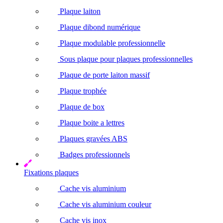
Plaque laiton
Plaque dibond numérique
Plaque modulable professionnelle
Sous plaque pour plaques professionnelles
Plaque de porte laiton massif
Plaque trophée
Plaque de box
Plaque boite a lettres
Plaques gravées ABS
Badges professionnels
Fixations plaques
Cache vis aluminium
Cache vis aluminium couleur
Cache vis inox