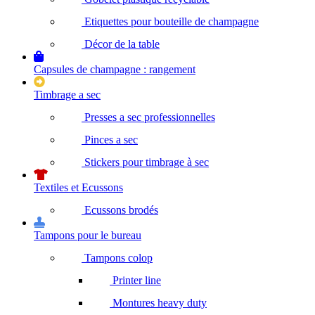
Etiquettes pour bouteille de champagne
Décor de la table
Capsules de champagne : rangement
Timbrage a sec
Presses a sec professionnelles
Pinces a sec
Stickers pour timbrage à sec
Textiles et Ecussons
Ecussons brodés
Tampons pour le bureau
Tampons colop
Printer line
Montures heavy duty