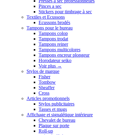
Presses a sec professionnelles
Pinces a sec
Stickers pour timbrage à sec
Textiles et Ecussons
Ecussons brodés
Tampons pour le bureau
Tampons colop
Tampons trodat
Tampons reiner
Tampons multicolores
Tampons encreur plongeur
Horodateur seiko
Voir plus
→
Stylos de marque
Fisher
Tombow
Sheaffer
Cross
Articles promotionnels
Stylos publicitaires
Tasses et mugs
Affichage et signalétique intérieure
Chevalet de bureau
Plaque sur porte
Roll-up