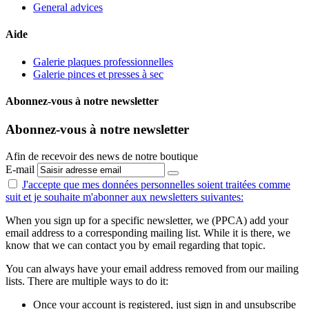
General advices
Aide
Galerie plaques professionnelles
Galerie pinces et presses à sec
Abonnez-vous à notre newsletter
Abonnez-vous à notre newsletter
Afin de recevoir des news de notre boutique
E-mail
J'accepte que mes données personnelles
soient traitées comme
suit
et je souhaite m'abonner aux newsletters suivantes:
When you sign up for a specific newsletter, we (PPCA) add your
email address to a corresponding mailing list. While it is there, we
know that we can contact you by email regarding that topic.
You can always have your email address removed from our mailing
lists. There are multiple ways to do it:
Once your account is registered, just sign in and unsubscribe