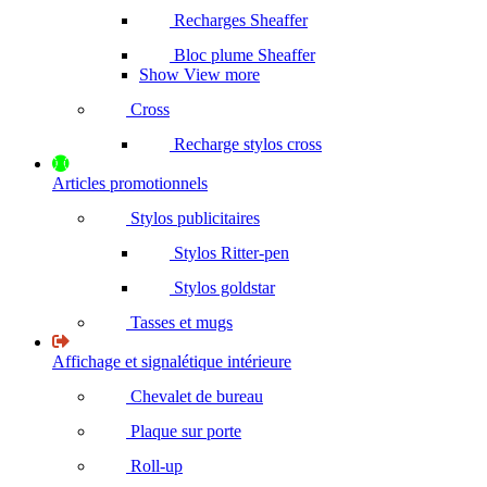
Recharges Sheaffer
Bloc plume Sheaffer
Show View more
Cross
Recharge stylos cross
Articles promotionnels
Stylos publicitaires
Stylos Ritter-pen
Stylos goldstar
Tasses et mugs
Affichage et signalétique intérieure
Chevalet de bureau
Plaque sur porte
Roll-up