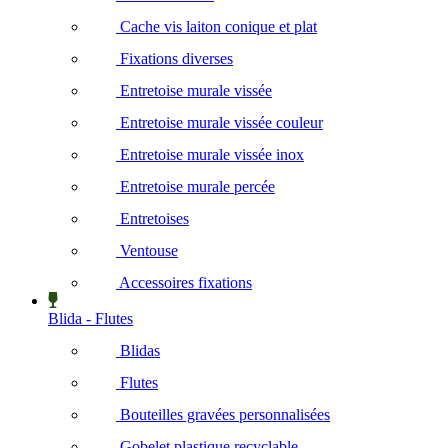
Cache vis laiton conique et plat
Fixations diverses
Entretoise murale vissée
Entretoise murale vissée couleur
Entretoise murale vissée inox
Entretoise murale percée
Entretoises
Ventouse
Accessoires fixations
Blida - Flutes
Blidas
Flutes
Bouteilles gravées personnalisées
Gobelet plastique recyclable