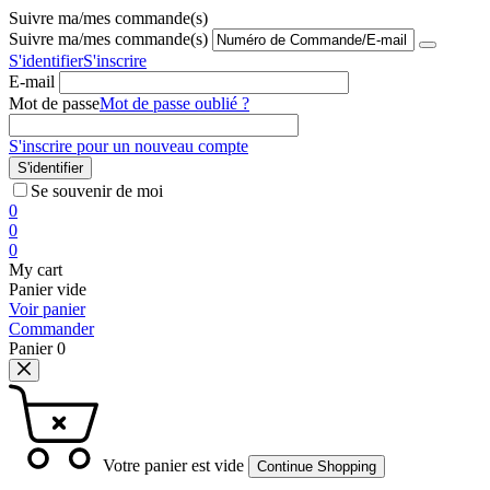
Suivre ma/mes commande(s)
Suivre ma/mes commande(s)
S'identifier
S'inscrire
E-mail
Mot de passe
Mot de passe oublié ?
S'inscrire pour un nouveau compte
S'identifier
Se souvenir de moi
0
0
0
My cart
Panier vide
Voir panier
Commander
Panier
0
Votre panier est vide
Continue Shopping