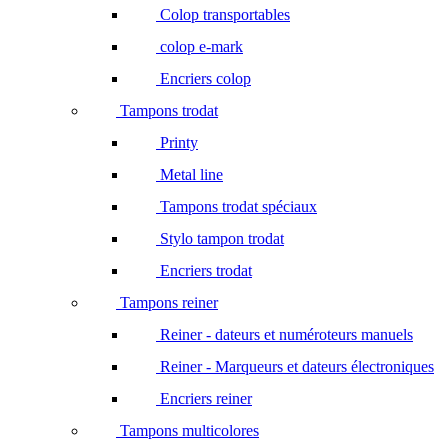
Colop transportables
colop e-mark
Encriers colop
Tampons trodat
Printy
Metal line
Tampons trodat spéciaux
Stylo tampon trodat
Encriers trodat
Tampons reiner
Reiner - dateurs et numéroteurs manuels
Reiner - Marqueurs et dateurs électroniques
Encriers reiner
Tampons multicolores