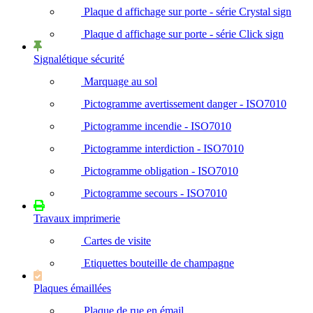
Plaque d affichage sur porte - série Crystal sign
Plaque d affichage sur porte - série Click sign
Signalétique sécurité
Marquage au sol
Pictogramme avertissement danger - ISO7010
Pictogramme incendie - ISO7010
Pictogramme interdiction - ISO7010
Pictogramme obligation - ISO7010
Pictogramme secours - ISO7010
Travaux imprimerie
Cartes de visite
Etiquettes bouteille de champagne
Plaques émaillées
Plaque de rue en émail