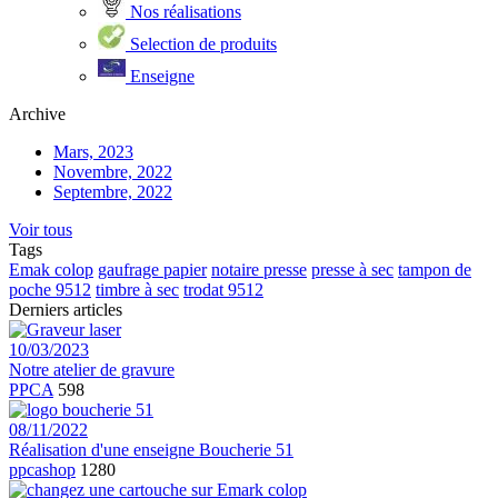
Nos réalisations
Selection de produits
Enseigne
Archive
Mars, 2023
Novembre, 2022
Septembre, 2022
Voir tous
Tags
Emak colop
gaufrage papier
notaire presse
presse à sec
tampon de
poche 9512
timbre à sec
trodat 9512
Derniers articles
10/03/2023
Notre atelier de gravure
PPCA
598
08/11/2022
Réalisation d'une enseigne Boucherie 51
ppcashop
1280