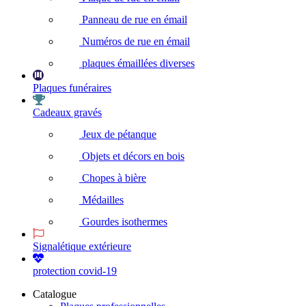
Panneau de rue en émail
Numéros de rue en émail
plaques émaillées diverses
Plaques funéraires
Cadeaux gravés
Jeux de pétanque
Objets et décors en bois
Chopes à bière
Médailles
Gourdes isothermes
Signalétique extérieure
protection covid-19
Catalogue