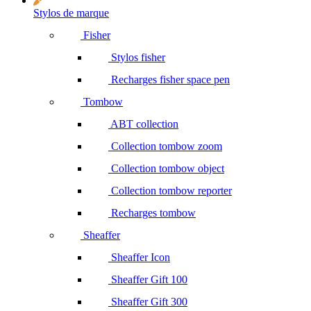
Stylos de marque
Fisher
Stylos fisher
Recharges fisher space pen
Tombow
ABT collection
Collection tombow zoom
Collection tombow object
Collection tombow reporter
Recharges tombow
Sheaffer
Sheaffer Icon
Sheaffer Gift 100
Sheaffer Gift 300