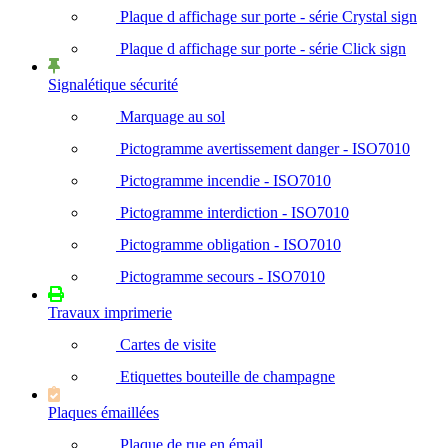
Plaque d affichage sur porte - série Crystal sign
Plaque d affichage sur porte - série Click sign
Signalétique sécurité
Marquage au sol
Pictogramme avertissement danger - ISO7010
Pictogramme incendie - ISO7010
Pictogramme interdiction - ISO7010
Pictogramme obligation - ISO7010
Pictogramme secours - ISO7010
Travaux imprimerie
Cartes de visite
Etiquettes bouteille de champagne
Plaques émaillées
Plaque de rue en émail