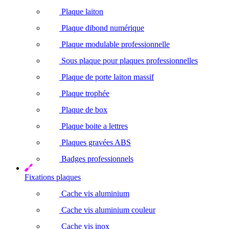
Plaque laiton
Plaque dibond numérique
Plaque modulable professionnelle
Sous plaque pour plaques professionnelles
Plaque de porte laiton massif
Plaque trophée
Plaque de box
Plaque boite a lettres
Plaques gravées ABS
Badges professionnels
Fixations plaques
Cache vis aluminium
Cache vis aluminium couleur
Cache vis inox