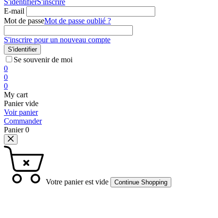
S'identifier
S'inscrire
E-mail
Mot de passe
Mot de passe oublié ?
S'inscrire pour un nouveau compte
S'identifier
Se souvenir de moi
0
0
0
My cart
Panier vide
Voir panier
Commander
Panier
0
Votre panier est vide
Continue Shopping