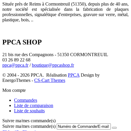
Située près de Reims à Cormontreuil (51350), depuis plus de 40 ans,
notre société est spécialisée dans la fabrication de plaques
professionnelles, signalétique d'entreprises, gravure sur verre, métal,
plastique, bois, ..
PPCA SHOP
21 bis rue des Compagnons - 51350 CORMONTREUIL
03 26 89 22 68
ppca@ppca.fr
/
boutique@ppcashop.fr
© 2004 - 2026 PPCA. Réalisation
PPCA
Design by
EnergoThemes -
CS-Cart Themes
Mon compte
Commandes
Liste de comparaison
Liste de souhaits
Suivre ma/mes commande(s)
Suivre ma/mes commande(s)