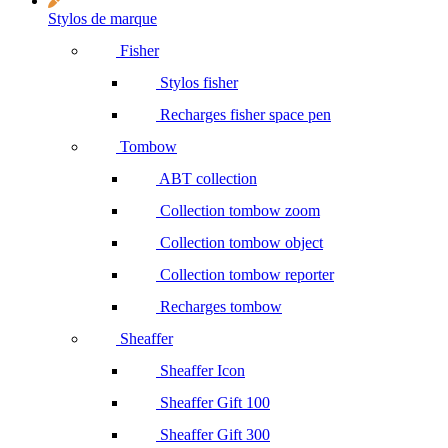
Stylos de marque
Fisher
Stylos fisher
Recharges fisher space pen
Tombow
ABT collection
Collection tombow zoom
Collection tombow object
Collection tombow reporter
Recharges tombow
Sheaffer
Sheaffer Icon
Sheaffer Gift 100
Sheaffer Gift 300