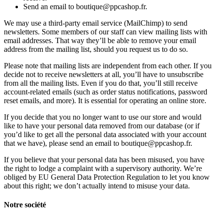
Send an email to boutique@ppcashop.fr.
We may use a third-party email service (MailChimp) to send
newsletters. Some members of our staff can view mailing lists with
email addresses. That way they’ll be able to remove your email
address from the mailing list, should you request us to do so.
Please note that mailing lists are independent from each other. If you
decide not to receive newsletters at all, you’ll have to unsubscribe
from all the mailing lists. Even if you do that, you’ll still receive
account-related emails (such as order status notifications, password
reset emails, and more). It is essential for operating an online store.
If you decide that you no longer want to use our store and would
like to have your personal data removed from our database (or if
you’d like to get all the personal data associated with your account
that we have), please send an email to boutique@ppcashop.fr.
If you believe that your personal data has been misused, you have
the right to lodge a complaint with a supervisory authority. We’re
obliged by EU General Data Protection Regulation to let you know
about this right; we don’t actually intend to misuse your data.
Notre société