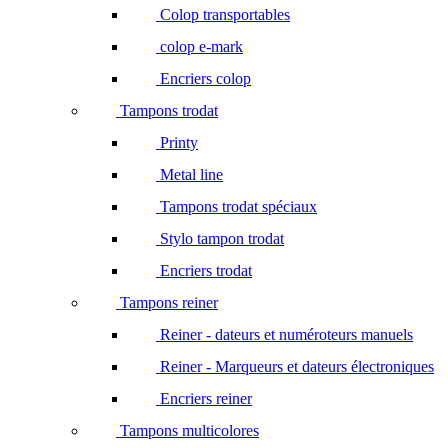
Colop transportables
colop e-mark
Encriers colop
Tampons trodat
Printy
Metal line
Tampons trodat spéciaux
Stylo tampon trodat
Encriers trodat
Tampons reiner
Reiner - dateurs et numéroteurs manuels
Reiner - Marqueurs et dateurs électroniques
Encriers reiner
Tampons multicolores