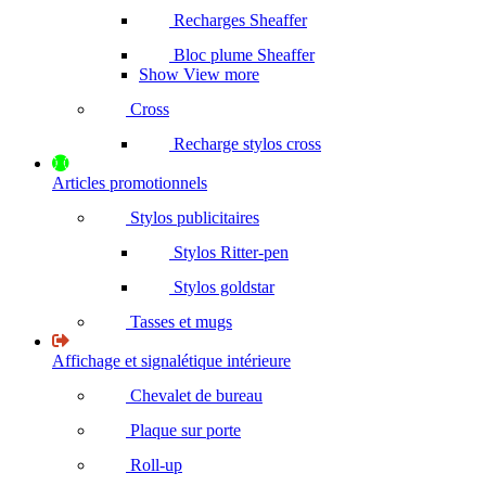
Recharges Sheaffer
Bloc plume Sheaffer
Show View more
Cross
Recharge stylos cross
Articles promotionnels
Stylos publicitaires
Stylos Ritter-pen
Stylos goldstar
Tasses et mugs
Affichage et signalétique intérieure
Chevalet de bureau
Plaque sur porte
Roll-up