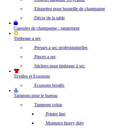
Etiquettes pour bouteille de champagne
Décor de la table
Capsules de champagne : rangement
Timbrage a sec
Presses a sec professionnelles
Pinces a sec
Stickers pour timbrage à sec
Textiles et Ecussons
Ecussons brodés
Tampons pour le bureau
Tampons colop
Printer line
Montures heavy duty