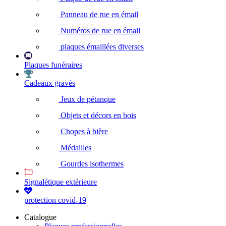
Panneau de rue en émail
Numéros de rue en émail
plaques émaillées diverses
Plaques funéraires
Cadeaux gravés
Jeux de pétanque
Objets et décors en bois
Chopes à bière
Médailles
Gourdes isothermes
Signalétique extérieure
protection covid-19
Catalogue