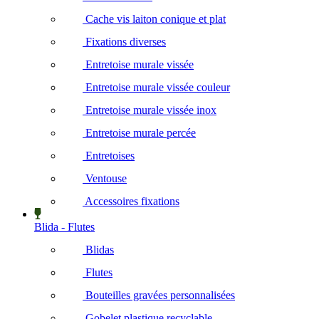
Cache vis laiton conique et plat
Fixations diverses
Entretoise murale vissée
Entretoise murale vissée couleur
Entretoise murale vissée inox
Entretoise murale percée
Entretoises
Ventouse
Accessoires fixations
Blida - Flutes
Blidas
Flutes
Bouteilles gravées personnalisées
Gobelet plastique recyclable