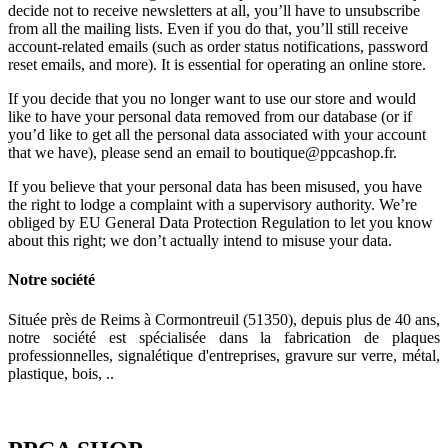
decide not to receive newsletters at all, you’ll have to unsubscribe
from all the mailing lists. Even if you do that, you’ll still receive
account-related emails (such as order status notifications, password
reset emails, and more). It is essential for operating an online store.
If you decide that you no longer want to use our store and would
like to have your personal data removed from our database (or if
you’d like to get all the personal data associated with your account
that we have), please send an email to boutique@ppcashop.fr.
If you believe that your personal data has been misused, you have
the right to lodge a complaint with a supervisory authority. We’re
obliged by EU General Data Protection Regulation to let you know
about this right; we don’t actually intend to misuse your data.
Notre société
Située près de Reims à Cormontreuil (51350), depuis plus de 40 ans,
notre société est spécialisée dans la fabrication de plaques
professionnelles, signalétique d'entreprises, gravure sur verre, métal,
plastique, bois, ..