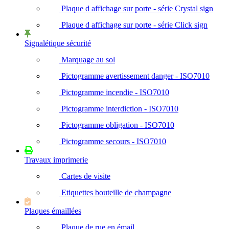
Plaque d affichage sur porte - série Crystal sign
Plaque d affichage sur porte - série Click sign
Signalétique sécurité
Marquage au sol
Pictogramme avertissement danger - ISO7010
Pictogramme incendie - ISO7010
Pictogramme interdiction - ISO7010
Pictogramme obligation - ISO7010
Pictogramme secours - ISO7010
Travaux imprimerie
Cartes de visite
Etiquettes bouteille de champagne
Plaques émaillées
Plaque de rue en émail