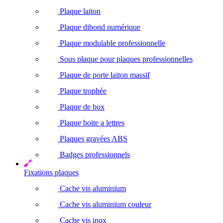
Plaque laiton
Plaque dibond numérique
Plaque modulable professionnelle
Sous plaque pour plaques professionnelles
Plaque de porte laiton massif
Plaque trophée
Plaque de box
Plaque boite a lettres
Plaques gravées ABS
Badges professionnels
Fixations plaques
Cache vis aluminium
Cache vis aluminium couleur
Cache vis inox