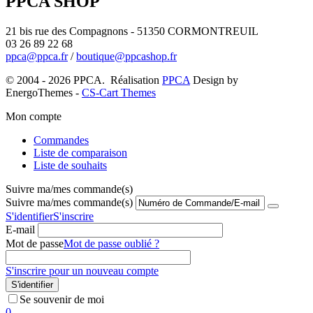
PPCA SHOP
21 bis rue des Compagnons - 51350 CORMONTREUIL
03 26 89 22 68
ppca@ppca.fr
/
boutique@ppcashop.fr
© 2004 - 2026 PPCA. Réalisation
PPCA
Design by
EnergoThemes -
CS-Cart Themes
Mon compte
Commandes
Liste de comparaison
Liste de souhaits
Suivre ma/mes commande(s)
Suivre ma/mes commande(s)
S'identifier
S'inscrire
E-mail
Mot de passe
Mot de passe oublié ?
S'inscrire pour un nouveau compte
S'identifier
Se souvenir de moi
0