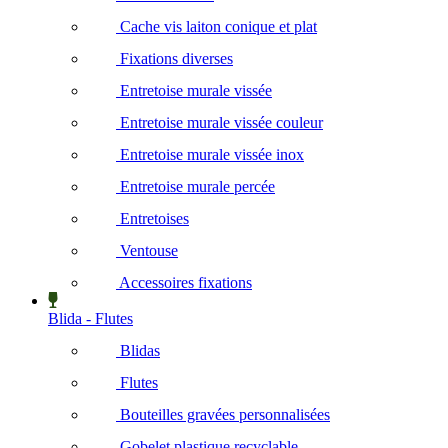
Cache vis laiton conique et plat
Fixations diverses
Entretoise murale vissée
Entretoise murale vissée couleur
Entretoise murale vissée inox
Entretoise murale percée
Entretoises
Ventouse
Accessoires fixations
Blida - Flutes
Blidas
Flutes
Bouteilles gravées personnalisées
Gobelet plastique recyclable