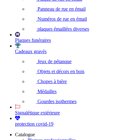
Panneau de rue en émail
Numéros de rue en émail
plaques émaillées diverses
Plaques funéraires
Cadeaux gravés
Jeux de pétanque
Objets et décors en bois
Chopes à bière
Médailles
Gourdes isothermes
Signalétique extérieure
protection covid-19
Catalogue