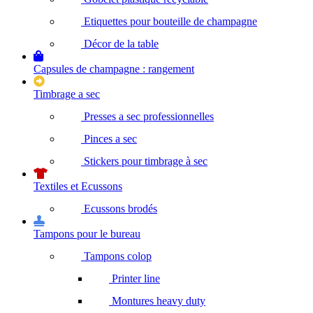
Etiquettes pour bouteille de champagne
Décor de la table
Capsules de champagne : rangement
Timbrage a sec
Presses a sec professionnelles
Pinces a sec
Stickers pour timbrage à sec
Textiles et Ecussons
Ecussons brodés
Tampons pour le bureau
Tampons colop
Printer line
Montures heavy duty