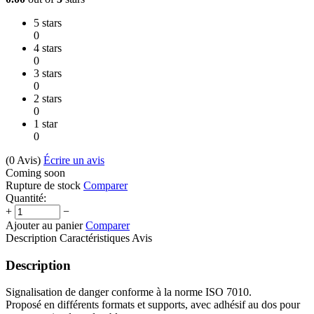
5 stars
0
4 stars
0
3 stars
0
2 stars
0
1 star
0
(0
Avis
)
Écrire un avis
Coming soon
Rupture de stock
Comparer
Quantité:
+
−
Ajouter au panier
Comparer
Description
Caractéristiques
Avis
Description
Signalisation de danger conforme à la norme ISO 7010.
Proposé en différents formats et supports, avec adhésif au dos pour