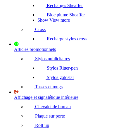
Recharges Sheaffer
Bloc plume Sheaffer
Show View more
Cross
Recharge stylos cross
Articles promotionnels
Stylos publicitaires
Stylos Ritter-pen
Stylos goldstar
Tasses et mugs
Affichage et signalétique intérieure
Chevalet de bureau
Plaque sur porte
Roll-up