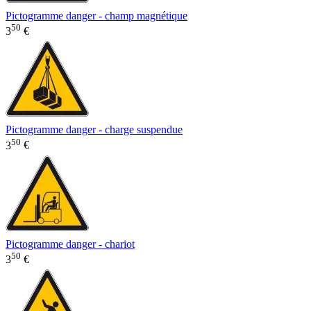
Pictogramme danger - champ magnétique
50
3
€
Pictogramme danger - charge suspendue
50
3
€
Pictogramme danger - chariot
50
3
€