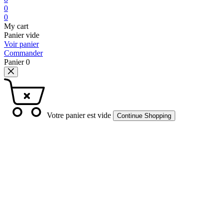
0
0
My cart
Panier vide
Voir panier
Commander
Panier
0
Votre panier est vide
Continue Shopping