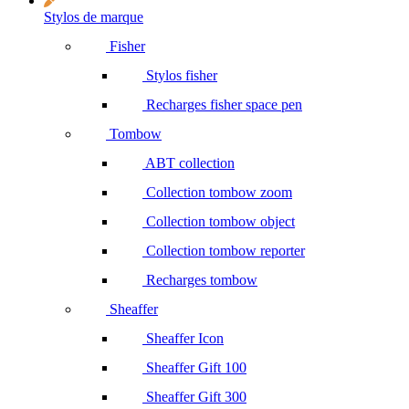
Stylos de marque
Fisher
Stylos fisher
Recharges fisher space pen
Tombow
ABT collection
Collection tombow zoom
Collection tombow object
Collection tombow reporter
Recharges tombow
Sheaffer
Sheaffer Icon
Sheaffer Gift 100
Sheaffer Gift 300