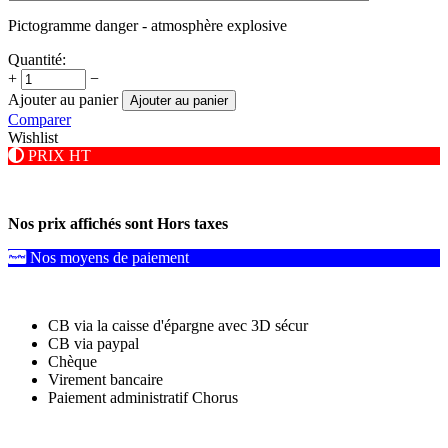
Pictogramme danger - atmosphère explosive
Quantité:
+
−
Ajouter au panier
Ajouter au panier
Comparer
Wishlist
PRIX HT
Nos prix affichés sont Hors taxes
Nos moyens de paiement
CB via la caisse d'épargne avec 3D sécur
CB via paypal
Chèque
Virement bancaire
Paiement administratif Chorus