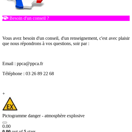
Besoin d'un conseil ?
Vous avez besoin d'un conseil, d'un renseignement, c'est avec plaisir
que nous répondrons à vos questions, soir par :
Email : ppca@ppca.fr
Téléphone : 03 26 89 22 68
+
Pictogramme danger - atmosphère explosive
0.00
0.00
out of
5
stars