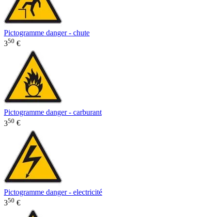
Pictogramme danger - chute
50
3
€
Pictogramme danger - carburant
50
3
€
Pictogramme danger - electricité
50
3
€