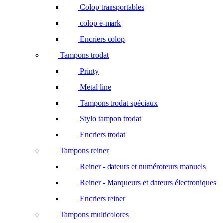
Colop transportables
colop e-mark
Encriers colop
Tampons trodat
Printy
Metal line
Tampons trodat spéciaux
Stylo tampon trodat
Encriers trodat
Tampons reiner
Reiner - dateurs et numéroteurs manuels
Reiner - Marqueurs et dateurs électroniques
Encriers reiner
Tampons multicolores