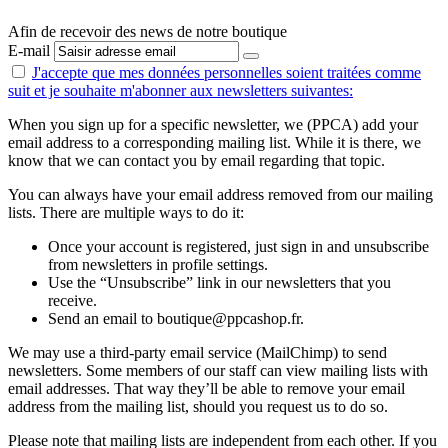
Afin de recevoir des news de notre boutique
E-mail
J'accepte que mes données personnelles
soient traitées comme
suit
et je souhaite m'abonner aux newsletters suivantes:
When you sign up for a specific newsletter, we (PPCA) add your
email address to a corresponding mailing list. While it is there, we
know that we can contact you by email regarding that topic.
You can always have your email address removed from our mailing
lists. There are multiple ways to do it:
Once your account is registered, just sign in and unsubscribe
from newsletters in profile settings.
Use the “Unsubscribe” link in our newsletters that you
receive.
Send an email to boutique@ppcashop.fr.
We may use a third-party email service (MailChimp) to send
newsletters. Some members of our staff can view mailing lists with
email addresses. That way they’ll be able to remove your email
address from the mailing list, should you request us to do so.
Please note that mailing lists are independent from each other. If you