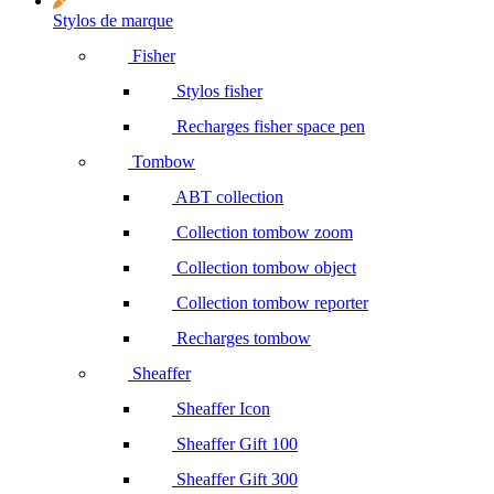
Stylos de marque
Fisher
Stylos fisher
Recharges fisher space pen
Tombow
ABT collection
Collection tombow zoom
Collection tombow object
Collection tombow reporter
Recharges tombow
Sheaffer
Sheaffer Icon
Sheaffer Gift 100
Sheaffer Gift 300