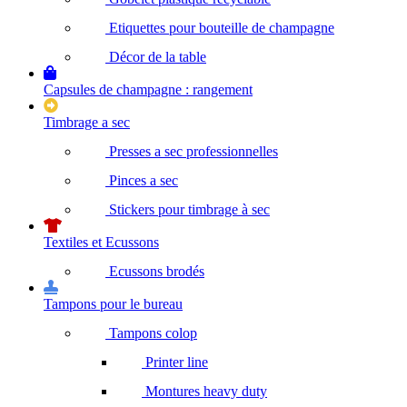
Etiquettes pour bouteille de champagne
Décor de la table
Capsules de champagne : rangement
Timbrage a sec
Presses a sec professionnelles
Pinces a sec
Stickers pour timbrage à sec
Textiles et Ecussons
Ecussons brodés
Tampons pour le bureau
Tampons colop
Printer line
Montures heavy duty