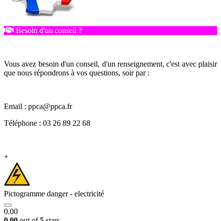
Besoin d'un conseil ?
Vous avez besoin d'un conseil, d'un renseignement, c'est avec plaisir
que nous répondrons à vos questions, soir par :
Email : ppca@ppca.fr
Téléphone : 03 26 89 22 68
+
Pictogramme danger - electricité
0.00
0.00
out of
5
stars