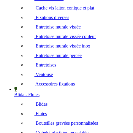
Cache vis laiton conique et plat
Fixations diverses
Entretoise murale vissée
Entretoise murale vissée couleur
Entretoise murale vissée inox
Entretoise murale percée
Entretoises
Ventouse
Accessoires fixations
Blida - Flutes
Blidas
Flutes
Bouteilles gravées personnalisées
Gobelet plastique recyclable