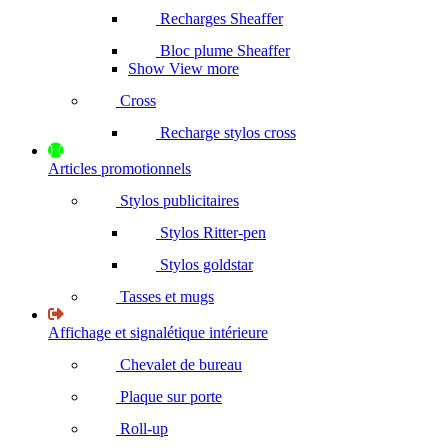
Recharges Sheaffer
Bloc plume Sheaffer
Show View more
Cross
Recharge stylos cross
Articles promotionnels
Stylos publicitaires
Stylos Ritter-pen
Stylos goldstar
Tasses et mugs
Affichage et signalétique intérieure
Chevalet de bureau
Plaque sur porte
Roll-up