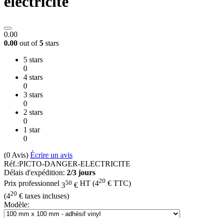
electricité
0.00
0.00
out of
5
stars
5 stars
0
4 stars
0
3 stars
0
2 stars
0
1 star
0
(0
Avis
)
Écrire un avis
Réf.:
PICTO-DANGER-ELECTRICITE
Délais d'expédition:
2/3 jours
20
50
Prix professionnel
HT
(
4
€
TTC)
3
€
20
(
4
€
taxes incluses)
Modèle: