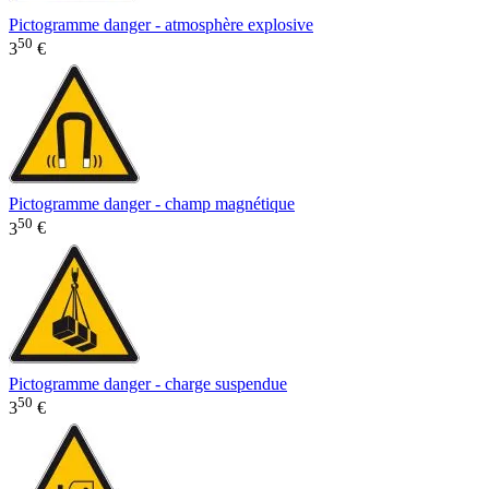
Pictogramme danger - atmosphère explosive
50
3
€
Pictogramme danger - champ magnétique
50
3
€
Pictogramme danger - charge suspendue
50
3
€