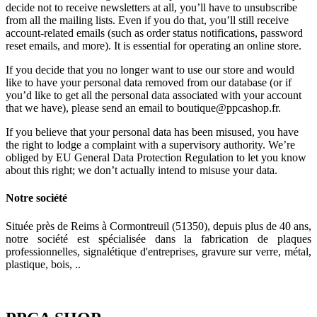
decide not to receive newsletters at all, you’ll have to unsubscribe
from all the mailing lists. Even if you do that, you’ll still receive
account-related emails (such as order status notifications, password
reset emails, and more). It is essential for operating an online store.
If you decide that you no longer want to use our store and would
like to have your personal data removed from our database (or if
you’d like to get all the personal data associated with your account
that we have), please send an email to boutique@ppcashop.fr.
If you believe that your personal data has been misused, you have
the right to lodge a complaint with a supervisory authority. We’re
obliged by EU General Data Protection Regulation to let you know
about this right; we don’t actually intend to misuse your data.
Notre société
Située près de Reims à Cormontreuil (51350), depuis plus de 40 ans,
notre société est spécialisée dans la fabrication de plaques
professionnelles, signalétique d'entreprises, gravure sur verre, métal,
plastique, bois, ..