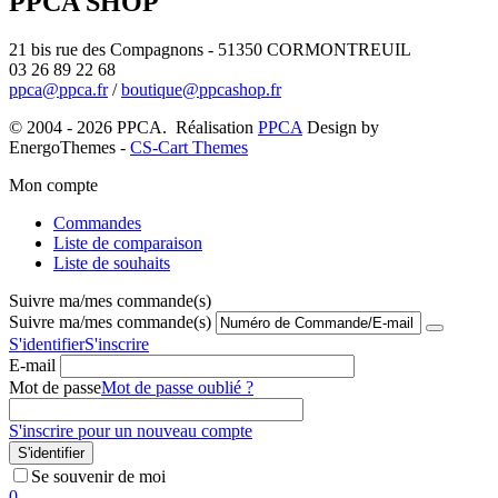
PPCA SHOP
21 bis rue des Compagnons - 51350 CORMONTREUIL
03 26 89 22 68
ppca@ppca.fr
/
boutique@ppcashop.fr
© 2004 - 2026 PPCA. Réalisation
PPCA
Design by
EnergoThemes -
CS-Cart Themes
Mon compte
Commandes
Liste de comparaison
Liste de souhaits
Suivre ma/mes commande(s)
Suivre ma/mes commande(s)
S'identifier
S'inscrire
E-mail
Mot de passe
Mot de passe oublié ?
S'inscrire pour un nouveau compte
S'identifier
Se souvenir de moi
0