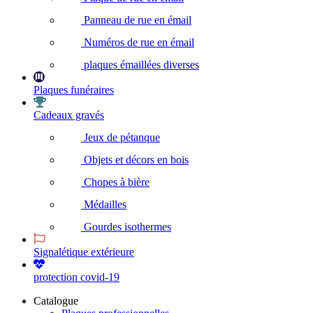
Panneau de rue en émail
Numéros de rue en émail
plaques émaillées diverses
Plaques funéraires
Cadeaux gravés
Jeux de pétanque
Objets et décors en bois
Chopes à bière
Médailles
Gourdes isothermes
Signalétique extérieure
protection covid-19
Catalogue