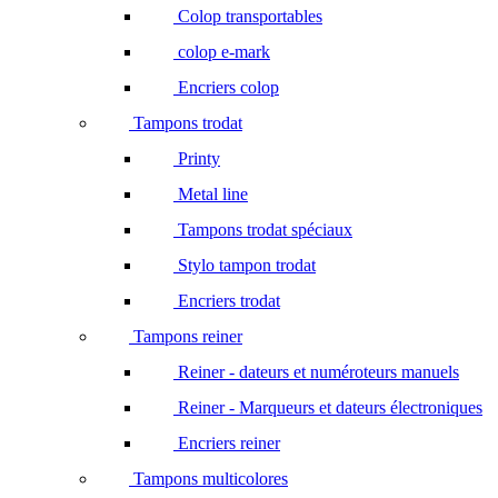
Colop transportables
colop e-mark
Encriers colop
Tampons trodat
Printy
Metal line
Tampons trodat spéciaux
Stylo tampon trodat
Encriers trodat
Tampons reiner
Reiner - dateurs et numéroteurs manuels
Reiner - Marqueurs et dateurs électroniques
Encriers reiner
Tampons multicolores