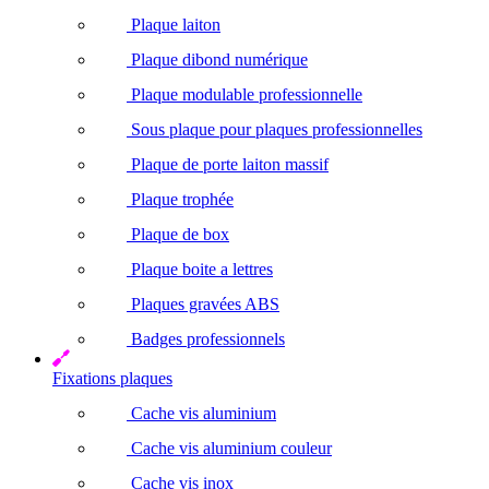
Plaque laiton
Plaque dibond numérique
Plaque modulable professionnelle
Sous plaque pour plaques professionnelles
Plaque de porte laiton massif
Plaque trophée
Plaque de box
Plaque boite a lettres
Plaques gravées ABS
Badges professionnels
Fixations plaques
Cache vis aluminium
Cache vis aluminium couleur
Cache vis inox