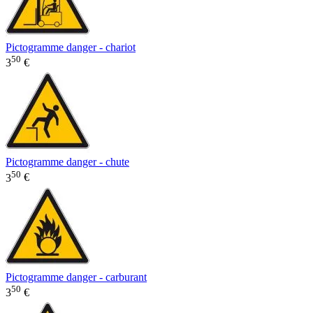
Pictogramme danger - chariot
50
3
€
Pictogramme danger - chute
50
3
€
Pictogramme danger - carburant
50
3
€