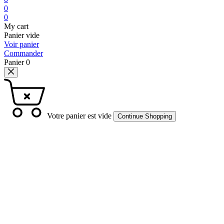
0
0
My cart
Panier vide
Voir panier
Commander
Panier
0
Votre panier est vide
Continue Shopping