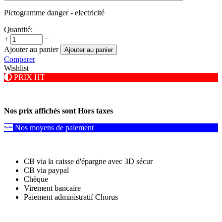
Pictogramme danger - electricité
Quantité:
+
−
Ajouter au panier
Ajouter au panier
Comparer
Wishlist
PRIX HT
Nos prix affichés sont Hors taxes
Nos moyens de paiement
CB via la caisse d'épargne avec 3D sécur
CB via paypal
Chèque
Virement bancaire
Paiement administratif Chorus