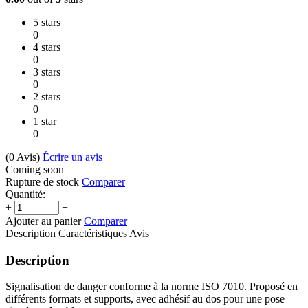
5 stars
0
4 stars
0
3 stars
0
2 stars
0
1 star
0
(0
Avis
)
Écrire un avis
Coming soon
Rupture de stock
Comparer
Quantité:
+
−
Ajouter au panier
Comparer
Description
Caractéristiques
Avis
Description
Signalisation de danger conforme à la norme ISO 7010. Proposé en
différents formats et supports, avec adhésif au dos pour une pose