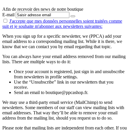
Afin de recevoir des news de notre boutique
E-mail
J'accepte que mes données personnelles
soient traitées comme
suit
et je souhaite m'abonner aux newsletters suivantes:
When you sign up for a specific newsletter, we (PPCA) add your
email address to a corresponding mailing list. While it is there, we
know that we can contact you by email regarding that topic.
You can always have your email address removed from our mailing
lists. There are multiple ways to do it:
Once your account is registered, just sign in and unsubscribe
from newsletters in profile settings.
Use the “Unsubscribe” link in our newsletters that you
receive.
Send an email to boutique@ppcashop.fr.
We may use a third-party email service (MailChimp) to send
newsletters. Some members of our staff can view mailing lists with
email addresses. That way they’ll be able to remove your email
address from the mailing list, should you request us to do so.
Please note that mailing lists are independent from each other. If you