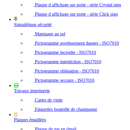
Plaque d affichage sur porte - série Crystal sign
Plaque d affichage sur porte - série Click sign
Signalétique sécurité
Marquage au sol
Pictogramme avertissement danger - ISO7010
Pictogramme incendie - ISO7010
Pictogramme interdiction - ISO7010
Pictogramme obligation - ISO7010
Pictogramme secours - ISO7010
Travaux imprimerie
Cartes de visite
Etiquettes bouteille de champagne
Plaques émaillées
Plaque de rue en émail