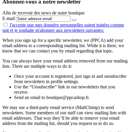
Abonnez-vous à notre newsletter
Afin de recevoir des news de notre boutique
E-mail
J'accepte que mes données personnelles
soient traitées comme
suit
et je souhaite m'abonner aux newsletters suivantes:
When you sign up for a specific newsletter, we (PPCA) add your
email address to a corresponding mailing list. While it is there, we
know that we can contact you by email regarding that topic.
You can always have your email address removed from our mailing
lists. There are multiple ways to do it:
Once your account is registered, just sign in and unsubscribe
from newsletters in profile settings.
Use the “Unsubscribe” link in our newsletters that you
receive.
Send an email to boutique@ppcashop.fr.
We may use a third-party email service (MailChimp) to send
newsletters. Some members of our staff can view mailing lists with
email addresses. That way they’ll be able to remove your email
address from the mailing list, should you request us to do so.