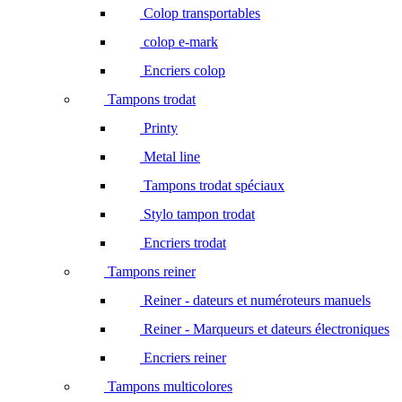
Colop transportables
colop e-mark
Encriers colop
Tampons trodat
Printy
Metal line
Tampons trodat spéciaux
Stylo tampon trodat
Encriers trodat
Tampons reiner
Reiner - dateurs et numéroteurs manuels
Reiner - Marqueurs et dateurs électroniques
Encriers reiner
Tampons multicolores