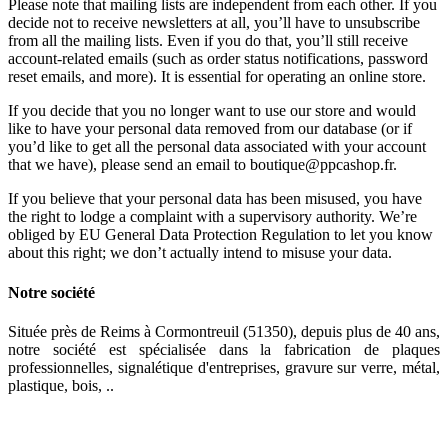
Please note that mailing lists are independent from each other. If you
decide not to receive newsletters at all, you’ll have to unsubscribe
from all the mailing lists. Even if you do that, you’ll still receive
account-related emails (such as order status notifications, password
reset emails, and more). It is essential for operating an online store.
If you decide that you no longer want to use our store and would
like to have your personal data removed from our database (or if
you’d like to get all the personal data associated with your account
that we have), please send an email to boutique@ppcashop.fr.
If you believe that your personal data has been misused, you have
the right to lodge a complaint with a supervisory authority. We’re
obliged by EU General Data Protection Regulation to let you know
about this right; we don’t actually intend to misuse your data.
Notre société
Située près de Reims à Cormontreuil (51350), depuis plus de 40 ans,
notre société est spécialisée dans la fabrication de plaques
professionnelles, signalétique d'entreprises, gravure sur verre, métal,
plastique, bois, ..