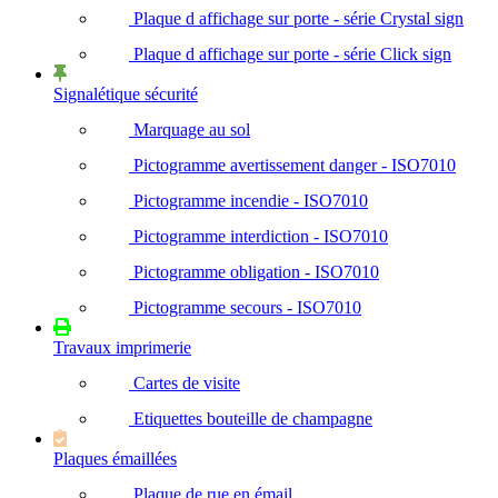
Plaque d affichage sur porte - série Crystal sign
Plaque d affichage sur porte - série Click sign
Signalétique sécurité
Marquage au sol
Pictogramme avertissement danger - ISO7010
Pictogramme incendie - ISO7010
Pictogramme interdiction - ISO7010
Pictogramme obligation - ISO7010
Pictogramme secours - ISO7010
Travaux imprimerie
Cartes de visite
Etiquettes bouteille de champagne
Plaques émaillées
Plaque de rue en émail