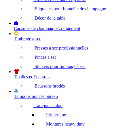
Etiquettes pour bouteille de champagne
Décor de la table
Capsules de champagne : rangement
Timbrage a sec
Presses a sec professionnelles
Pinces a sec
Stickers pour timbrage à sec
Textiles et Ecussons
Ecussons brodés
Tampons pour le bureau
Tampons colop
Printer line
Montures heavy duty