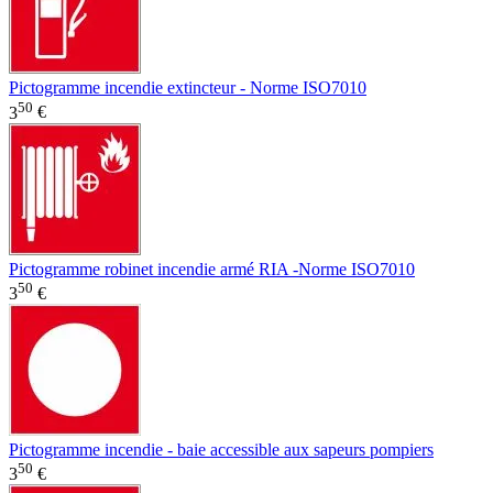
Pictogramme incendie extincteur - Norme ISO7010
50
3
€
Pictogramme robinet incendie armé RIA -Norme ISO7010
50
3
€
Pictogramme incendie - baie accessible aux sapeurs pompiers
50
3
€