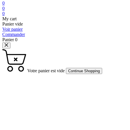
0
0
0
My cart
Panier vide
Voir panier
Commander
Panier
0
Votre panier est vide
Continue Shopping