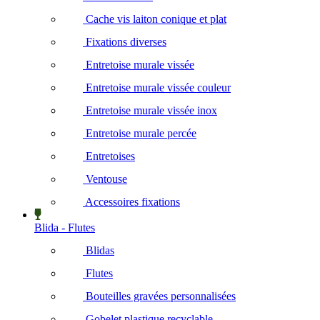
Cache vis laiton conique et plat
Fixations diverses
Entretoise murale vissée
Entretoise murale vissée couleur
Entretoise murale vissée inox
Entretoise murale percée
Entretoises
Ventouse
Accessoires fixations
Blida - Flutes
Blidas
Flutes
Bouteilles gravées personnalisées
Gobelet plastique recyclable