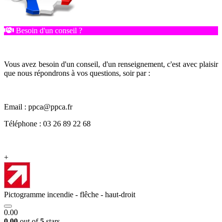
Besoin d'un conseil ?
Vous avez besoin d'un conseil, d'un renseignement, c'est avec plaisir
que nous répondrons à vos questions, soir par :
Email : ppca@ppca.fr
Téléphone : 03 26 89 22 68
+
Pictogramme incendie - flêche - haut-droit
0.00
0.00
out of
5
stars