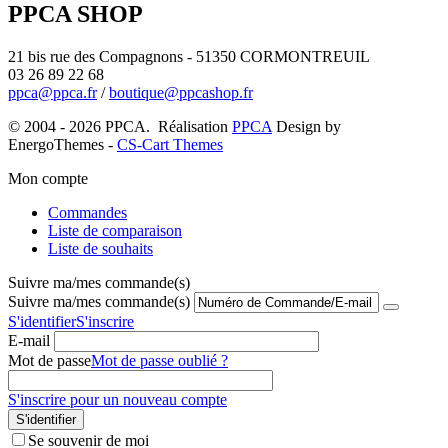
PPCA SHOP
21 bis rue des Compagnons - 51350 CORMONTREUIL
03 26 89 22 68
ppca@ppca.fr
/
boutique@ppcashop.fr
© 2004 - 2026 PPCA. Réalisation
PPCA
Design by
EnergoThemes -
CS-Cart Themes
Mon compte
Commandes
Liste de comparaison
Liste de souhaits
Suivre ma/mes commande(s)
Suivre ma/mes commande(s)
S'identifier
S'inscrire
E-mail
Mot de passe
Mot de passe oublié ?
S'inscrire pour un nouveau compte
S'identifier
Se souvenir de moi