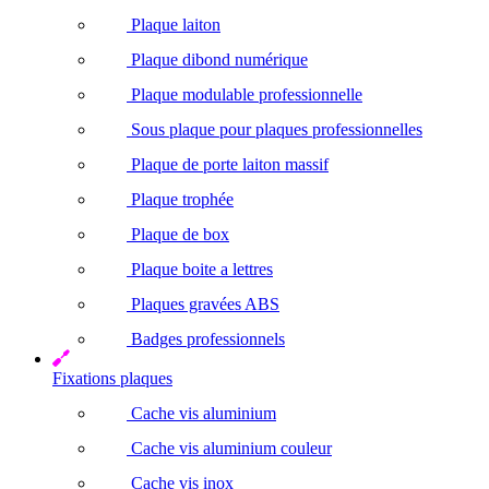
Plaque laiton
Plaque dibond numérique
Plaque modulable professionnelle
Sous plaque pour plaques professionnelles
Plaque de porte laiton massif
Plaque trophée
Plaque de box
Plaque boite a lettres
Plaques gravées ABS
Badges professionnels
Fixations plaques
Cache vis aluminium
Cache vis aluminium couleur
Cache vis inox