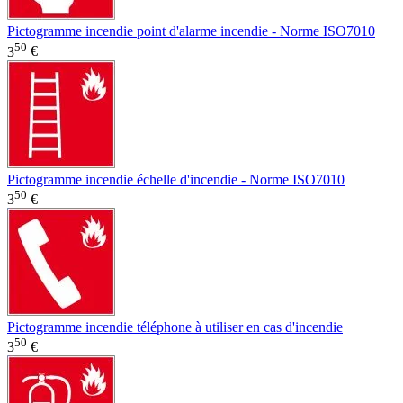
Pictogramme incendie point d'alarme incendie - Norme ISO7010
50
3
€
Pictogramme incendie échelle d'incendie - Norme ISO7010
50
3
€
Pictogramme incendie téléphone à utiliser en cas d'incendie
50
3
€