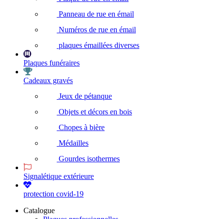
Panneau de rue en émail
Numéros de rue en émail
plaques émaillées diverses
Plaques funéraires
Cadeaux gravés
Jeux de pétanque
Objets et décors en bois
Chopes à bière
Médailles
Gourdes isothermes
Signalétique extérieure
protection covid-19
Catalogue