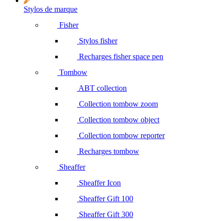
Stylos de marque
Fisher
Stylos fisher
Recharges fisher space pen
Tombow
ABT collection
Collection tombow zoom
Collection tombow object
Collection tombow reporter
Recharges tombow
Sheaffer
Sheaffer Icon
Sheaffer Gift 100
Sheaffer Gift 300