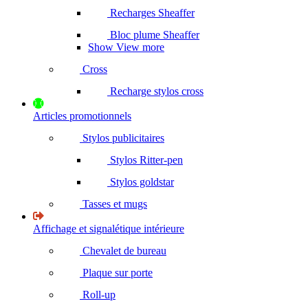
Recharges Sheaffer
Bloc plume Sheaffer
Show View more
Cross
Recharge stylos cross
Articles promotionnels
Stylos publicitaires
Stylos Ritter-pen
Stylos goldstar
Tasses et mugs
Affichage et signalétique intérieure
Chevalet de bureau
Plaque sur porte
Roll-up