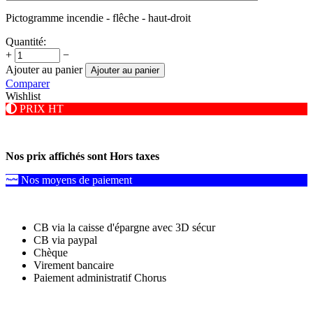
Pictogramme incendie - flêche - haut-droit
Quantité:
+
−
Ajouter au panier
Ajouter au panier
Comparer
Wishlist
PRIX HT
Nos prix affichés sont Hors taxes
Nos moyens de paiement
CB via la caisse d'épargne avec 3D sécur
CB via paypal
Chèque
Virement bancaire
Paiement administratif Chorus