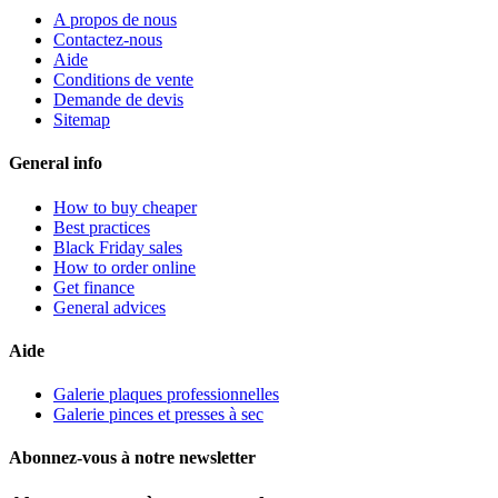
A propos de nous
Contactez-nous
Aide
Conditions de vente
Demande de devis
Sitemap
General info
How to buy cheaper
Best practices
Black Friday sales
How to order online
Get finance
General advices
Aide
Galerie plaques professionnelles
Galerie pinces et presses à sec
Abonnez-vous à notre newsletter